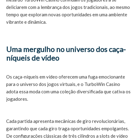
deliciarem com a lembrança dos jogos tradicionais, ao mesmo
tempo que exploram novas oportunidades em uma ambiente
vibrante e dinâmica.
Uma mergulho no universo dos caça-
níqueis de vídeo
Os caça-níqueis em vídeo oferecem uma fuga emocionante
para o universo dos jogos virtuais, e o TurboWin Casino
adota essa moda com uma coleção diversificada que cativa os
jogadores.
Cada partida apresenta mecânicas de giro revolucionárias,
garantindo que cada giro traga oportunidades empolgantes.
De configurações clássicas de três cilindros a slots de vídeo