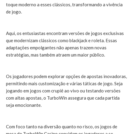
toque moderno a esses clássicos, transformando a vivência
de jogo.
Aqui, os entusiastas encontram versões de jogos exclusivas
que modernizam clássicos como blackjack e roleta. Essas
adaptações empolgantes não apenas trazem novas
estratégias, mas também atraem um maior público.
Os jogadores podem explorar opções de apostas inovadoras,
permitindo mais customização e várias táticas de jogo. Seja
jogando em jogos com crupiê ao vivo ou testando versões
com altas apostas, o TurboWin assegura que cada partida
seja emocionante.
Com foco tanto na diversão quanto no risco, os jogos de
mesa do TurboWin Casino convidam os jogadores a se