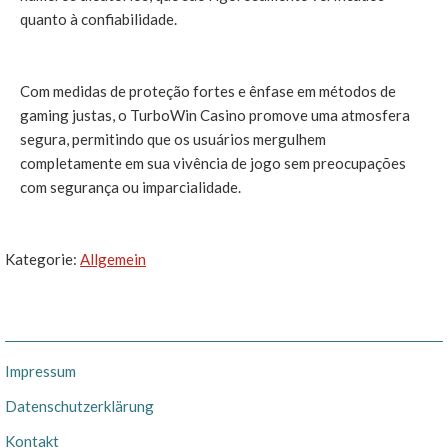
quanto à confiabilidade.
Com medidas de proteção fortes e ênfase em métodos de
gaming justas, o TurboWin Casino promove uma atmosfera
segura, permitindo que os usuários mergulhem
completamente em sua vivência de jogo sem preocupações
com segurança ou imparcialidade.
Kategorie:
Allgemein
Impressum
Footer
Datenschutzerklärung
Kontakt