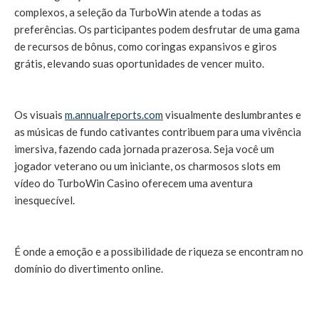
complexos, a seleção da TurboWin atende a todas as
preferências. Os participantes podem desfrutar de uma gama
de recursos de bônus, como coringas expansivos e giros
grátis, elevando suas oportunidades de vencer muito.
Os visuais
m.annualreports.com
visualmente deslumbrantes e
as músicas de fundo cativantes contribuem para uma vivência
imersiva, fazendo cada jornada prazerosa. Seja você um
jogador veterano ou um iniciante, os charmosos slots em
vídeo do TurboWin Casino oferecem uma aventura
inesquecível.
É onde a emoção e a possibilidade de riqueza se encontram no
domínio do divertimento online.