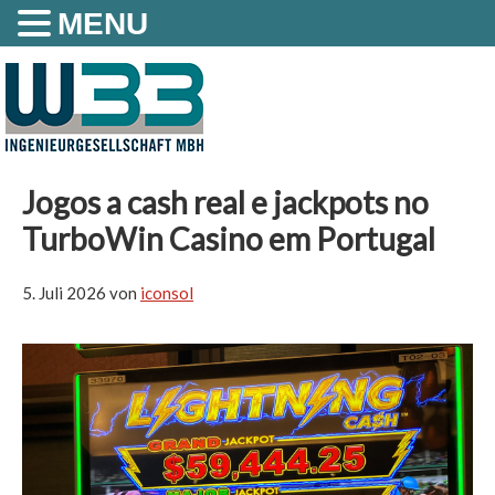
MENU
Jogos a cash real e jackpots no
TurboWin Casino em Portugal
5. Juli 2026
von
iconsol