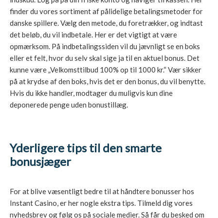
finder du vores sortiment af pålidelige betalingsmetoder for
danske spillere. Vælg den metode, du foretrækker, og indtast
det beløb, du vil indbetale. Her er det vigtigt at være
opmærksom. På indbetalingssiden vil du jævnligt se en boks
eller et felt, hvor du selv skal sige ja til en aktuel bonus. Det
kunne være „Velkomsttilbud 100% op til 1000 kr.“ Vær sikker
på at krydse af den boks, hvis det er den bonus, du vil benytte.
Hvis du ikke handler, modtager du muligvis kun dine
deponerede penge uden bonustillæg.
Yderligere tips til den smarte
bonusjæger
For at blive væsentligt bedre til at håndtere bonusser hos
Instant Casino, er her nogle ekstra tips. Tilmeld dig vores
nyhedsbrev og følg os på sociale medier. Så får du besked om