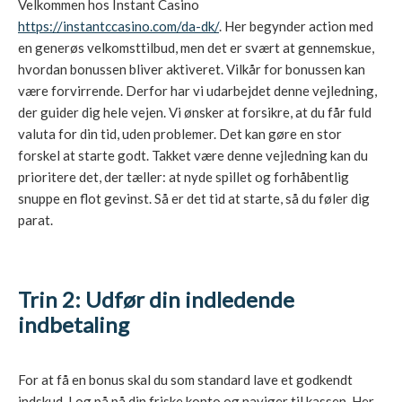
Velkommen hos Instant Casino
https://instantccasino.com/da-dk/
. Her begynder action med
en generøs velkomsttilbud, men det er svært at gennemskue,
hvordan bonussen bliver aktiveret. Vilkår for bonussen kan
være forvirrende. Derfor har vi udarbejdet denne vejledning,
der guider dig hele vejen. Vi ønsker at forsikre, at du får fuld
valuta for din tid, uden problemer. Det kan gøre en stor
forskel at starte godt. Takket være denne vejledning kan du
prioritere det, der tæller: at nyde spillet og forhåbentlig
snuppe en flot gevinst. Så er det tid at starte, så du føler dig
parat.
Trin 2: Udfør din indledende
indbetaling
For at få en bonus skal du som standard lave et godkendt
indskud. Log på på din friske konto og naviger til kassen. Her