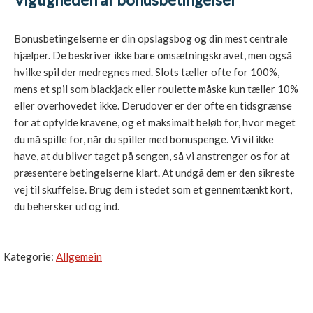
Bonusbetingelserne er din opslagsbog og din mest centrale
hjælper. De beskriver ikke bare omsætningskravet, men også
hvilke spil der medregnes med. Slots tæller ofte for 100%,
mens et spil som blackjack eller roulette måske kun tæller 10%
eller overhovedet ikke. Derudover er der ofte en tidsgrænse
for at opfylde kravene, og et maksimalt beløb for, hvor meget
du må spille for, når du spiller med bonuspenge. Vi vil ikke
have, at du bliver taget på sengen, så vi anstrenger os for at
præsentere betingelserne klart. At undgå dem er den sikreste
vej til skuffelse. Brug dem i stedet som et gennemtænkt kort,
du behersker ud og ind.
Kategorie:
Allgemein