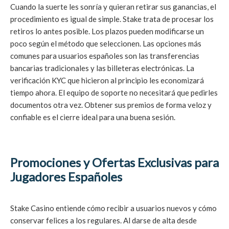
Cuando la suerte les sonría y quieran retirar sus ganancias, el
procedimiento es igual de simple. Stake trata de procesar los
retiros lo antes posible. Los plazos pueden modificarse un
poco según el método que seleccionen. Las opciones más
comunes para usuarios españoles son las transferencias
bancarias tradicionales y las billeteras electrónicas. La
verificación KYC que hicieron al principio les economizará
tiempo ahora. El equipo de soporte no necesitará que pedirles
documentos otra vez. Obtener sus premios de forma veloz y
confiable es el cierre ideal para una buena sesión.
Promociones y Ofertas Exclusivas para
Jugadores Españoles
Stake Casino entiende cómo recibir a usuarios nuevos y cómo
conservar felices a los regulares. Al darse de alta desde