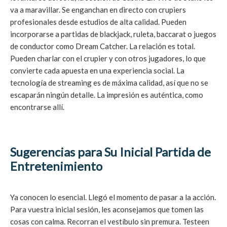
va a maravillar. Se enganchan en directo con crupiers
profesionales desde estudios de alta calidad. Pueden
incorporarse a partidas de blackjack, ruleta, baccarat o juegos
de conductor como Dream Catcher. La relación es total.
Pueden charlar con el crupier y con otros jugadores, lo que
convierte cada apuesta en una experiencia social. La
tecnología de streaming es de máxima calidad, así que no se
escaparán ningún detalle. La impresión es auténtica, como
encontrarse allí.
Sugerencias para Su Inicial Partida de
Entretenimiento
Ya conocen lo esencial. Llegó el momento de pasar a la acción.
Para vuestra inicial sesión, les aconsejamos que tomen las
cosas con calma. Recorran el vestíbulo sin premura. Testeen