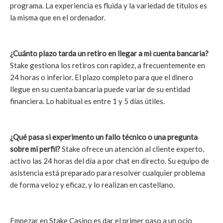
programa. La experiencia es fluida y la variedad de títulos es
la misma que en el ordenador.
¿Cuánto plazo tarda un retiro en llegar a mi cuenta bancaria?
Stake gestiona los retiros con rapidez, a frecuentemente en
24 horas o inferior. El plazo completo para que el dinero
llegue en su cuenta bancaria puede variar de su entidad
financiera. Lo habitual es entre 1 y 5 días útiles.
¿Qué pasa si experimento un fallo técnico o una pregunta
sobre mi perfil?
Stake ofrece un atención al cliente experto,
activo las 24 horas del día a por chat en directo. Su equipo de
asistencia está preparado para resolver cualquier problema
de forma veloz y eficaz, y lo realizan en castellano.
Empezar en Stake Casino es dar el primer paso a un ocio