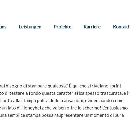
uns
Leistungen
Projekte
Karriere
Kontakt
ai bisogno di stampare qualcosa? È qui che si rivelano i print
 di testare a fondo questa caratteristica spesso trascurata, e i
l conto alla stampa pulita delle transazioni, evidenziando come
ire un lato di Honeybetz che va ben oltre lo schermo! L’entusiasmo
ome una semplice stampa possa rappresentare un momento di pura