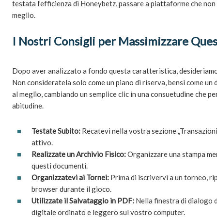
testata l’efficienza di Honeybetz, passare a piattaforme che non
meglio.
I Nostri Consigli per Massimizzare Ques
Dopo aver analizzato a fondo questa caratteristica, desideriamo 
Non consideratela solo come un piano di riserva, bensì come un d
al meglio, cambiando un semplice clic in una consuetudine che per
abitudine.
Testate Subito:
Recatevi nella vostra sezione „Transazioni“
attivo.
Realizzate un Archivio Fisico:
Organizzare una stampa mensil
questi documenti.
Organizzatevi ai Tornei:
Prima di iscrivervi a un torneo, r
browser durante il gioco.
Utilizzate il Salvataggio in PDF:
Nella finestra di dialogo 
digitale ordinato e leggero sul vostro computer.