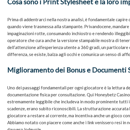
Cosa sono i Print Stylesheet e la loro i
Prima di addentrarci nella nostra analisi, è fondamentale capire
quando viene trasmessa alla stampante. Privandocene, mandare in 
impaginazioni rotte, consumando inchiostro e rendendo illeggibili
operatore che cura anche la versione stampabile mostra di tenere c
dell’attenzione all’esperienza utente a 360 gradi, un particolare 
differenza, se esiste, balza agli occhi e comunica un senso di affi
Miglioramento dei Bonus e Documenti 
Uno dei passaggi fondamentali per ogni giocatore è la lettura dei
documentazione fisica per consultazione. Qui Honeybetz Casino h
estremamente leggibile che includeva in modo prominente tutti i pu
scadenze, erano subito riconoscibili. La strutturazione accurata 
giocatore a restare al corrente, ma incentiva anche un gioco consa
Abbiamo notato con piacere come anche i link venissero resi in not
davvero lodevole.