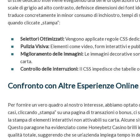
di stile dedicato interviene eseguendo una serie di operazioni cru
scale di grigio ad alto contrasto, definisce dimensioni dei font id
traduce concretamente in minor consumo di inchiostro, tempi di stam
quando cliccate „stampa“:
Selettori Ottimizzati:
Vengono applicate regole CSS dedicate
Pulizia Visiva:
Elementi come video, form interattivi e pubb
Miglioramento delle Immagini:
Le immagini decorative sono
carta.
Controllo delle Interruzioni:
Il CSS impedisce che tabelle o
Confronto con Altre Esperienze Online
Per fornire un vero quadro al nostro interesse, abbiamo optato di 
casi, cliccando „stampa“ su una pagina di transazioni o bonus, ci 
la stampa di elementi interattivi non attivabili su carta. Alcune
Questo paragone ha evidenziato come Honeybetz Casino brilli in u
qualità totale, suggerendo che se un’azienda impiega tempo in dett