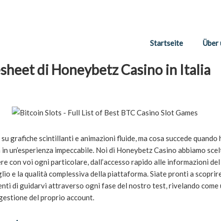
Startseite
Über 
lesheet di Honeybetz Casino in Italia
su grafiche scintillanti e animazioni fluide, ma cosa succede quando h
in un’esperienza impeccabile. Noi di Honeybetz Casino abbiamo scelto
re con voi ogni particolare, dall’accesso rapido alle informazioni de
aglio e la qualità complessiva della piattaforma. Siate pronti a scopr
zienti di guidarvi attraverso ogni fase del nostro test, rivelando c
gestione del proprio account.