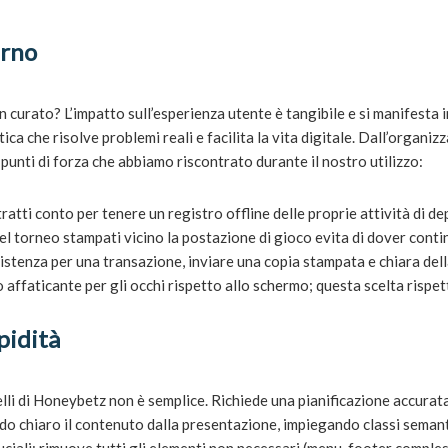
erno
n curato? L’impatto sull’esperienza utente è tangibile e si manifesta i
stica che risolve problemi reali e facilita la vita digitale. Dall’organ
punti di forza che abbiamo riscontrato durante il nostro utilizzo:
atti conto per tenere un registro offline delle proprie attività di de
del torneo stampati vicino la postazione di gioco evita di dover cont
sistenza per una transazione, inviare una copia stampata e chiara del
 affaticante per gli occhi rispetto allo schermo; questa scelta rispet
pidità
elli di Honeybetz non è semplice. Richiede una pianificazione accurata
do chiaro il contenuto dalla presentazione, impiegando classi semanti