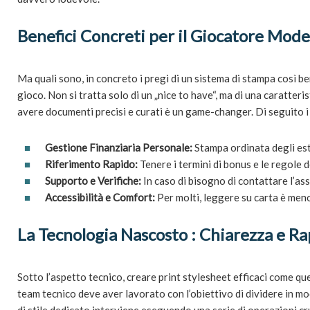
Benefici Concreti per il Giocatore Mod
Ma quali sono, in concreto i pregi di un sistema di stampa così be
gioco. Non si tratta solo di un „nice to have“, ma di una caratteri
avere documenti precisi e curati è un game-changer. Di seguito i 
Gestione Finanziaria Personale:
Stampa ordinata degli estr
Riferimento Rapido:
Tenere i termini di bonus e le regole 
Supporto e Verifiche:
In caso di bisogno di contattare l’as
Accessibilità e Comfort:
Per molti, leggere su carta è meno
La Tecnologia Nascosto : Chiarezza e Ra
Sotto l’aspetto tecnico, creare print stylesheet efficaci come qu
team tecnico deve aver lavorato con l’obiettivo di dividere in mo