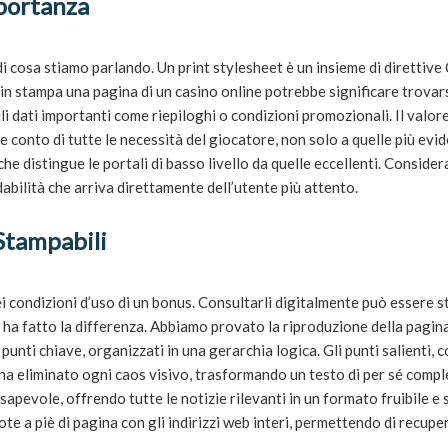
mportanza
 di cosa stiamo parlando. Un print stylesheet è un insieme di diretti
stampa una pagina di un casino online potrebbe significare trovarsi 
 dati importanti come riepiloghi o condizioni promozionali. Il valore 
onto di tutte le necessità del giocatore, non solo a quelle più eviden
che distingue le portali di basso livello da quelle eccellenti. Consid
dabilità che arriva direttamente dell’utente più attento.
Stampabili
 condizioni d’uso di un bonus. Consultarli digitalmente può essere st
a fatto la differenza. Abbiamo provato la riproduzione della pagina 
nti chiave, organizzati in una gerarchia logica. Gli punti salienti, co
ha eliminato ogni caos visivo, trasformando un testo di per sé compl
pevole, offrendo tutte le notizie rilevanti in un formato fruibile e st
e a piè di pagina con gli indirizzi web interi, permettendo di recupe