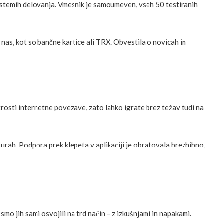
sistemih delovanja. Vmesnik je samoumeven, vseh 50 testiranih
nas, kot so bančne kartice ali TRX. Obvestila o novicah in
trosti internetne povezave, zato lahko igrate brez težav tudi na
urah. Podpora prek klepeta v aplikaciji je obratovala brezhibno,
smo jih sami osvojili na trd način – z izkušnjami in napakami.