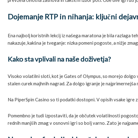
Dojemanje RTP in nihanja: ključni dejav
Ena najbolj koristnih lekcij iz našega maratona je bila razlaga te
nakazuje, kakšna je tveganje: nizka pomeni pogoste, a nižje zma
Kako sta vplivali na naše doživetja?
Visoko volatilni sloti, kot je Gates of Olympus, so morejo dolgo 
stalen curek majhnih nagrad. Za dolgo igranje je najprimernejša
Na PiperSpin Casino so ti podatki dostopni. V opisih vsake igre 
Pomembno je tudi izpostaviti, da je občutek volatilnosti pogosto
rednih manjših zmag v osnovni igri so bolj varno. Zato je najpam