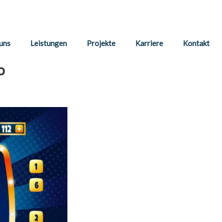
uns
Leistungen
Projekte
Karriere
Kontakt
o