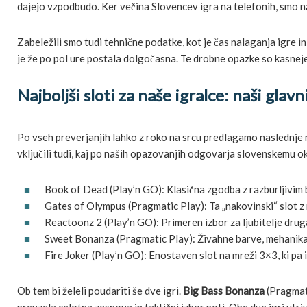
dajejo vzpodbudo. Ker večina Slovencev igra na telefonih, smo nat
Zabeležili smo tudi tehnične podatke, kot je čas nalaganja igre in 
je že po pol ure postala dolgočasna. Te drobne opazke so kasneje
Najboljši sloti za naše igralce: naši glavn
Po vseh preverjanjih lahko z roko na srcu predlagamo naslednje na
vključili tudi, kaj po naših opazovanjih odgovarja slovenskemu o
Book of Dead (Play’n GO): Klasična zgodba z razburljivim b
Gates of Olympus (Pragmatic Play): Ta „nakovinski“ slot z 
Reactoonz 2 (Play’n GO): Primeren izbor za ljubitelje drug
Sweet Bonanza (Pragmatic Play): Živahne barve, mehanika „v
Fire Joker (Play’n GO): Enostaven slot na mreži 3×3, ki pa i
Ob tem bi želeli poudariti še dve igri.
Big Bass Bonanza
(Pragmati
prevzela celotna zasnova in taktični izbor poti. Obe dve igri utr