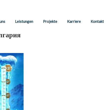
uns
Leistungen
Projekte
Karriere
Kontakt
ългария