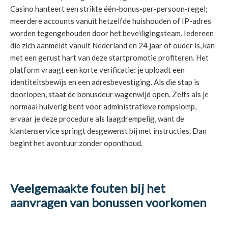
Casino hanteert een strikte één-bonus-per-persoon-regel;
meerdere accounts vanuit hetzelfde huishouden of IP-adres
worden tegengehouden door het beveiligingsteam. Iedereen
die zich aanmeldt vanuit Nederland en 24 jaar of ouder is, kan
met een gerust hart van deze startpromotie profiteren. Het
platform vraagt een korte verificatie: je uploadt een
identiteitsbewijs en een adresbevestiging. Als die stap is
doorlopen, staat de bonusdeur wagenwijd open. Zelfs als je
normaal huiverig bent voor administratieve rompslomp,
ervaar je deze procedure als laagdrempelig, want de
klantenservice springt desgewenst bij met instructies. Dan
begint het avontuur zonder oponthoud.
Veelgemaakte fouten bij het
aanvragen van bonussen voorkomen