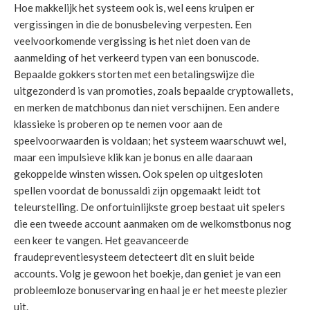
Hoe makkelijk het systeem ook is, wel eens kruipen er
vergissingen in die de bonusbeleving verpesten. Een
veelvoorkomende vergissing is het niet doen van de
aanmelding of het verkeerd typen van een bonuscode.
Bepaalde gokkers storten met een betalingswijze die
uitgezonderd is van promoties, zoals bepaalde cryptowallets,
en merken de matchbonus dan niet verschijnen. Een andere
klassieke is proberen op te nemen voor aan de
speelvoorwaarden is voldaan; het systeem waarschuwt wel,
maar een impulsieve klik kan je bonus en alle daaraan
gekoppelde winsten wissen. Ook spelen op uitgesloten
spellen voordat de bonussaldi zijn opgemaakt leidt tot
teleurstelling. De onfortuinlijkste groep bestaat uit spelers
die een tweede account aanmaken om de welkomstbonus nog
een keer te vangen. Het geavanceerde
fraudepreventiesysteem detecteert dit en sluit beide
accounts. Volg je gewoon het boekje, dan geniet je van een
probleemloze bonuservaring en haal je er het meeste plezier
uit.