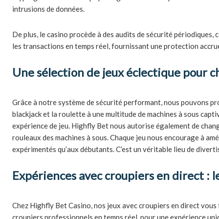
intrusions de données.
De plus, le casino procède à des audits de sécurité périodiques,
les transactions en temps réel, fournissant une protection accru
Une sélection de jeux éclectique pour 
Grâce à notre système de sécurité performant, nous pouvons prof
blackjack et la roulette à une multitude de machines à sous capt
expérience de jeu. Highfly Bet nous autorise également de change
rouleaux des machines à sous. Chaque jeu nous encourage à amél
expérimentés qu’aux débutants. C’est un véritable lieu de divertis
Expériences avec croupiers en direct : l
Chez Highfly Bet Casino, nos jeux avec croupiers en direct vous
croupiers professionnels en temps réel, pour une expérience uniq