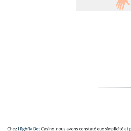
Chez
Highfly Bet
Casino, nous avons constaté que simplicité et p