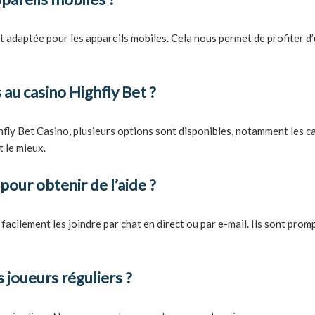
 adaptée pour les appareils mobiles. Cela nous permet de profiter d’
au casino Highfly Bet ?
ly Bet Casino, plusieurs options sont disponibles, notamment les car
t le mieux.
pour obtenir de l’aide ?
 facilement les joindre par chat en direct ou par e-mail. Ils sont pro
 joueurs réguliers ?