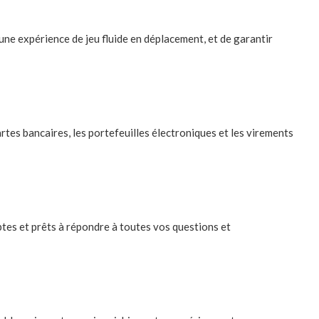
une expérience de jeu fluide en déplacement, et de garantir
tes bancaires, les portefeuilles électroniques et les virements
mptes et prêts à répondre à toutes vos questions et