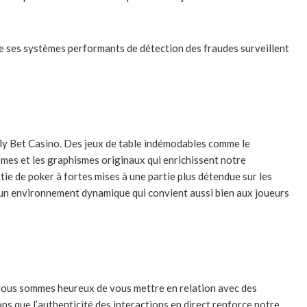
que ses systèmes performants de détection des fraudes surveillent
fly Bet Casino. Des jeux de table indémodables comme le
hèmes et les graphismes originaux qui enrichissent notre
ie de poker à fortes mises à une partie plus détendue sur les
 un environnement dynamique qui convient aussi bien aux joueurs
. Nous sommes heureux de vous mettre en relation avec des
ns que l’authenticité des interactions en direct renforce notre