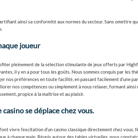
 certifiant ainsi sa conformité aux normes du secteur. Sans omettre 
e.
chaque joueur
iter pleinement de la sélection stimulante de jeux offerts par High
ivantes, il y en a pour tous les goûts. Nous sommes conquis par les t
r nos préférences en toute facilité, en passant facilement d’une part
iorer nos compétences ou simplement à nous relaxer, formant ainsi
sement, propice à la maîtrise et au plaisir.
e casino se déplace chez vous.
 font vivre l’excitation d’un casino classique directement chez vous
ue à chaque main. Réunis autour des tables virtuelles, nous constato