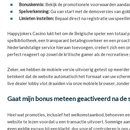
Bonuskennis:
Bekijk de promotionele voorwaarden aandach
Spelverkenning:
Ga van start met de demoversies van gokk
Limieten instellen:
Bepaal direct na registratie uw speelli
Happyjokers Casino lukt het om de Belgische speler een totaal p
spelbibliotheek, een transparant betalingsverkeer en een proac
Nederlandstalige service hieraan toevoegen, creëert zich een om
perfect reageert op zowel de kritische gamer als de recreatiev
Zeker, we hebben de mobiele versie uitvoerig getest op meerder
betekent dat de website automatisch het formaat van uw scherm 
live dealer lobby vlot draaiden via onze mobiele browser, zonder 
Gaat mijn bonus meteen geactiveerd na de 
Heel wat promoties, inclusief het welkomstaanbod, behoeven ee
website te lezen voordat u een transactie uitvoert. Sommige aa
geen geldig excuus bij een klacht, dus vooraf controleren is ons 