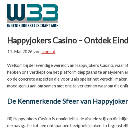
Happyjokers Casino – Ontdek Einde
11. Mai 2026
von
iconsol
Welkom bij de levendige wereld van Happyjokers Casino, waar B
hebben ons verdiept om het platform diepgaand te analyseren en 
op de concrete aspecten die voor u als speler het verschil make
moedigen u aan om samen met ons te verkennen waarom dit online 
De Kenmerkende Sfeer van Happyjoker
Bij Happyjokers Casino is onmiddellijk de visuele stijl op die b
die navigatie tot een ontspannen bezigheid maken. In tegenstell