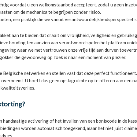
tig voordat u een welkomstaanbod accepteert, zodat u geen inzetve
asten om de mechanica te begrijpen zonder risico.
mieten, een praktijk die we vanuit verantwoordelijkheidsperspectief
akket aan te bieden dat draait om vrolijkheid, veiligheid en gebruik
tieve houding ten aanzien van verantwoord spelen het platform uniek
geving waar we met vertrouwen onze vrije tijd aan durven toevertrou
e gokker die gewoonweg op zoek is naar een moment van plezier.
e Belgische netwerken en stellen vast dat deze perfect functioneert
overneemt. U hoeft dus geen opslagruimte op te offeren aan een na
kwaliteitsverlies.
storting?
n handmatige activering of het invullen van een boniscode in de k
nbiedingen worden automatisch toegekend, maar het niet juist claime
advies.