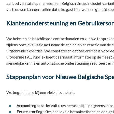
aanbod van tafelspellen met een Belgisch tintje, inclusief varia
vertrouwen kunnen stellen dat elke gast hier wel een geliefd spe
Klantenondersteuning en Gebruikerso
We bekeken de beschikbare contactkanalen en zijn we te spreken
tijdens onze evaluatie met name de snelheid van reactie van de
uitgebreide expertise. We constateren dat taaldrempels voor de 
uitvoerige FAQ rubriek biedt daarnaast informatie op de mees
menselijke kennis en automatische ondersteuning resulteert eri
Stappenplan voor Nieuwe Belgische Spe
We begeleiden u bij een vlekkeloze start.
Accountregistratie:
Vult u uw persoonlijke gegevens in zoa
Eerste storting:
Kies een lokale betaalmethode en doe gel