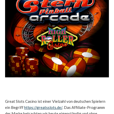
Great Slots Casino ist einer Vielzahl von deutschen Spielern
ein Begriff
https://greatsslots.de/
. Das Affiliate-Programm
der Marke betrachten wir heute eigenständig und ohne