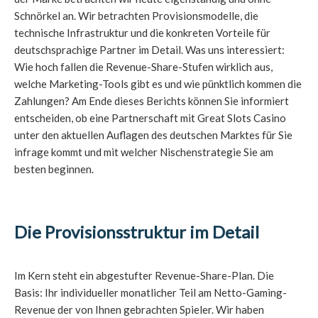
Schnörkel an. Wir betrachten Provisionsmodelle, die
technische Infrastruktur und die konkreten Vorteile für
deutschsprachige Partner im Detail. Was uns interessiert:
Wie hoch fallen die Revenue-Share-Stufen wirklich aus,
welche Marketing-Tools gibt es und wie pünktlich kommen die
Zahlungen? Am Ende dieses Berichts können Sie informiert
entscheiden, ob eine Partnerschaft mit Great Slots Casino
unter den aktuellen Auflagen des deutschen Marktes für Sie
infrage kommt und mit welcher Nischenstrategie Sie am
besten beginnen.
Die Provisionsstruktur im Detail
Im Kern steht ein abgestufter Revenue-Share-Plan. Die
Basis: Ihr individueller monatlicher Teil am Netto-Gaming-
Revenue der von Ihnen gebrachten Spieler. Wir haben