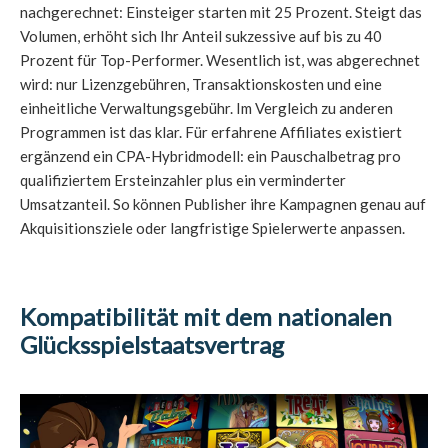
nachgerechnet: Einsteiger starten mit 25 Prozent. Steigt das
Volumen, erhöht sich Ihr Anteil sukzessive auf bis zu 40
Prozent für Top-Performer. Wesentlich ist, was abgerechnet
wird: nur Lizenzgebühren, Transaktionskosten und eine
einheitliche Verwaltungsgebühr. Im Vergleich zu anderen
Programmen ist das klar. Für erfahrene Affiliates existiert
ergänzend ein CPA-Hybridmodell: ein Pauschalbetrag pro
qualifiziertem Ersteinzahler plus ein verminderter
Umsatzanteil. So können Publisher ihre Kampagnen genau auf
Akquisitionsziele oder langfristige Spielerwerte anpassen.
Kompatibilität mit dem nationalen
Glücksspielstaatsvertrag