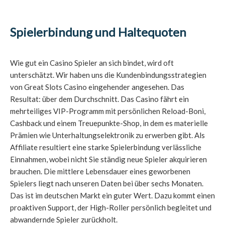
Spielerbindung und Haltequoten
Wie gut ein Casino Spieler an sich bindet, wird oft
unterschätzt. Wir haben uns die Kundenbindungsstrategien
von Great Slots Casino eingehender angesehen. Das
Resultat: über dem Durchschnitt. Das Casino fährt ein
mehrteiliges VIP-Programm mit persönlichen Reload-Boni,
Cashback und einem Treuepunkte-Shop, in dem es materielle
Prämien wie Unterhaltungselektronik zu erwerben gibt. Als
Affiliate resultiert eine starke Spielerbindung verlässliche
Einnahmen, wobei nicht Sie ständig neue Spieler akquirieren
brauchen. Die mittlere Lebensdauer eines geworbenen
Spielers liegt nach unseren Daten bei über sechs Monaten.
Das ist im deutschen Markt ein guter Wert. Dazu kommt einen
proaktiven Support, der High-Roller persönlich begleitet und
abwandernde Spieler zurückholt.