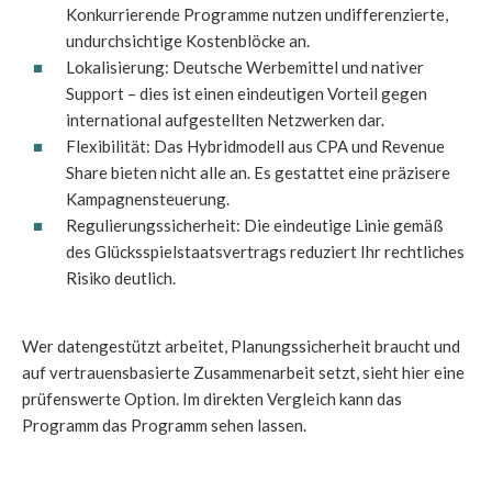
Konkurrierende Programme nutzen undifferenzierte,
undurchsichtige Kostenblöcke an.
Lokalisierung: Deutsche Werbemittel und nativer
Support – dies ist einen eindeutigen Vorteil gegen
international aufgestellten Netzwerken dar.
Flexibilität: Das Hybridmodell aus CPA und Revenue
Share bieten nicht alle an. Es gestattet eine präzisere
Kampagnensteuerung.
Regulierungssicherheit: Die eindeutige Linie gemäß
des Glücksspielstaatsvertrags reduziert Ihr rechtliches
Risiko deutlich.
Wer datengestützt arbeitet, Planungssicherheit braucht und
auf vertrauensbasierte Zusammenarbeit setzt, sieht hier eine
prüfenswerte Option. Im direkten Vergleich kann das
Programm das Programm sehen lassen.