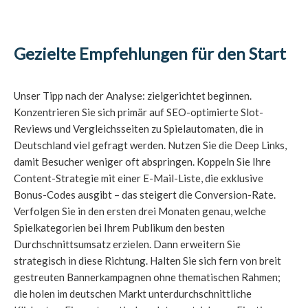
Gezielte Empfehlungen für den Start
Unser Tipp nach der Analyse: zielgerichtet beginnen.
Konzentrieren Sie sich primär auf SEO-optimierte Slot-
Reviews und Vergleichsseiten zu Spielautomaten, die in
Deutschland viel gefragt werden. Nutzen Sie die Deep Links,
damit Besucher weniger oft abspringen. Koppeln Sie Ihre
Content-Strategie mit einer E-Mail-Liste, die exklusive
Bonus-Codes ausgibt – das steigert die Conversion-Rate.
Verfolgen Sie in den ersten drei Monaten genau, welche
Spielkategorien bei Ihrem Publikum den besten
Durchschnittsumsatz erzielen. Dann erweitern Sie
strategisch in diese Richtung. Halten Sie sich fern von breit
gestreuten Bannerkampagnen ohne thematischen Rahmen;
die holen im deutschen Markt unterdurchschnittliche