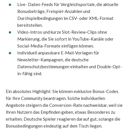
Live- Daten-Feeds für Vergleichsportale, die aktuelle
Bonusbeträge, Freispiel-Anzahlen und
Durchspielbedingungen im CSV- oder XML-Format
bereitstellen.
Video-Intros und kurze Slot-Review-Clips ohne
Markierung, die Sie sofort in YouTube-Kanäle oder
Social-Media-Formate einfügen können.
Individuell anpassbare E-Mail-Vorlagen für
Newsletter-Kampagnen, die deutsche
Datenschutzbestimmungen einhalten und Double-Opt-
in-fähig sind.
Ein absolutes Highlight: Sie können exklusive Bonus-Codes
für Ihre Community beantragen. Solche individuellen
Angebote steigern die Conversion-Rate nachweisbar, weil sie
Ihren Nutzern das Empfinden geben, etwas Besonderes zu
erhalten. Deutsche Spieler reagieren darauf gut, solange die
Bonusbedingungen eindeutig auf dem Tisch liegen.