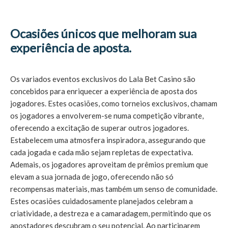
Ocasiões únicos que melhoram sua
experiência de aposta.
Os variados eventos exclusivos do Lala Bet Casino são
concebidos para enriquecer a experiência de aposta dos
jogadores. Estes ocasiões, como torneios exclusivos, chamam
os jogadores a envolverem-se numa competição vibrante,
oferecendo a excitação de superar outros jogadores.
Estabelecem uma atmosfera inspiradora, assegurando que
cada jogada e cada mão sejam repletas de expectativa.
Ademais, os jogadores aproveitam de prêmios premium que
elevam a sua jornada de jogo, oferecendo não só
recompensas materiais, mas também um senso de comunidade.
Estes ocasiões cuidadosamente planejados celebram a
criatividade, a destreza e a camaradagem, permitindo que os
apostadores descubram o seu potencial. Ao participarem