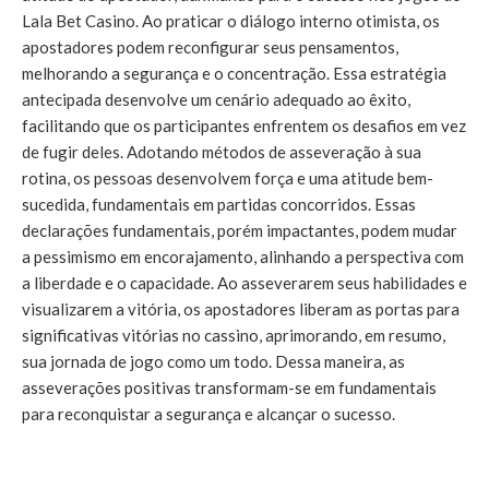
Lala Bet Casino. Ao praticar o diálogo interno otimista, os
apostadores podem reconfigurar seus pensamentos,
melhorando a segurança e o concentração. Essa estratégia
antecipada desenvolve um cenário adequado ao êxito,
facilitando que os participantes enfrentem os desafios em vez
de fugir deles. Adotando métodos de asseveração à sua
rotina, os pessoas desenvolvem força e uma atitude bem-
sucedida, fundamentais em partidas concorridos. Essas
declarações fundamentais, porém impactantes, podem mudar
a pessimismo em encorajamento, alinhando a perspectiva com
a liberdade e o capacidade. Ao asseverarem seus habilidades e
visualizarem a vitória, os apostadores liberam as portas para
significativas vitórias no cassino, aprimorando, em resumo,
sua jornada de jogo como um todo. Dessa maneira, as
asseverações positivas transformam-se em fundamentais
para reconquistar a segurança e alcançar o sucesso.