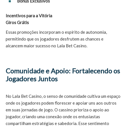
Bônus Exclusivos
Incentivos para a Vitória
Giros Grátis
Essas promoções incorporam o espírito de autonomia,
permitindo que os jogadores desfrutem as chances e
alcancem maior sucesso no Lala Bet Casino.
Comunidade e Apoio: Fortalecendo os
Jogadores Juntos
No Lala Bet Casino, o senso de comunidade cultiva um espaço
onde os jogadores podem florescer e apoiar uns aos outros
em suas jornadas de jogo. O cassino prioriza o apoio ao
jogador, criando uma conexão onde os entusiastas
compartilham estratégias e sabedoria. Esse sentimento