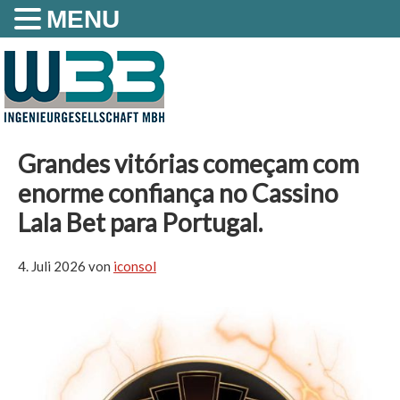
MENU
Grandes vitórias começam com
enorme confiança no Cassino
Lala Bet para Portugal.
4. Juli 2026
von
iconsol