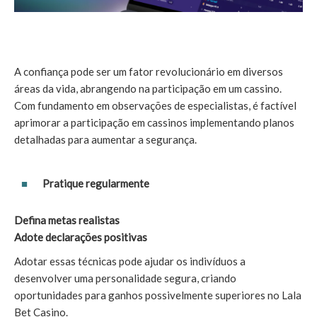
A confiança pode ser um fator revolucionário em diversos
áreas da vida, abrangendo na participação em um cassino.
Com fundamento em observações de especialistas, é factível
aprimorar a participação em cassinos implementando planos
detalhadas para aumentar a segurança.
Pratique regularmente
Defina metas realistas
Adote declarações positivas
Adotar essas técnicas pode ajudar os indivíduos a
desenvolver uma personalidade segura, criando
oportunidades para ganhos possivelmente superiores no Lala
Bet Casino.