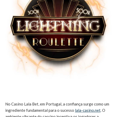
No Casino Lala Bet, em Portugal, a confiança surge como um
ingrediente fundamental para o sucesso
lala-casino.net
. O
ambiente vibrante do cassino incentiva os jogadores a