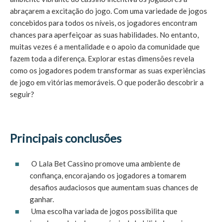
abraçarem a excitação do jogo. Com uma variedade de jogos
concebidos para todos os níveis, os jogadores encontram
chances para aperfeiçoar as suas habilidades. No entanto,
muitas vezes é a mentalidade e o apoio da comunidade que
fazem toda a diferença. Explorar estas dimensões revela
como os jogadores podem transformar as suas experiências
de jogo em vitórias memoráveis. O que poderão descobrir a
seguir?
Principais conclusões
O Lala Bet Cassino promove uma ambiente de
confiança, encorajando os jogadores a tomarem
desafios audaciosos que aumentam suas chances de
ganhar.
Uma escolha variada de jogos possibilita que