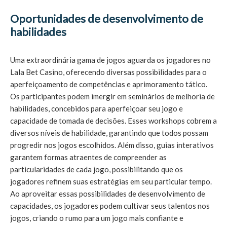
Oportunidades de desenvolvimento de
habilidades
Uma extraordinária gama de jogos aguarda os jogadores no
Lala Bet Casino, oferecendo diversas possibilidades para o
aperfeiçoamento de competências e aprimoramento tático.
Os participantes podem imergir em seminários de melhoria de
habilidades, concebidos para aperfeiçoar seu jogo e
capacidade de tomada de decisões. Esses workshops cobrem a
diversos níveis de habilidade, garantindo que todos possam
progredir nos jogos escolhidos. Além disso, guias interativos
garantem formas atraentes de compreender as
particularidades de cada jogo, possibilitando que os
jogadores refinem suas estratégias em seu particular tempo.
Ao aproveitar essas possibilidades de desenvolvimento de
capacidades, os jogadores podem cultivar seus talentos nos
jogos, criando o rumo para um jogo mais confiante e