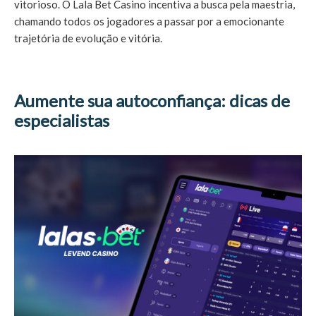
vitorioso. O Lala Bet Casino incentiva a busca pela maestria,
chamando todos os jogadores a passar por a emocionante
trajetória de evolução e vitória.
Aumente sua autoconfiança: dicas de
especialistas