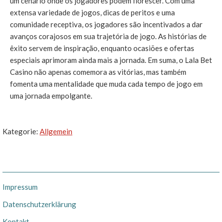
um cenário onde os jogadores podem florescer. Com uma
extensa variedade de jogos, dicas de peritos e uma
comunidade receptiva, os jogadores são incentivados a dar
avanços corajosos em sua trajetória de jogo. As histórias de
êxito servem de inspiração, enquanto ocasiões e ofertas
especiais aprimoram ainda mais a jornada. Em suma, o Lala Bet
Casino não apenas comemora as vitórias, mas também
fomenta uma mentalidade que muda cada tempo de jogo em
uma jornada empolgante.
Kategorie:
Allgemein
Impressum
Footer
Datenschutzerklärung
Kontakt