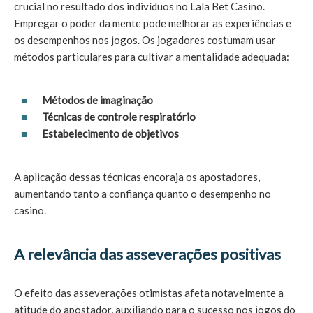
crucial no resultado dos indivíduos no Lala Bet Casino.
Empregar o poder da mente pode melhorar as experiências e
os desempenhos nos jogos. Os jogadores costumam usar
métodos particulares para cultivar a mentalidade adequada:
Métodos de imaginação
Técnicas de controle respiratório
Estabelecimento de objetivos
A aplicação dessas técnicas encoraja os apostadores,
aumentando tanto a confiança quanto o desempenho no
casino.
A relevância das asseverações positivas
O efeito das asseverações otimistas afeta notavelmente a
atitude do apostador, auxiliando para o sucesso nos jogos do