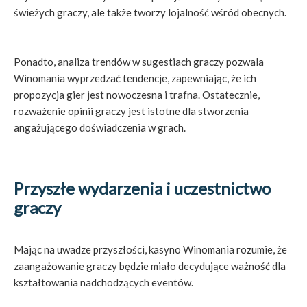
świeżych graczy, ale także tworzy lojalność wśród obecnych.
Ponadto, analiza trendów w sugestiach graczy pozwala
Winomania wyprzedzać tendencje, zapewniając, że ich
propozycja gier jest nowoczesna i trafna. Ostatecznie,
rozważenie opinii graczy jest istotne dla stworzenia
angażującego doświadczenia w grach.
Przyszłe wydarzenia i uczestnictwo
graczy
Mając na uwadze przyszłości, kasyno Winomania rozumie, że
zaangażowanie graczy będzie miało decydujące ważność dla
kształtowania nadchodzących eventów.