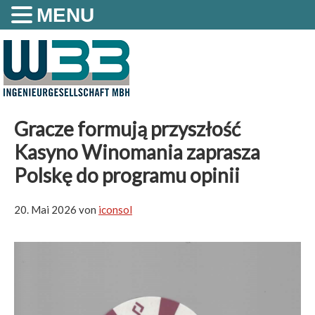
MENU
Gracze formują przyszłość
Kasyno Winomania zaprasza
Polskę do programu opinii
20. Mai 2026
von
iconsol