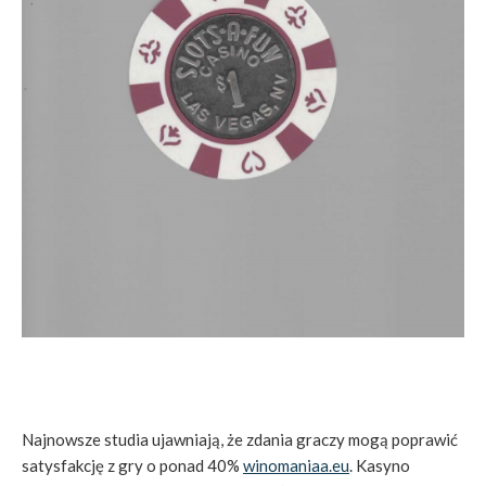
Najnowsze studia ujawniają, że zdania graczy mogą poprawić
satysfakcję z gry o ponad 40%
winomaniaa.eu
. Kasyno