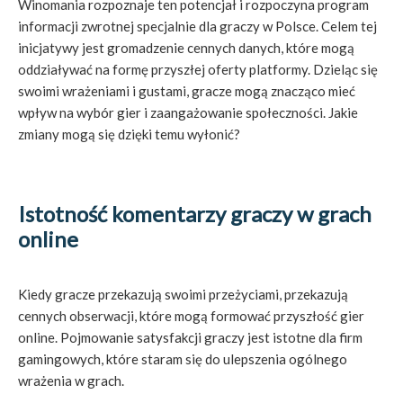
Winomania rozpoznaje ten potencjał i rozpoczyna program
informacji zwrotnej specjalnie dla graczy w Polsce. Celem tej
inicjatywy jest gromadzenie cennych danych, które mogą
oddziaływać na formę przyszłej oferty platformy. Dzieląc się
swoimi wrażeniami i gustami, gracze mogą znacząco mieć
wpływ na wybór gier i zaangażowanie społeczności. Jakie
zmiany mogą się dzięki temu wyłonić?
Istotność komentarzy graczy w grach
online
Kiedy gracze przekazują swoimi przeżyciami, przekazują
cennych obserwacji, które mogą formować przyszłość gier
online. Pojmowanie satysfakcji graczy jest istotne dla firm
gamingowych, które staram się do ulepszenia ogólnego
wrażenia w grach.