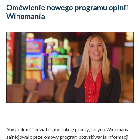
Omówienie nowego programu opinii
Winomania
Aby podnieść udział i satysfakcję graczy, kasyno Winomania
zainicjowało przełomowy program pozyskiwania informacji