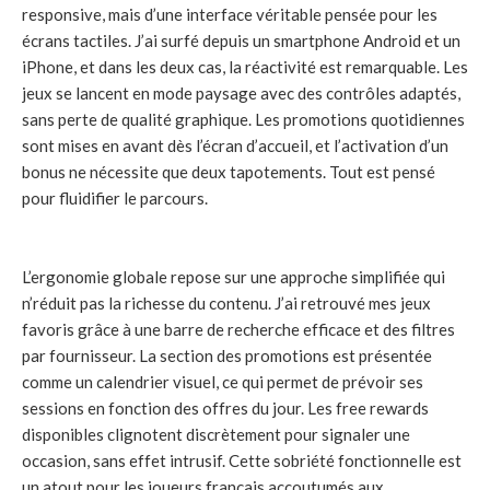
responsive, mais d’une interface véritable pensée pour les
écrans tactiles. J’ai surfé depuis un smartphone Android et un
iPhone, et dans les deux cas, la réactivité est remarquable. Les
jeux se lancent en mode paysage avec des contrôles adaptés,
sans perte de qualité graphique. Les promotions quotidiennes
sont mises en avant dès l’écran d’accueil, et l’activation d’un
bonus ne nécessite que deux tapotements. Tout est pensé
pour fluidifier le parcours.
L’ergonomie globale repose sur une approche simplifiée qui
n’réduit pas la richesse du contenu. J’ai retrouvé mes jeux
favoris grâce à une barre de recherche efficace et des filtres
par fournisseur. La section des promotions est présentée
comme un calendrier visuel, ce qui permet de prévoir ses
sessions en fonction des offres du jour. Les free rewards
disponibles clignotent discrètement pour signaler une
occasion, sans effet intrusif. Cette sobriété fonctionnelle est
un atout pour les joueurs français accoutumés aux