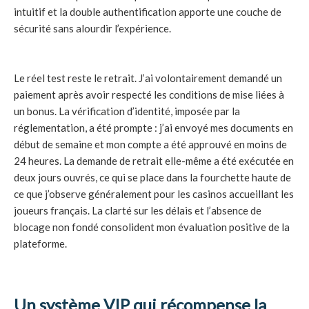
intuitif et la double authentification apporte une couche de
sécurité sans alourdir l’expérience.
Le réel test reste le retrait. J’ai volontairement demandé un
paiement après avoir respecté les conditions de mise liées à
un bonus. La vérification d’identité, imposée par la
réglementation, a été prompte : j’ai envoyé mes documents en
début de semaine et mon compte a été approuvé en moins de
24 heures. La demande de retrait elle-même a été exécutée en
deux jours ouvrés, ce qui se place dans la fourchette haute de
ce que j’observe généralement pour les casinos accueillant les
joueurs français. La clarté sur les délais et l’absence de
blocage non fondé consolident mon évaluation positive de la
plateforme.
Un système VIP qui récompense la