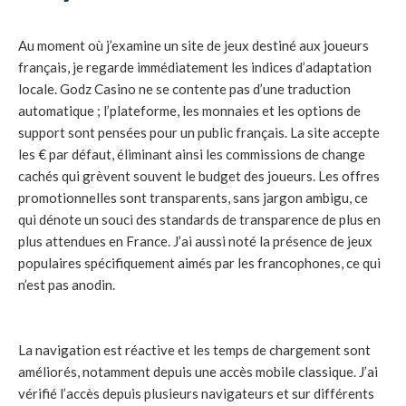
Au moment où j’examine un site de jeux destiné aux joueurs
français, je regarde immédiatement les indices d’adaptation
locale. Godz Casino ne se contente pas d’une traduction
automatique ; l’plateforme, les monnaies et les options de
support sont pensées pour un public français. La site accepte
les € par défaut, éliminant ainsi les commissions de change
cachés qui grèvent souvent le budget des joueurs. Les offres
promotionnelles sont transparents, sans jargon ambigu, ce
qui dénote un souci des standards de transparence de plus en
plus attendues en France. J’ai aussi noté la présence de jeux
populaires spécifiquement aimés par les francophones, ce qui
n’est pas anodin.
La navigation est réactive et les temps de chargement sont
améliorés, notamment depuis une accès mobile classique. J’ai
vérifié l’accès depuis plusieurs navigateurs et sur différents