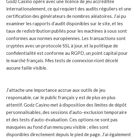
Godz Casino opère avec une licence de jeu accréditée
internationalement, ce qui requiert des audits réguliers et une
certification des générateurs de nombres aléatoires. J’ai pu
examiner les rapports d’audit disponibles sur le site, et les
taux de redistribution publiés pour les machines à sous sont
conformes aux normes européennes. Les transactions sont
cryptées avec un protocole SSL à jour, et la politique de
confidentialité est conforme au RGPD, un point capital pour
le marché français. Mes tests de connexion n’ont décelé
aucune faille visible.
J’attache une importance accrue aux outils de jeu
responsable, car le public français y est de plus en plus
attentif. Godz Casino met à disposition des limites de dépôt
personnalisables, des sessions d’auto-exclusion temporaire
et des tests d’auto-évaluation. Ces options ne sont pas
masquées au fond d’un menu peu visible ; elles sont
disponibles directement depuis le pied de page. J’ai également