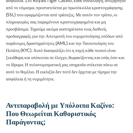
ασφάλεια. Στο RoyalsTiger Casino, κάθε συναλλαγή, ανεξάρτητα
από το νόμισμα, προστατεύεται με πρωτόκολλα κρυπτογράφησης
(SSL) που εφαρμόζονται από τράπεζες. Με αυτόν τον τρόπο, οι
πληροφορίες σας παραμένουν κρυπτογραφημένα και μη
προσβάσιμα. Τηρούμε ακόμα αυστηρότατα τους διεθνείς
προδιαγραφές για την Αποτροπή του νομιμοποίησης εσόδων από
παράνομες δραστηριότητες (AML) και την Ταυτοποίηση του
Πελάτη (KYC). Αυτό διασφαλίζει ότι η πηγή κάθε ποσού είναι
ξεκάθαρη και υπόκειται σε έλεγχο, θωρακίζοντας και εσάς όσο και
το ίδρυμα. Η πολυνομισματική μας υπηρεσία στέκεται πάνω σε
αυτό το θεμέλιο. Η ευελιξία δεν ποτέ δεν έρχεται με τίμημα την
ασφάλεια ή τη νομιμότητα.
Αντιπαραβολή με Υπόλοιπα Καζίνο:
Που Θεωρείται Καθοριστικός
Παράγοντας;