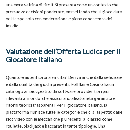
una mera vetrina di titoli. Si presenta come un contesto che
promuove decisioni ponderate, ammettendo che il gioco dura
nel tempo solo con moderazione e piena conoscenza dei
insidie.
Valutazione dell’Offerta Ludica per il
Giocatore Italiano
Quanto è autentica una vincita? Deriva anche dalla selezione
e dalla qualità dei giochi presenti. Rollflame Casino ha un
catalogo ampio, gestito da software provider tra i più
rilevanti al mondo, che assicurano aleatorietà garantita e
ritorni teorici trasparenti. Per il giocatore italiano, la
piattaforma riunisce tutte le categorie che ci si aspetta: dalle
slot video con le meccaniche più recenti, ai classici come
roulette, blackjack e baccarat in tante tipologie. Una