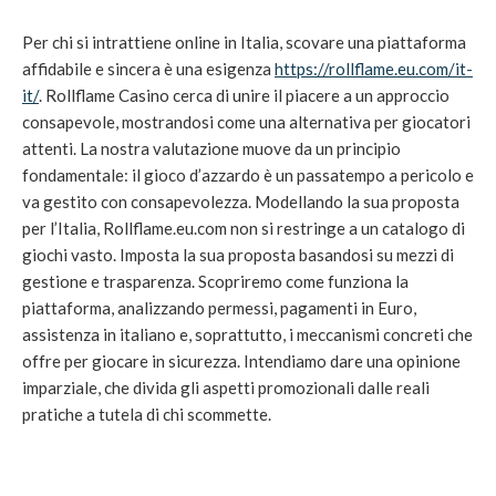
Per chi si intrattiene online in Italia, scovare una piattaforma
affidabile e sincera è una esigenza
https://rollflame.eu.com/it-
it/
. Rollflame Casino cerca di unire il piacere a un approccio
consapevole, mostrandosi come una alternativa per giocatori
attenti. La nostra valutazione muove da un principio
fondamentale: il gioco d’azzardo è un passatempo a pericolo e
va gestito con consapevolezza. Modellando la sua proposta
per l’Italia, Rollflame.eu.com non si restringe a un catalogo di
giochi vasto. Imposta la sua proposta basandosi su mezzi di
gestione e trasparenza. Scopriremo come funziona la
piattaforma, analizzando permessi, pagamenti in Euro,
assistenza in italiano e, soprattutto, i meccanismi concreti che
offre per giocare in sicurezza. Intendiamo dare una opinione
imparziale, che divida gli aspetti promozionali dalle reali
pratiche a tutela di chi scommette.