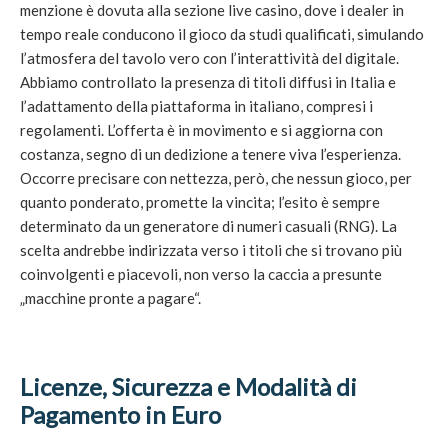
menzione è dovuta alla sezione live casino, dove i dealer in
tempo reale conducono il gioco da studi qualificati, simulando
l’atmosfera del tavolo vero con l’interattività del digitale.
Abbiamo controllato la presenza di titoli diffusi in Italia e
l’adattamento della piattaforma in italiano, compresi i
regolamenti. L’offerta è in movimento e si aggiorna con
costanza, segno di un dedizione a tenere viva l’esperienza.
Occorre precisare con nettezza, però, che nessun gioco, per
quanto ponderato, promette la vincita; l’esito è sempre
determinato da un generatore di numeri casuali (RNG). La
scelta andrebbe indirizzata verso i titoli che si trovano più
coinvolgenti e piacevoli, non verso la caccia a presunte
„macchine pronte a pagare“.
Licenze, Sicurezza e Modalità di
Pagamento in Euro