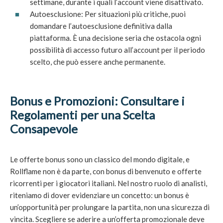
settimane, durante i quali l’account viene disattivato.
Autoesclusione: Per situazioni più critiche, puoi
domandare l’autoesclusione definitiva dalla
piattaforma. È una decisione seria che ostacola ogni
possibilità di accesso futuro all’account per il periodo
scelto, che può essere anche permanente.
Bonus e Promozioni: Consultare i
Regolamenti per una Scelta
Consapevole
Le offerte bonus sono un classico del mondo digitale, e
Rollflame non è da parte, con bonus di benvenuto e offerte
ricorrenti per i giocatori italiani. Nel nostro ruolo di analisti,
riteniamo di dover evidenziare un concetto: un bonus è
un’opportunità per prolungare la partita, non una sicurezza di
vincita. Scegliere se aderire a un’offerta promozionale deve