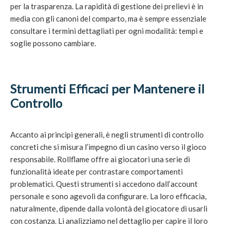
per la trasparenza. La rapidità di gestione dei prelievi è in
media con gli canoni del comparto, ma è sempre essenziale
consultare i termini dettagliati per ogni modalità: tempi e
soglie possono cambiare.
Strumenti Efficaci per Mantenere il
Controllo
Accanto ai principi generali, è negli strumenti di controllo
concreti che si misura l’impegno di un casino verso il gioco
responsabile. Rollflame offre ai giocatori una serie di
funzionalità ideate per contrastare comportamenti
problematici. Questi strumenti si accedono dall’account
personale e sono agevoli da configurare. La loro efficacia,
naturalmente, dipende dalla volontà del giocatore di usarli
con costanza. Li analizziamo nel dettaglio per capire il loro