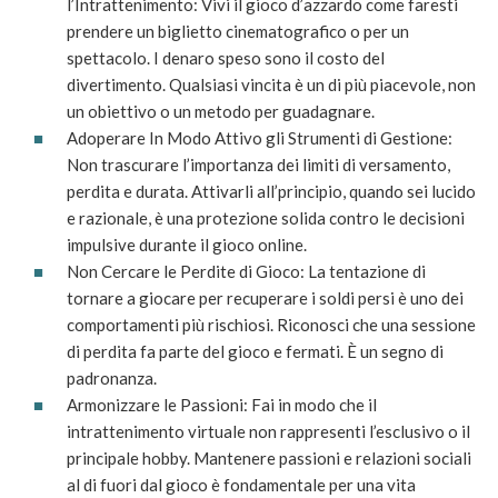
l’Intrattenimento: Vivi il gioco d’azzardo come faresti
prendere un biglietto cinematografico o per un
spettacolo. I denaro speso sono il costo del
divertimento. Qualsiasi vincita è un di più piacevole, non
un obiettivo o un metodo per guadagnare.
Adoperare In Modo Attivo gli Strumenti di Gestione:
Non trascurare l’importanza dei limiti di versamento,
perdita e durata. Attivarli all’principio, quando sei lucido
e razionale, è una protezione solida contro le decisioni
impulsive durante il gioco online.
Non Cercare le Perdite di Gioco: La tentazione di
tornare a giocare per recuperare i soldi persi è uno dei
comportamenti più rischiosi. Riconosci che una sessione
di perdita fa parte del gioco e fermati. È un segno di
padronanza.
Armonizzare le Passioni: Fai in modo che il
intrattenimento virtuale non rappresenti l’esclusivo o il
principale hobby. Mantenere passioni e relazioni sociali
al di fuori dal gioco è fondamentale per una vita