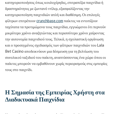
κατηγοριοποιήσεις όπως κουλοχέρηδες, επιτραπέζια παιχνίδια ή
δραστηριότητες με ζωντανό ντίλερ, εξασφαλίζοντας την
κατηγοριοποίηση παιχνιδιών απλή και διαθέσιμη. Οι επιλογές
φίλτρων επιτρέπουν
crunchbase.com
παίκτες να εντοπίζουν
ταχύτατα τα προτιμώμενα τους παιχνίδια, εγγυώμενοι ότι περνούν
μικρότερο χρόνο αναζητώντας και περισσότερο χρόνο χαίροντας
την αυτονομία παιχνιδιού τους. Τελικά, η σχολαστική οργάνωση
και ο προσεγμένος σχεδιασμός των φίλτρων παιχνιδιών του Lala
Bet Casino αποδεικνύουν μια δέσμευση για τη βελτίωση του
συνολικού ταξιδιού του παίκτη, αναπτύσσοντας ένα χώρο όπου οι
παίκτες μπορούν να εμβαθύνουν χωρίς περιορισμούς στις εμπειρίες
τους στο παιχνίδι.
Η Σημασία της Εμπειρίας Χρήστη στα
Διαδικτυακά Παιχνίδια