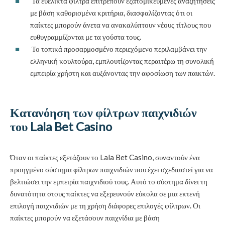
Τα ευέλικτα φίλτρα επιτρέπουν εξατομικευμένες αναζητήσεις
με βάση καθορισμένα κριτήρια, διασφαλίζοντας ότι οι
παίκτες μπορούν άνετα να ανακαλύπτουν νέους τίτλους που
ευθυγραμμίζονται με τα γούστα τους.
Το τοπικά προσαρμοσμένο περιεχόμενο περιλαμβάνει την
ελληνική κουλτούρα, εμπλουτίζοντας περαιτέρω τη συνολική
εμπειρία χρήστη και αυξάνοντας την αφοσίωση των παικτών.
Κατανόηση των φίλτρων παιχνιδιών
του Lala Bet Casino
Όταν οι παίκτες εξετάζουν το Lala Bet Casino, συναντούν ένα
προηγμένο σύστημα φίλτρων παιχνιδιών που έχει σχεδιαστεί για να
βελτιώσει την εμπειρία παιχνιδιού τους. Αυτό το σύστημα δίνει τη
δυνατότητα στους παίκτες να εξερευνούν εύκολα σε μια εκτενή
επιλογή παιχνιδιών με τη χρήση διάφορες επιλογές φίλτρων. Οι
παίκτες μπορούν να εξετάσουν παιχνίδια με βάση