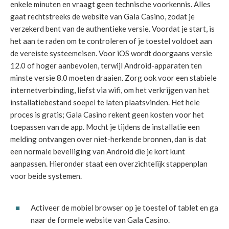
enkele minuten en vraagt geen technische voorkennis. Alles
gaat rechtstreeks de website van Gala Casino, zodat je
verzekerd bent van de authentieke versie. Voordat je start, is
het aan te raden om te controleren of je toestel voldoet aan
de vereiste systeemeisen. Voor iOS wordt doorgaans versie
12.0 of hoger aanbevolen, terwijl Android-apparaten ten
minste versie 8.0 moeten draaien. Zorg ook voor een stabiele
internetverbinding, liefst via wifi, om het verkrijgen van het
installatiebestand soepel te laten plaatsvinden. Het hele
proces is gratis; Gala Casino rekent geen kosten voor het
toepassen van de app. Mocht je tijdens de installatie een
melding ontvangen over niet-herkende bronnen, dan is dat
een normale beveiliging van Android die je kort kunt
aanpassen. Hieronder staat een overzichtelijk stappenplan
voor beide systemen.
Activeer de mobiel browser op je toestel of tablet en ga
naar de formele website van Gala Casino.