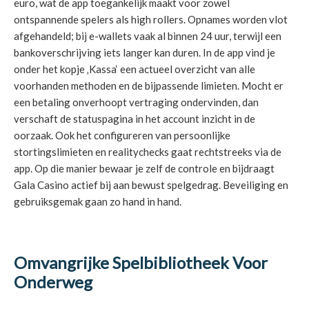
euro, wat de app toegankelijk maakt voor zowel
ontspannende spelers als high rollers. Opnames worden vlot
afgehandeld; bij e-wallets vaak al binnen 24 uur, terwijl een
bankoverschrijving iets langer kan duren. In de app vind je
onder het kopje ‚Kassa‘ een actueel overzicht van alle
voorhanden methoden en de bijpassende limieten. Mocht er
een betaling onverhoopt vertraging ondervinden, dan
verschaft de statuspagina in het account inzicht in de
oorzaak. Ook het configureren van persoonlijke
stortingslimieten en realitychecks gaat rechtstreeks via de
app. Op die manier bewaar je zelf de controle en bijdraagt
Gala Casino actief bij aan bewust spelgedrag. Beveiliging en
gebruiksgemak gaan zo hand in hand.
Omvangrijke Spelbibliotheek Voor
Onderweg