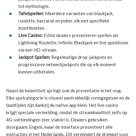
tot mythologie.
Tafelspellen:
Meerdere varianten van blackjack,
roulette, baccarat en poker, elk met specifieke
inzetlimieten.
Live Casino:
Echte dealers presenteren spellen als
Lightning Roulette, Infinite Blackjack en live spelshows
via een HD-stream.
Jackpot Spellen:
Regelmatige drop-jackpots en
progressieve netwerkjackpots die op elk moment
kunnen uitbetalen.
Naast de kwantiteit springt ook de presentatie in het oog.
Elke spelcategorie is visueel aantrekkelijk vormgegeven en de
laadtijden zijn dankzij de native app klein. Het live casino
krijgt speciale vermelding, omdat de streamkwaliteit zelfs op
4G-verbindingen zeer stabiel is. Dealers gebruiken
doorgaans Engels, maar de interface presenteert alle
instructies in het Nederlands. Dit vermindert de drempel voor