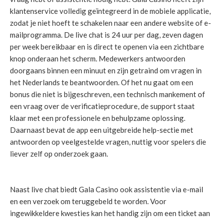
klantenservice volledig geïntegreerd in de mobiele applicatie,
zodat je niet hoeft te schakelen naar een andere website of e-
mailprogramma. De live chat is 24 uur per dag, zeven dagen
per week bereikbaar en is direct te openen via een zichtbare
knop onderaan het scherm. Medewerkers antwoorden
doorgaans binnen een minuut en zijn getraind om vragen in
het Nederlands te beantwoorden. Of het nu gaat om een
bonus die niet is bijgeschreven, een technisch mankement of
een vraag over de verificatieprocedure, de support staat
klaar met een professionele en behulpzame oplossing.
Daarnaast bevat de app een uitgebreide help-sectie met
antwoorden op veelgestelde vragen, nuttig voor spelers die
liever zelf op onderzoek gaan.
Naast live chat biedt Gala Casino ook assistentie via e-mail
en een verzoek om teruggebeld te worden. Voor
ingewikkeldere kwesties kan het handig zijn om een ticket aan