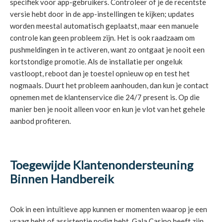
specifiek voor app-gebruikers. Controleer of je de recentste
versie hebt door in de app-instellingen te kijken; updates
worden meestal automatisch geplaatst, maar een manuele
controle kan geen probleem zijn. Het is ook raadzaam om
pushmeldingen in te activeren, want zo ontgaat je nooit een
kortstondige promotie. Als de installatie per ongeluk
vastloopt, reboot dan je toestel opnieuw op en test het
nogmaals. Duurt het probleem aanhouden, dan kun je contact
opnemen met de klantenservice die 24/7 present is. Op die
manier ben je nooit alleen voor en kun je vlot van het gehele
aanbod profiteren.
Toegewijde Klantenondersteuning
Binnen Handbereik
Ook in een intuïtieve app kunnen er momenten waarop je een
vraag hebt of assistentie nodig hebt. Gala Casino heeft zijn