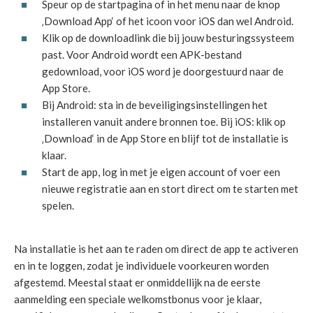
Speur op de startpagina of in het menu naar de knop
‚Download App‘ of het icoon voor iOS dan wel Android.
Klik op de downloadlink die bij jouw besturingssysteem
past. Voor Android wordt een APK-bestand
gedownload, voor iOS word je doorgestuurd naar de
App Store.
Bij Android: sta in de beveiligingsinstellingen het
installeren vanuit andere bronnen toe. Bij iOS: klik op
‚Download‘ in de App Store en blijf tot de installatie is
klaar.
Start de app, log in met je eigen account of voer een
nieuwe registratie aan en stort direct om te starten met
spelen.
Na installatie is het aan te raden om direct de app te activeren
en in te loggen, zodat je individuele voorkeuren worden
afgestemd. Meestal staat er onmiddellijk na de eerste
aanmelding een speciale welkomstbonus voor je klaar,