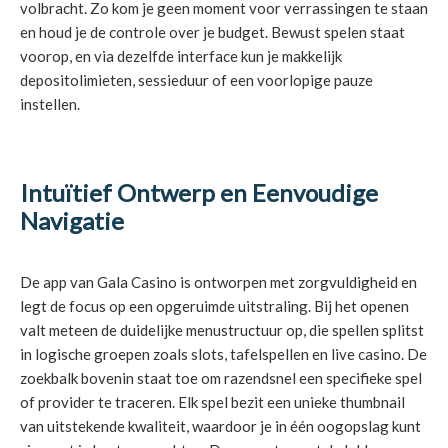
volbracht. Zo kom je geen moment voor verrassingen te staan
en houd je de controle over je budget. Bewust spelen staat
voorop, en via dezelfde interface kun je makkelijk
depositolimieten, sessieduur of een voorlopige pauze
instellen.
Intuïtief Ontwerp en Eenvoudige
Navigatie
De app van Gala Casino is ontworpen met zorgvuldigheid en
legt de focus op een opgeruimde uitstraling. Bij het openen
valt meteen de duidelijke menustructuur op, die spellen splitst
in logische groepen zoals slots, tafelspellen en live casino. De
zoekbalk bovenin staat toe om razendsnel een specifieke spel
of provider te traceren. Elk spel bezit een unieke thumbnail
van uitstekende kwaliteit, waardoor je in één oogopslag kunt