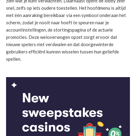
zien wat je kunt verwachten. Daarnaast opent de lobby zeer
snel, zelfs op iets oudere toestellen. Het hoofdmenu is altijd
met één aanraking bereikbaar via een symbool onderaan het
scherm, zodat je nooit naar hoeft te speuren naar je
accountinstellingen, de stortingspagina of de actuele
promoties. Deze weloverwogen opzet zorgt ervoor dat
nieuwe spelers niet verdwalen en dat doorgewinterde
gebruikers efficiënt kunnen wisselen tussen hun geliefde
spellen.