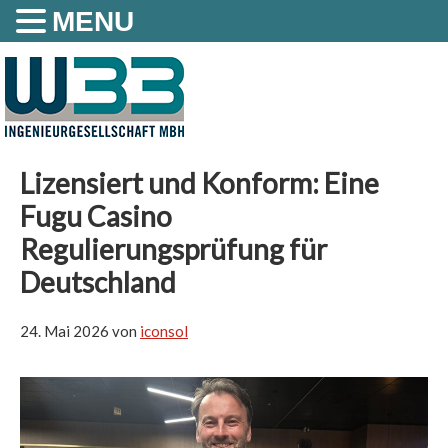
MENU
Lizensiert und Konform: Eine
Fugu Casino
Regulierungsprüfung für
Deutschland
24. Mai 2026
von
iconsol