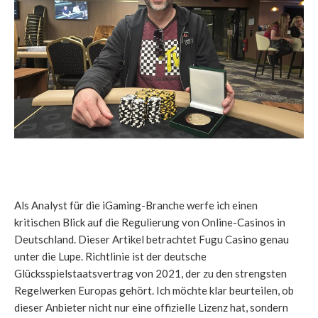
Als Analyst für die iGaming-Branche werfe ich einen
kritischen Blick auf die Regulierung von Online-Casinos in
Deutschland. Dieser Artikel betrachtet Fugu Casino genau
unter die Lupe. Richtlinie ist der deutsche
Glücksspielstaatsvertrag von 2021, der zu den strengsten
Regelwerken Europas gehört. Ich möchte klar beurteilen, ob
dieser Anbieter nicht nur eine offizielle Lizenz hat, sondern