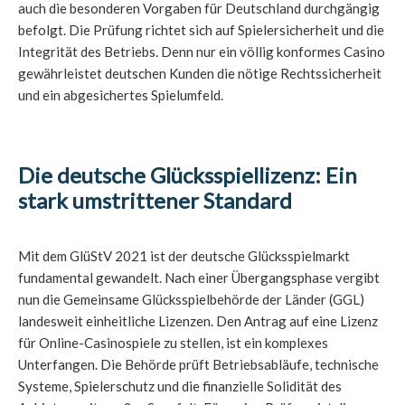
auch die besonderen Vorgaben für Deutschland durchgängig
befolgt. Die Prüfung richtet sich auf Spielersicherheit und die
Integrität des Betriebs. Denn nur ein völlig konformes Casino
gewährleistet deutschen Kunden die nötige Rechtssicherheit
und ein abgesichertes Spielumfeld.
Die deutsche Glücksspiellizenz: Ein
stark umstrittener Standard
Mit dem GlüStV 2021 ist der deutsche Glücksspielmarkt
fundamental gewandelt. Nach einer Übergangsphase vergibt
nun die Gemeinsame Glücksspielbehörde der Länder (GGL)
landesweit einheitliche Lizenzen. Den Antrag auf eine Lizenz
für Online-Casinospiele zu stellen, ist ein komplexes
Unterfangen. Die Behörde prüft Betriebsabläufe, technische
Systeme, Spielerschutz und die finanzielle Solidität des