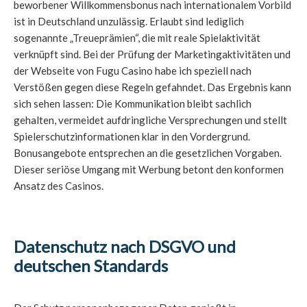
beworbener Willkommensbonus nach internationalem Vorbild
ist in Deutschland unzulässig. Erlaubt sind lediglich
sogenannte „Treueprämien“, die mit reale Spielaktivität
verknüpft sind. Bei der Prüfung der Marketingaktivitäten und
der Webseite von Fugu Casino habe ich speziell nach
Verstößen gegen diese Regeln gefahndet. Das Ergebnis kann
sich sehen lassen: Die Kommunikation bleibt sachlich
gehalten, vermeidet aufdringliche Versprechungen und stellt
Spielerschutzinformationen klar in den Vordergrund.
Bonusangebote entsprechen an die gesetzlichen Vorgaben.
Dieser seriöse Umgang mit Werbung betont den konformen
Ansatz des Casinos.
Datenschutz nach DSGVO und
deutschen Standards