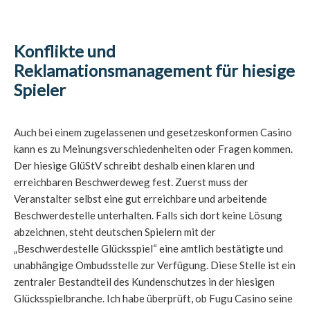
Konflikte und
Reklamationsmanagement für hiesige
Spieler
Auch bei einem zugelassenen und gesetzeskonformen Casino
kann es zu Meinungsverschiedenheiten oder Fragen kommen.
Der hiesige GlüStV schreibt deshalb einen klaren und
erreichbaren Beschwerdeweg fest. Zuerst muss der
Veranstalter selbst eine gut erreichbare und arbeitende
Beschwerdestelle unterhalten. Falls sich dort keine Lösung
abzeichnen, steht deutschen Spielern mit der
„Beschwerdestelle Glücksspiel“ eine amtlich bestätigte und
unabhängige Ombudsstelle zur Verfügung. Diese Stelle ist ein
zentraler Bestandteil des Kundenschutzes in der hiesigen
Glücksspielbranche. Ich habe überprüft, ob Fugu Casino seine