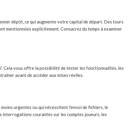
emier dépôt, ce qui augmente votre capital de départ. Des tours
t, sont mentionnées explicitement. Consacrez du temps à examiner
Cela vous offre la possibilité de tester les fonctionnalités, les
traîner avant de accéder aux mises réelles.
moins urgentes ou qui nécessitent l’envoi de fichiers, le
es interrogations courantes sur les comptes joueurs, les