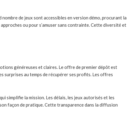
and nombre de jeux sont accessibles en version démo, procurant la
s approches ou pour s’amuser sans contrainte. Cette diversité et
motions généreuses et claires. Le offre de premier dépôt est
es surprises au temps de récupérer ses profits. Les offres
 simplifie la mission. Les délais, les jeux autorisés et les
à son façon de pratique. Cette transparence dans la diffusion