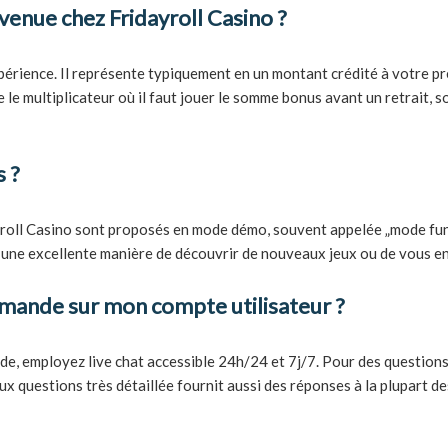
venue chez Fridayroll Casino ?
périence. Il représente typiquement en un montant crédité à votre pr
ire le multiplicateur où il faut jouer le somme bonus avant un retrai
s ?
roll Casino sont proposés en mode démo, souvent appelée „mode fun“. 
 une excellente manière de découvrir de nouveaux jeux ou de vous en
demande sur mon compte utilisateur ?
ide, employez live chat accessible 24h/24 et 7j/7. Pour des questions 
ux questions très détaillée fournit aussi des réponses à la plupart d