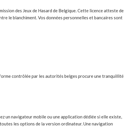
mmission des Jeux de Hasard de Belgique. Cette licence atteste de
ontre le blanchiment. Vos données personnelles et bancaires sont
eforme contrôlée par les autorités belges procure une tranquillité
ez un navigateur mobile ou une application dédiée si elle existe,
 toutes les options de la version ordinateur. Une navigation