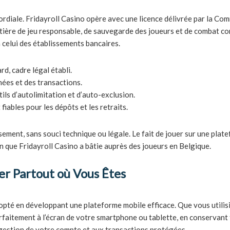
ordiale. Fridayroll Casino opère avec une licence délivrée par la Co
atière de jeu responsable, de sauvegarde des joueurs et de combat c
 celui des établissements bancaires.
d, cadre légal établi.
ées et des transactions.
ils d’autolimitation et d’auto-exclusion.
iables pour les dépôts et les retraits.
ssement, sans souci technique ou légale. Le fait de jouer sur une plat
on que Fridayroll Casino a bâtie auprès des joueurs en Belgique.
er Partout où Vous Êtes
dopté en développant une plateforme mobile efficace. Que vous utilisi
 parfaitement à l’écran de votre smartphone ou tablette, en conservant
a gestion de votre compte et aux transactions protégées.