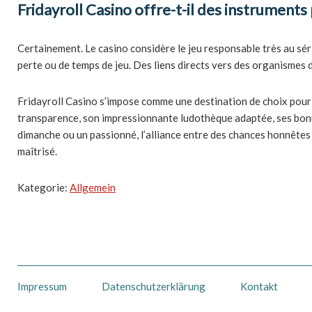
Fridayroll Casino offre-t-il des instruments 
Certainement. Le casino considère le jeu responsable très au sér
perte ou de temps de jeu. Des liens directs vers des organismes
Fridayroll Casino s’impose comme une destination de choix pour l
transparence, son impressionnante ludothèque adaptée, ses bonu
dimanche ou un passionné, l’alliance entre des chances honnêtes 
maîtrisé.
Kategorie:
Allgemein
Impressum
Datenschutzerklärung
Kontakt
Footer