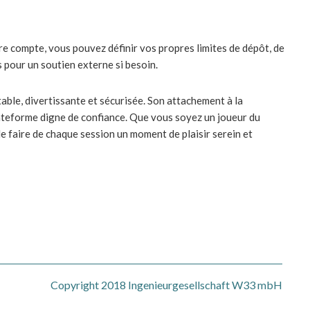
re compte, vous pouvez définir vos propres limites de dépôt, de
 pour un soutien externe si besoin.
able, divertissante et sécurisée. Son attachement à la
ateforme digne de confiance. Que vous soyez un joueur du
e faire de chaque session un moment de plaisir serein et
Copyright 2018 Ingenieurgesellschaft W33 mbH