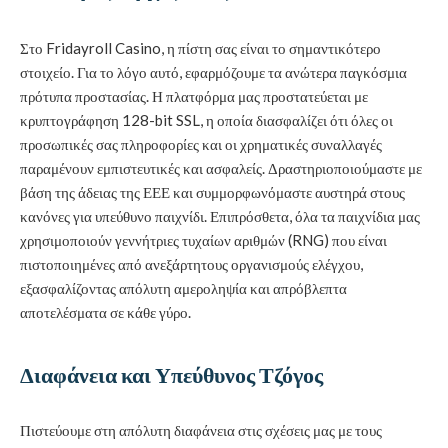
Στο Fridayroll Casino, η πίστη σας είναι το σημαντικότερο
στοιχείο. Για το λόγο αυτό, εφαρμόζουμε τα ανώτερα παγκόσμια
πρότυπα προστασίας. Η πλατφόρμα μας προστατεύεται με
κρυπτογράφηση 128-bit SSL, η οποία διασφαλίζει ότι όλες οι
προσωπικές σας πληροφορίες και οι χρηματικές συναλλαγές
παραμένουν εμπιστευτικές και ασφαλείς. Δραστηριοποιούμαστε με
βάση της άδειας της ΕΕΕ και συμμορφωνόμαστε αυστηρά στους
κανόνες για υπεύθυνο παιχνίδι. Επιπρόσθετα, όλα τα παιχνίδια μας
χρησιμοποιούν γεννήτριες τυχαίων αριθμών (RNG) που είναι
πιστοποιημένες από ανεξάρτητους οργανισμούς ελέγχου,
εξασφαλίζοντας απόλυτη αμεροληψία και απρόβλεπτα
αποτελέσματα σε κάθε γύρο.
Διαφάνεια και Υπεύθυνος Τζόγος
Πιστεύουμε στη απόλυτη διαφάνεια στις σχέσεις μας με τους