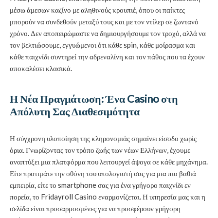
μέσω άμεσων καζίνο με αληθινούς κρουπιέ, όπου οι παίκτες
μπορούν να συνδεθούν μεταξύ τους και με τον ντίλερ σε ζωντανό
χρόνο. Δεν αποπειρώμαστε να δημιουργήσουμε τον τροχό, αλλά να
τον βελτιώσουμε, εγγυώμενοι ότι κάθε spin, κάθε μοίρασμα και
κάθε παιχνίδι συντηρεί την αδρεναλίνη και τον πάθος που τα έχουν
αποκαλέσει κλασικά.
Η Νέα Πραγμάτωση: Ένα Casino στη
Απόλυτη Σας Διαθεσιμότητα
Η σύγχρονη υλοποίηση της κληρονομιάς σημαίνει είσοδο χωρίς
όρια. Γνωρίζοντας τον τρόπο ζωής των νέων Ελλήνων, έχουμε
αναπτύξει μια πλατφόρμα που λειτουργεί άψογα σε κάθε μηχάνημα.
Είτε προτιμάτε την οθόνη του υπολογιστή σας για μια πιο βαθιά
εμπειρία, είτε το smartphone σας για ένα γρήγορο παιχνίδι εν
πορεία, το Fridayroll Casino εναρμονίζεται. Η υπηρεσία μας και η
σελίδα είναι προσαρμοσμένες για να προσφέρουν γρήγορη