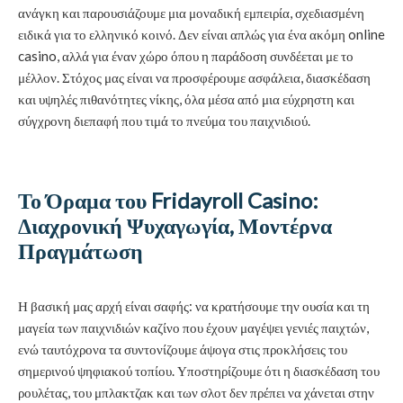
ανάγκη και παρουσιάζουμε μια μοναδική εμπειρία, σχεδιασμένη
ειδικά για το ελληνικό κοινό. Δεν είναι απλώς για ένα ακόμη online
casino, αλλά για έναν χώρο όπου η παράδοση συνδέεται με το
μέλλον. Στόχος μας είναι να προσφέρουμε ασφάλεια, διασκέδαση
και υψηλές πιθανότητες νίκης, όλα μέσα από μια εύχρηστη και
σύγχρονη διεπαφή που τιμά το πνεύμα του παιχνιδιού.
Το Όραμα του Fridayroll Casino:
Διαχρονική Ψυχαγωγία, Μοντέρνα
Πραγμάτωση
Η βασική μας αρχή είναι σαφής: να κρατήσουμε την ουσία και τη
μαγεία των παιχνιδιών καζίνο που έχουν μαγέψει γενιές παιχτών,
ενώ ταυτόχρονα τα συντονίζουμε άψογα στις προκλήσεις του
σημερινού ψηφιακού τοπίου. Υποστηρίζουμε ότι η διασκέδαση του
ρουλέτας, του μπλακτζακ και των σλοτ δεν πρέπει να χάνεται στην