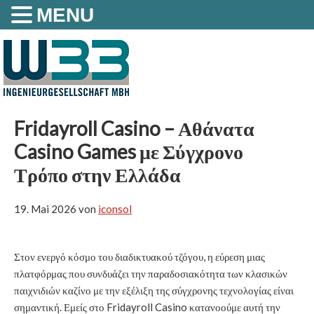
MENU
Fridayroll Casino – Αθάνατα
Casino Games με Σύγχρονο
Τρόπο στην Ελλάδα
19. Mai 2026
von
iconsol
Στον ενεργό κόσμο του διαδικτυακού τζόγου, η εύρεση μιας
πλατφόρμας που συνδυάζει την παραδοσιακότητα των κλασικών
παιχνιδιών καζίνο με την εξέλιξη της σύγχρονης τεχνολογίας είναι
σημαντική. Εμείς στο Fridayroll Casino κατανοούμε αυτή την