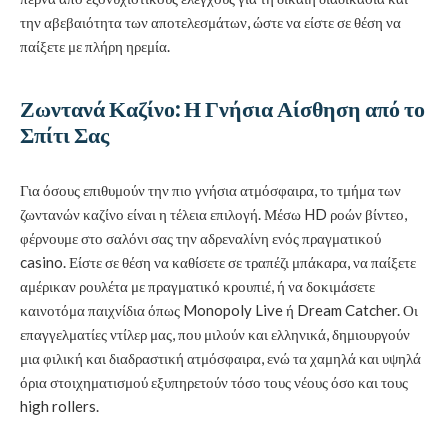
την αβεβαιότητα των αποτελεσμάτων, ώστε να είστε σε θέση να
παίξετε με πλήρη ηρεμία.
Ζωντανά Καζίνο: Η Γνήσια Αίσθηση από το
Σπίτι Σας
Για όσους επιθυμούν την πιο γνήσια ατμόσφαιρα, το τμήμα των
ζωντανών καζίνο είναι η τέλεια επιλογή. Μέσω HD ροών βίντεο,
φέρνουμε στο σαλόνι σας την αδρεναλίνη ενός πραγματικού
casino. Είστε σε θέση να καθίσετε σε τραπέζι μπάκαρα, να παίξετε
αμέρικαν ρουλέτα με πραγματικό κρουπιέ, ή να δοκιμάσετε
καινοτόμα παιχνίδια όπως Monopoly Live ή Dream Catcher. Οι
επαγγελματίες ντίλερ μας, που μιλούν και ελληνικά, δημιουργούν
μια φιλική και διαδραστική ατμόσφαιρα, ενώ τα χαμηλά και υψηλά
όρια στοιχηματισμού εξυπηρετούν τόσο τους νέους όσο και τους
high rollers.