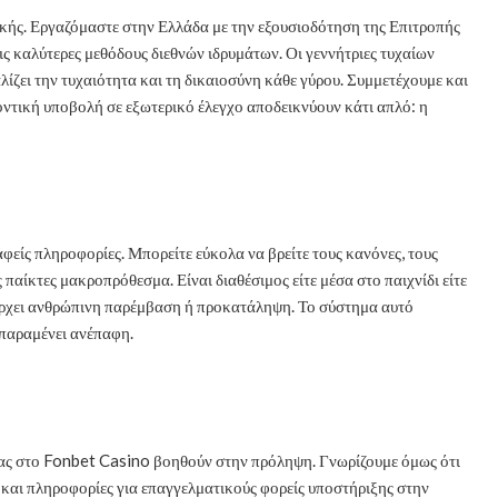
ικής. Εργαζόμαστε στην Ελλάδα με την εξουσιοδότηση της Επιτροπής
ις καλύτερες μεθόδους διεθνών ιδρυμάτων. Οι γεννήτριες τυχαίων
ίζει την τυχαιότητα και τη δικαιοσύνη κάθε γύρου. Συμμετέχουμε και
λοντική υποβολή σε εξωτερικό έλεγχο αποδεικνύουν κάτι απλό: η
σαφείς πληροφορίες. Μπορείτε εύκολα να βρείτε τους κανόνες, τους
ίκτες μακροπρόθεσμα. Είναι διαθέσιμος είτε μέσα στο παιχνίδι είτε
πάρχει ανθρώπινη παρέμβαση ή προκατάληψη. Το σύστημα αυτό
ύ παραμένει ανέπαφη.
ές μας στο Fonbet Casino βοηθούν στην πρόληψη. Γνωρίζουμε όμως ότι
s και πληροφορίες για επαγγελματικούς φορείς υποστήριξης στην