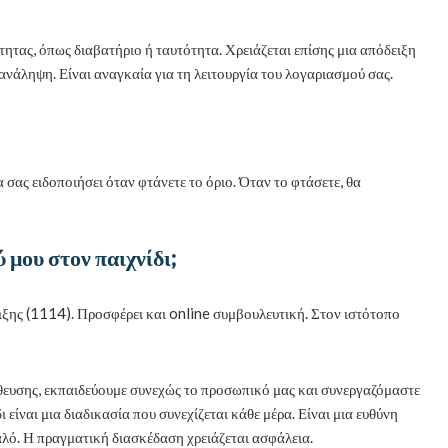
ητας, όπως διαβατήριο ή ταυτότητα. Χρειάζεται επίσης μια απόδειξη
ανάληψη. Είναι αναγκαία για τη λειτουργία του λογαριασμού σας.
 σας ειδοποιήσει όταν φτάνετε το όριο. Όταν το φτάσετε, θα
μου στον παιχνίδι;
ριξης (1114). Προσφέρει και online συμβουλευτική. Στον ιστότοπο
ήθευσης, εκπαιδεύουμε συνεχώς το προσωπικό μας και συνεργαζόμαστε
είναι μια διαδικασία που συνεχίζεται κάθε μέρα. Είναι μια ευθύνη
υαλό. Η πραγματική διασκέδαση χρειάζεται ασφάλεια.