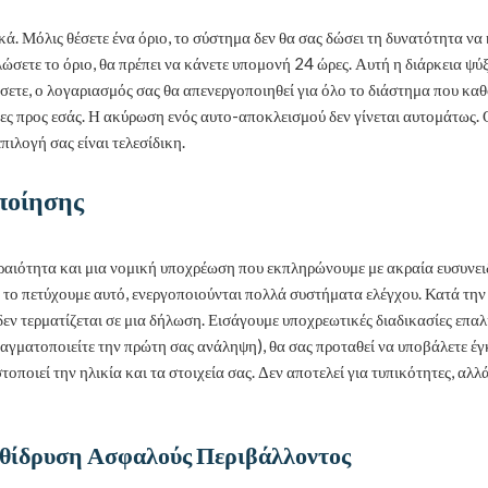
κά. Μόλις θέσετε ένα όριο, το σύστημα δεν θα σας δώσει τη δυνατότητα 
λώσετε το όριο, θα πρέπει να κάνετε υπομονή 24 ώρες. Αυτή η διάρκεια ψ
σετε, ο λογαριασμός σας θα απενεργοποιηθεί για όλο το διάστημα που καθ
ες προς εσάς. Η ακύρωση ενός αυτο-αποκλεισμού δεν γίνεται αυτομάτως. Ο
ιλογή σας είναι τελεσίδικη.
ποίησης
ραιότητα και μια νομική υποχρέωση που εκπληρώνουμε με ακραία ευσυνε
να το πετύχουμε αυτό, ενεργοποιούνται πολλά συστήματα ελέγχου. Κατά τη
 δεν τερματίζεται σε μια δήλωση. Εισάγουμε υποχρεωτικές διαδικασίες ε
ραγματοποιείτε την πρώτη σας ανάληψη), θα σας προταθεί να υποβάλετε έ
τοποιεί την ηλικία και τα στοιχεία σας. Δεν αποτελεί για τυπικότητες, αλ
αθίδρυση Ασφαλούς Περιβάλλοντος