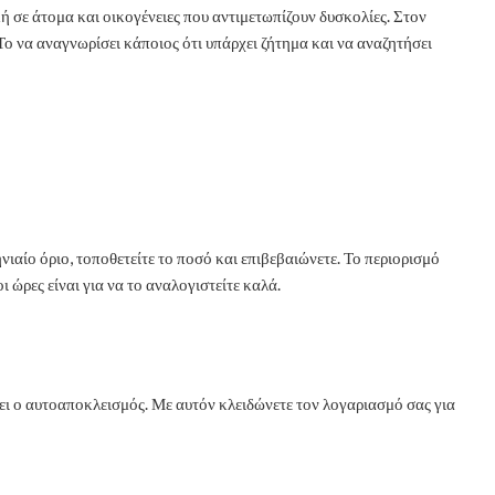
 σε άτομα και οικογένειες που αντιμετωπίζουν δυσκολίες. Στον
Το να αναγνωρίσει κάποιος ότι υπάρχει ζήτημα και να αναζητήσει
ιαίο όριο, τοποθετείτε το ποσό και επιβεβαιώνετε. Το περιορισμό
ι ώρες είναι για να το αναλογιστείτε καλά.
ει ο αυτοαποκλεισμός. Με αυτόν κλειδώνετε τον λογαριασμό σας για