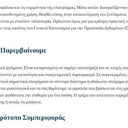
ασφάλεια και τη νομιμότητα της πλατφόρμας. Μέσω αυτών διασφαλίζονται όχ
ξουσιοδοτημένη χρήση. Βοηθά επίσης στην καταπολέμηση του ξεπλύματος 
ται με επιπλέον ταλαιπωρία. Πρόκειται όμως για μια κρίσιμη πρακτική π
με τους κανόνες του Γενικού Κανονισμού για την Προστασία Δεδομένων 
ς Παρεμβαίνουμε
κά ζητήματα. Είναι καταρτισμένη να παρέχει υποστήριξη και σε πτυχές υπ
ονται με κατανόηση και επαγγελματική συμπεριφορά. Σε συγκεκριμένες κ
ικά σημαντικά στοιχήματα σε σύντομο διάστημα ή αδιάκοπο στοίχημα για 
ται φυσιολογικά και να σας θυμίσουμε τα εργαλεία που βρίσκονται στη χρ
ν αισθάνεστε την επιθυμία για ένα παύση. Η τμήμα του ιστότοπου παραμέν
σης ή απλώς να μιλήσετε.
Πρότυπα Συμπεριφοράς