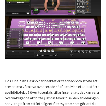
Hos OneRush Casino har beaktat er feedback och stolta att
presentera våra nya avancerade sökfilter. Med ett allt större
spelbibliotek på över tusentals titlar inser vi att det kan vara
överväldigande att hitta just din favorit. Av den anledningen
har vi tagit fram ett intelligent filtersystem som gör att du