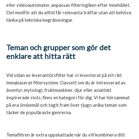
eller videoautomater, anpassas filterlogiken efter innehållet.
Det medför att du alltid får relevanta träffar utan att behöva
tänka på tekniska begränsningar.
Teman och grupper som gör det
enklare att hitta rätt
Vid sidan av leverantörsfilter har vi investerat på ett rikt
temabaserat filtersystem. Oavsett om du är intresserad av
äventyr, mytologi, fruktmaskiner, djur eller asiatiskt
inspirerade slots, finns en kategori för dig. Vi har hörsammat
på era önskemål och tagit fram över tjugo unika teman som
täcker de populäraste genrerna.
Temafiltren är extra uppskattade när du vill kombinera ditt