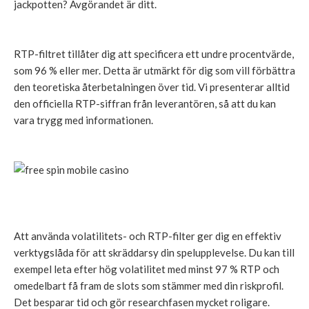
jackpotten? Avgörandet är ditt.
RTP-filtret tillåter dig att specificera ett undre procentvärde,
som 96 % eller mer. Detta är utmärkt för dig som vill förbättra
den teoretiska återbetalningen över tid. Vi presenterar alltid
den officiella RTP-siffran från leverantören, så att du kan
vara trygg med informationen.
Att använda volatilitets- och RTP-filter ger dig en effektiv
verktygslåda för att skräddarsy din spelupplevelse. Du kan till
exempel leta efter hög volatilitet med minst 97 % RTP och
omedelbart få fram de slots som stämmer med din riskprofil.
Det besparar tid och gör researchfasen mycket roligare.