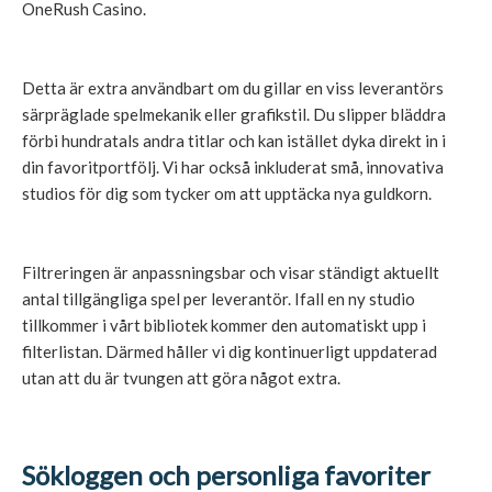
OneRush Casino.
Detta är extra användbart om du gillar en viss leverantörs
särpräglade spelmekanik eller grafikstil. Du slipper bläddra
förbi hundratals andra titlar och kan istället dyka direkt in i
din favoritportfölj. Vi har också inkluderat små, innovativa
studios för dig som tycker om att upptäcka nya guldkorn.
Filtreringen är anpassningsbar och visar ständigt aktuellt
antal tillgängliga spel per leverantör. Ifall en ny studio
tillkommer i vårt bibliotek kommer den automatiskt upp i
filterlistan. Därmed håller vi dig kontinuerligt uppdaterad
utan att du är tvungen att göra något extra.
Sökloggen och personliga favoriter