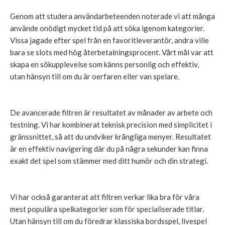
Genom att studera användarbeteenden noterade vi att många
använde onödigt mycket tid på att söka igenom kategorier.
Vissa jagade efter spel från en favoritleverantör, andra ville
bara se slots med hög återbetalningsprocent. Vårt mål var att
skapa en sökupplevelse som känns personlig och effektiv,
utan hänsyn till om du är oerfaren eller van spelare.
De avancerade filtren är resultatet av månader av arbete och
testning. Vi har kombinerat teknisk precision med simplicitet i
gränssnittet, så att du undviker krångliga menyer. Resultatet
är en effektiv navigering där du på några sekunder kan finna
exakt det spel som stämmer med ditt humör och din strategi.
Vi har också garanterat att filtren verkar lika bra för våra
mest populära spelkategorier som för specialiserade titlar.
Utan hänsyn till om du föredrar klassiska bordsspel, livespel