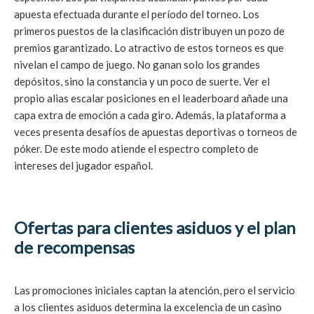
apuesta efectuada durante el período del torneo. Los
primeros puestos de la clasificación distribuyen un pozo de
premios garantizado. Lo atractivo de estos torneos es que
nivelan el campo de juego. No ganan solo los grandes
depósitos, sino la constancia y un poco de suerte. Ver el
propio alias escalar posiciones en el leaderboard añade una
capa extra de emoción a cada giro. Además, la plataforma a
veces presenta desafíos de apuestas deportivas o torneos de
póker. De este modo atiende el espectro completo de
intereses del jugador español.
Ofertas para clientes asiduos y el plan
de recompensas
Las promociones iniciales captan la atención, pero el servicio
a los clientes asiduos determina la excelencia de un casino