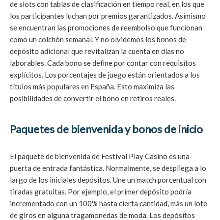
de slots con tablas de clasificación en tiempo real, en los que
los participantes luchan por premios garantizados. Asimismo
se encuentran las promociones de reembolso que funcionan
como un colchón semanal. Y no olvidemos los bonos de
depósito adicional que revitalizan la cuenta en días no
laborables. Cada bono se define por contar con requisitos
explícitos. Los porcentajes de juego están orientados a los
títulos más populares en España. Esto maximiza las
posibilidades de convertir el bono en retiros reales.
Paquetes de bienvenida y bonos de inicio
El paquete de bienvenida de Festival Play Casino es una
puerta de entrada fantástica. Normalmente, se despliega a lo
largo de los iniciales depósitos. Une un match porcentual con
tiradas gratuitas. Por ejemplo, el primer depósito podría
incrementado con un 100% hasta cierta cantidad, más un lote
de giros en alguna tragamonedas de moda. Los depósitos