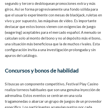
segundo y tercero desbloquean promociones extra y más
giros. Así se forma progresivamente una fondo sólida para
que el usuario experimente con mesas de blackjack, ruletas en
vivo y, por supuesto, las máquinas de video. Es importante
destacar que estos bonos vienen con exigencias de juego
(wagering) aceptables para el mercado español. A menudo se
calculan solo al monto del bono y no al depósito más el bono,
una situación más beneficiosa que la de muchos rivales. Esta
configuración invita a una investigación prolongada y sin
apuros del catálogo.
Concursos y bonos de habilidad
Si buscas un componente competitivo, Festival Play Casino
realiza torneos habituales que son una genuina inyección de
adrenalina. Estos eventos se centran en una sola
tragamonedas o abarcar un grupo de juegos de un proveedor
específico. Los participantes acumulan puntos por cada