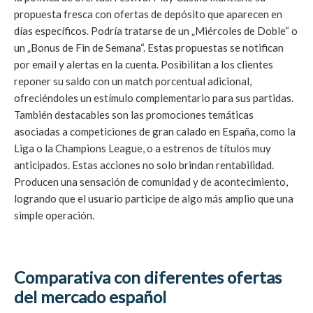
propuesta fresca con ofertas de depósito que aparecen en
días específicos. Podría tratarse de un „Miércoles de Doble“ o
un „Bonus de Fin de Semana“. Estas propuestas se notifican
por email y alertas en la cuenta. Posibilitan a los clientes
reponer su saldo con un match porcentual adicional,
ofreciéndoles un estímulo complementario para sus partidas.
También destacables son las promociones temáticas
asociadas a competiciones de gran calado en España, como la
Liga o la Champions League, o a estrenos de títulos muy
anticipados. Estas acciones no solo brindan rentabilidad.
Producen una sensación de comunidad y de acontecimiento,
logrando que el usuario participe de algo más amplio que una
simple operación.
Comparativa con diferentes ofertas
del mercado español