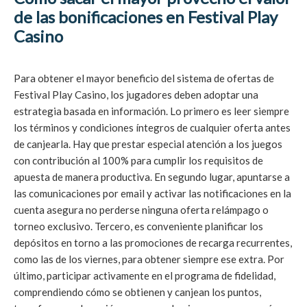
de las bonificaciones en Festival Play
Casino
Para obtener el mayor beneficio del sistema de ofertas de
Festival Play Casino, los jugadores deben adoptar una
estrategia basada en información. Lo primero es leer siempre
los términos y condiciones íntegros de cualquier oferta antes
de canjearla. Hay que prestar especial atención a los juegos
con contribución al 100% para cumplir los requisitos de
apuesta de manera productiva. En segundo lugar, apuntarse a
las comunicaciones por email y activar las notificaciones en la
cuenta asegura no perderse ninguna oferta relámpago o
torneo exclusivo. Tercero, es conveniente planificar los
depósitos en torno a las promociones de recarga recurrentes,
como las de los viernes, para obtener siempre ese extra. Por
último, participar activamente en el programa de fidelidad,
comprendiendo cómo se obtienen y canjean los puntos,