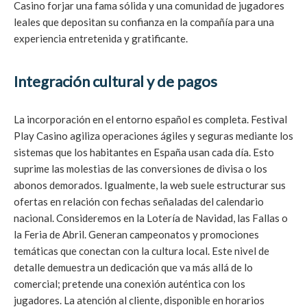
Casino forjar una fama sólida y una comunidad de jugadores
leales que depositan su confianza en la compañía para una
experiencia entretenida y gratificante.
Integración cultural y de pagos
La incorporación en el entorno español es completa. Festival
Play Casino agiliza operaciones ágiles y seguras mediante los
sistemas que los habitantes en España usan cada día. Esto
suprime las molestias de las conversiones de divisa o los
abonos demorados. Igualmente, la web suele estructurar sus
ofertas en relación con fechas señaladas del calendario
nacional. Consideremos en la Lotería de Navidad, las Fallas o
la Feria de Abril. Generan campeonatos y promociones
temáticas que conectan con la cultura local. Este nivel de
detalle demuestra un dedicación que va más allá de lo
comercial; pretende una conexión auténtica con los
jugadores. La atención al cliente, disponible en horarios