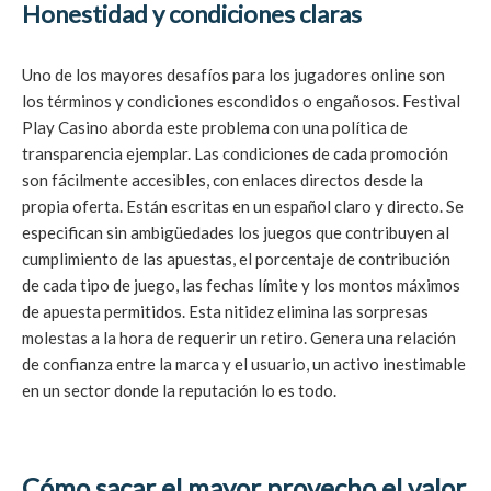
Honestidad y condiciones claras
Uno de los mayores desafíos para los jugadores online son
los términos y condiciones escondidos o engañosos. Festival
Play Casino aborda este problema con una política de
transparencia ejemplar. Las condiciones de cada promoción
son fácilmente accesibles, con enlaces directos desde la
propia oferta. Están escritas en un español claro y directo. Se
especifican sin ambigüedades los juegos que contribuyen al
cumplimiento de las apuestas, el porcentaje de contribución
de cada tipo de juego, las fechas límite y los montos máximos
de apuesta permitidos. Esta nitidez elimina las sorpresas
molestas a la hora de requerir un retiro. Genera una relación
de confianza entre la marca y el usuario, un activo inestimable
en un sector donde la reputación lo es todo.
Cómo sacar el mayor provecho el valor