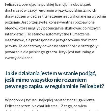
Felicebet, operując na polskiej licencji, ma obowiązek
dostarczyć wiążący regulamin w języku polskim. Z moich
doświadczeń widać, że tłumaczenie jest wykonane na wysokim
poziomie. Jest przejrzyste, konsekwentne i pozbawione
błędów, które mogłyby potencjalnie skutkować do różnych
interpretacji. To stanowi automatyczne tłumaczenie
maszynowe, ale profesjonalnie przygotowany dokument
prawny. To dodatkowy dowód na staranność o szczegóły i
poważanie dla polskiego gracza. Język jest naturalny, a
zwroty dokładne.
Jakie działania jestem w stanie podjąć,
jeśli mimo wszystko nie rozumiem
pewnego zapisu w regulaminie Felicebet?
W podobnej sytuacji najlepiej napisać z obsługą klienta
Felicebet przez live chat lub email. Z tego, co wiem