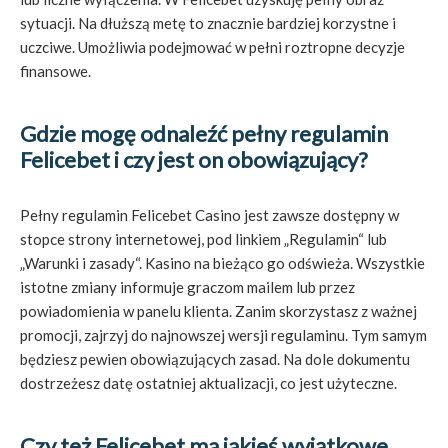
sytuacji. Na dłuższą metę to znacznie bardziej korzystne i
uczciwe. Umożliwia podejmować w pełni roztropne decyzje
finansowe.
Gdzie mogę odnaleźć pełny regulamin
Felicebet i czy jest on obowiązujący?
Pełny regulamin Felicebet Casino jest zawsze dostępny w
stopce strony internetowej, pod linkiem „Regulamin“ lub
„Warunki i zasady“. Kasino na bieżąco go odświeża. Wszystkie
istotne zmiany informuje graczom mailem lub przez
powiadomienia w panelu klienta. Zanim skorzystasz z ważnej
promocji, zajrzyj do najnowszej wersji regulaminu. Tym samym
będziesz pewien obowiązujących zasad. Na dole dokumentu
dostrzeżesz datę ostatniej aktualizacji, co jest użyteczne.
Czy też Felicebet ma jakieś wyjątkowe