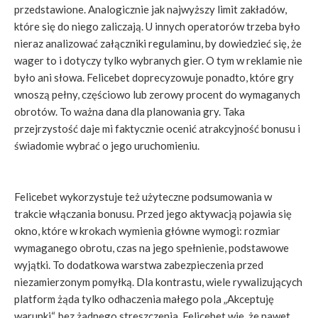
przedstawione. Analogicznie jak najwyższy limit zakładów,
które się do niego zaliczają. U innych operatorów trzeba było
nieraz analizować załączniki regulaminu, by dowiedzieć się, że
wager to i dotyczy tylko wybranych gier. O tym w reklamie nie
było ani słowa. Felicebet doprecyzowuje ponadto, które gry
wnoszą pełny, częściowo lub zerowy procent do wymaganych
obrotów. To ważna dana dla planowania gry. Taka
przejrzystość daje mi faktycznie ocenić atrakcyjność bonusu i
świadomie wybrać o jego uruchomieniu.
Felicebet wykorzystuje też użyteczne podsumowania w
trakcie włączania bonusu. Przed jego aktywacją pojawia się
okno, które w krokach wymienia główne wymogi: rozmiar
wymaganego obrotu, czas na jego spełnienie, podstawowe
wyjątki. To dodatkowa warstwa zabezpieczenia przed
niezamierzonym pomyłką. Dla kontrastu, wiele rywalizujących
platform żąda tylko odhaczenia małego pola „Akceptuję
warunki“, bez żadnego streszczenia. Felicebet wie, że nawet