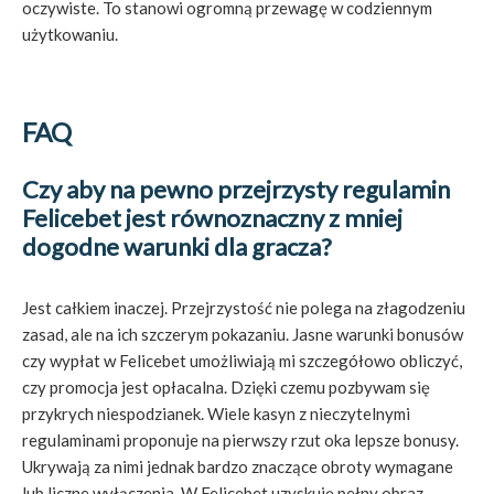
oczywiste. To stanowi ogromną przewagę w codziennym
użytkowaniu.
FAQ
Czy aby na pewno przejrzysty regulamin
Felicebet jest równoznaczny z mniej
dogodne warunki dla gracza?
Jest całkiem inaczej. Przejrzystość nie polega na złagodzeniu
zasad, ale na ich szczerym pokazaniu. Jasne warunki bonusów
czy wypłat w Felicebet umożliwiają mi szczegółowo obliczyć,
czy promocja jest opłacalna. Dzięki czemu pozbywam się
przykrych niespodzianek. Wiele kasyn z nieczytelnymi
regulaminami proponuje na pierwszy rzut oka lepsze bonusy.
Ukrywają za nimi jednak bardzo znaczące obroty wymagane
lub liczne wyłączenia. W Felicebet uzyskuję pełny obraz