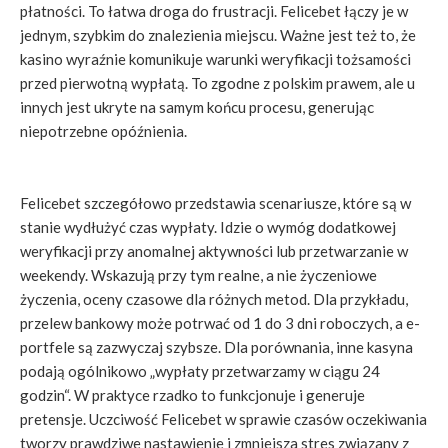
płatności. To łatwa droga do frustracji. Felicebet łączy je w
jednym, szybkim do znalezienia miejscu. Ważne jest też to, że
kasino wyraźnie komunikuje warunki weryfikacji tożsamości
przed pierwotną wypłatą. To zgodne z polskim prawem, ale u
innych jest ukryte na samym końcu procesu, generując
niepotrzebne opóźnienia.
Felicebet szczegółowo przedstawia scenariusze, które są w
stanie wydłużyć czas wypłaty. Idzie o wymóg dodatkowej
weryfikacji przy anomalnej aktywności lub przetwarzanie w
weekendy. Wskazują przy tym realne, a nie życzeniowe
życzenia, oceny czasowe dla różnych metod. Dla przykładu,
przelew bankowy może potrwać od 1 do 3 dni roboczych, a e-
portfele są zazwyczaj szybsze. Dla porównania, inne kasyna
podają ogólnikowo „wypłaty przetwarzamy w ciągu 24
godzin“. W praktyce rzadko to funkcjonuje i generuje
pretensje. Uczciwość Felicebet w sprawie czasów oczekiwania
tworzy prawdziwe nastawienie i zmniejsza stres związany z