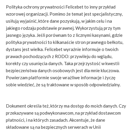
Polityka ochrony prywatności Felicebet to inny przykład
wzorowej organizacji. Pomimo że temat jest specjalistyczny,
usiłują wyjaśnić, które dane pozyskują, w jakim celu i na
jakiego rodzaju podstawie prawnej. Wykorzystują przy tym
jasnego języka. Jeśli porównam to z licznymi kasynami, gdzie
polityka prywatności to kilkanaście stron prawnego bełkotu,
dystans jest wielka. Felicebet wyraźnie informuje o twoich
prawach pochodzących z RODO: przywileju do wglądu,
korekty czy usunięcia danych. Taka przejrzystość w kwestii
bezpieczeństwa danych osobowych jest dla mnie kluczowa.
Powierzam platformie swoje wrażliwe informacje i życzę
sobie wiedzieć, że są traktowane w sposób odpowiedzialny.
Dokument określa też, którzy ma dostęp do moich danych. Czy
przekazywane są podwykonawcom, na przykład dostawcom
płatności, i na których zasadach. Akcentuje, że dane
składowane są na bezpiecznych serwerach w Unii