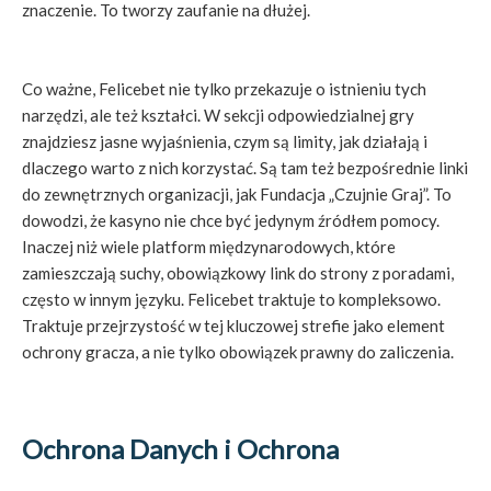
znaczenie. To tworzy zaufanie na dłużej.
Co ważne, Felicebet nie tylko przekazuje o istnieniu tych
narzędzi, ale też kształci. W sekcji odpowiedzialnej gry
znajdziesz jasne wyjaśnienia, czym są limity, jak działają i
dlaczego warto z nich korzystać. Są tam też bezpośrednie linki
do zewnętrznych organizacji, jak Fundacja „Czujnie Graj”. To
dowodzi, że kasyno nie chce być jedynym źródłem pomocy.
Inaczej niż wiele platform międzynarodowych, które
zamieszczają suchy, obowiązkowy link do strony z poradami,
często w innym języku. Felicebet traktuje to kompleksowo.
Traktuje przejrzystość w tej kluczowej strefie jako element
ochrony gracza, a nie tylko obowiązek prawny do zaliczenia.
Ochrona Danych i Ochrona