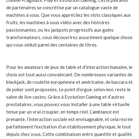
comme Pragmatic Play et Evolution Gaming. Cette pluralité
de partenaires se concrétise par un catalogue vaste de
machines à sous. Que vous appréciiez les slots classiques aux
fruits, les machines à sous vidéo avec des histoires
passionnantes, ou les jackpots progressifs aux gains
transformateurs, vous découvrirez assurément quelque chose
qui vous séduit parmi des centaines de titres.
Pour les amateurs de jeux de table et d’interaction humaine, le
choix est tout aussi convaincant. De nombreuses variantes de
blackjack, de roulette européenne et américaine, de baccara et
de poker sont proposées. Le point d’orgue, selon moi, reste le
salon de live casino. Grâce à Evolution Gaming et d’autres
prestataires, vous pouvez vous installer à une table virtuelle
tenue par un vrai croupier, en temps réel. L’ambiance est
prenante, l’interaction sociale est envisageable, et cela recrée
parfaitement l’excitation d’un établissement physique, le tout
depuis chez vous. Cette combinaison entre quantité et qualité