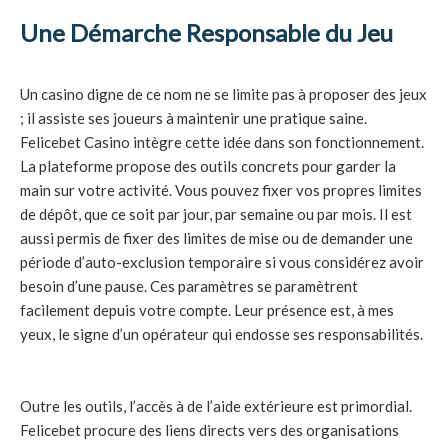
Une Démarche Responsable du Jeu
Un casino digne de ce nom ne se limite pas à proposer des jeux
; il assiste ses joueurs à maintenir une pratique saine.
Felicebet Casino intègre cette idée dans son fonctionnement.
La plateforme propose des outils concrets pour garder la
main sur votre activité. Vous pouvez fixer vos propres limites
de dépôt, que ce soit par jour, par semaine ou par mois. Il est
aussi permis de fixer des limites de mise ou de demander une
période d’auto-exclusion temporaire si vous considérez avoir
besoin d’une pause. Ces paramètres se paramètrent
facilement depuis votre compte. Leur présence est, à mes
yeux, le signe d’un opérateur qui endosse ses responsabilités.
Outre les outils, l’accès à de l’aide extérieure est primordial.
Felicebet procure des liens directs vers des organisations