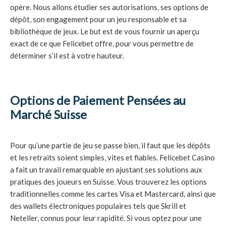
opère. Nous allons étudier ses autorisations, ses options de
dépôt, son engagement pour un jeu responsable et sa
bibliothèque de jeux. Le but est de vous fournir un aperçu
exact de ce que Felicebet offre, pour vous permettre de
déterminer s’il est à votre hauteur.
Options de Paiement Pensées au
Marché Suisse
Pour qu’une partie de jeu se passe bien, il faut que les dépôts
et les retraits soient simples, vites et fiables. Felicebet Casino
a fait un travail remarquable en ajustant ses solutions aux
pratiques des joueurs en Suisse. Vous trouverez les options
traditionnelles comme les cartes Visa et Mastercard, ainsi que
des wallets électroniques populaires tels que Skrill et
Neteller, connus pour leur rapidité. Si vous optez pour une