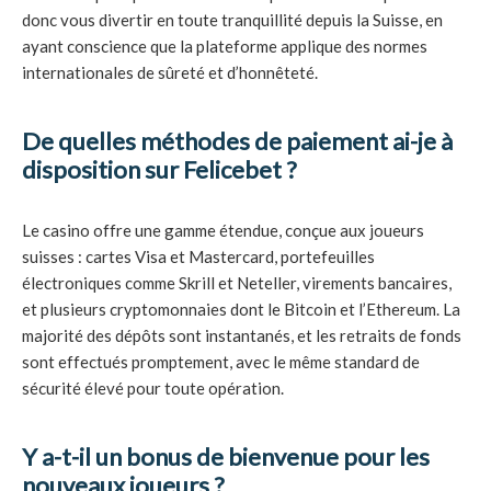
donc vous divertir en toute tranquillité depuis la Suisse, en
ayant conscience que la plateforme applique des normes
internationales de sûreté et d’honnêteté.
De quelles méthodes de paiement ai-je à
disposition sur Felicebet ?
Le casino offre une gamme étendue, conçue aux joueurs
suisses : cartes Visa et Mastercard, portefeuilles
électroniques comme Skrill et Neteller, virements bancaires,
et plusieurs cryptomonnaies dont le Bitcoin et l’Ethereum. La
majorité des dépôts sont instantanés, et les retraits de fonds
sont effectués promptement, avec le même standard de
sécurité élevé pour toute opération.
Y a-t-il un bonus de bienvenue pour les
nouveaux joueurs ?