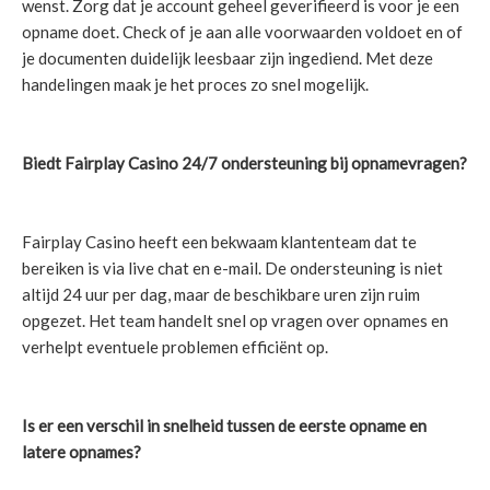
wenst. Zorg dat je account geheel geverifieerd is voor je een
opname doet. Check of je aan alle voorwaarden voldoet en of
je documenten duidelijk leesbaar zijn ingediend. Met deze
handelingen maak je het proces zo snel mogelijk.
Biedt Fairplay Casino 24/7 ondersteuning bij opnamevragen?
Fairplay Casino heeft een bekwaam klantenteam dat te
bereiken is via live chat en e-mail. De ondersteuning is niet
altijd 24 uur per dag, maar de beschikbare uren zijn ruim
opgezet. Het team handelt snel op vragen over opnames en
verhelpt eventuele problemen efficiënt op.
Is er een verschil in snelheid tussen de eerste opname en
latere opnames?