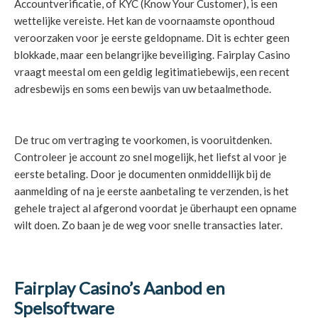
Accountverificatie, of KYC (Know Your Customer), is een
wettelijke vereiste. Het kan de voornaamste oponthoud
veroorzaken voor je eerste geldopname. Dit is echter geen
blokkade, maar een belangrijke beveiliging. Fairplay Casino
vraagt meestal om een geldig legitimatiebewijs, een recent
adresbewijs en soms een bewijs van uw betaalmethode.
De truc om vertraging te voorkomen, is vooruitdenken.
Controleer je account zo snel mogelijk, het liefst al voor je
eerste betaling. Door je documenten onmiddellijk bij de
aanmelding of na je eerste aanbetaling te verzenden, is het
gehele traject al afgerond voordat je überhaupt een opname
wilt doen. Zo baan je de weg voor snelle transacties later.
Fairplay Casino’s Aanbod en
Spelsoftware