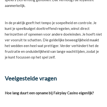
aanmerkelijk.
In de praktijk geeft het tempo je soepelheid en controle. Je
kunt je speelbudget doeltreffend regelen, winst direct
herinzetten of opnemen voor andere doeleinden. Je hoeft niet
ver vooruit te schatten. Die geldelijke beweeglijkheid maakt
het wedden een heel wat prettiger. Verder verhindert het de
frustratie en onduidelijkheid van lange wachttijden, zodat je
je kunt focussen op het spel zelf.
Veelgestelde vragen
Hoe lang duurt een opname bij Fairplay Casino eigenlijk?