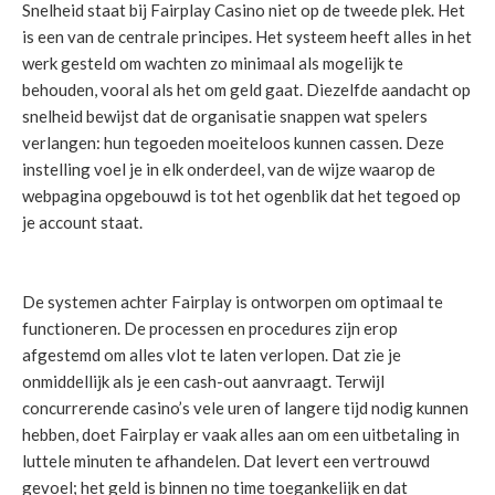
Snelheid staat bij Fairplay Casino niet op de tweede plek. Het
is een van de centrale principes. Het systeem heeft alles in het
werk gesteld om wachten zo minimaal als mogelijk te
behouden, vooral als het om geld gaat. Diezelfde aandacht op
snelheid bewijst dat de organisatie snappen wat spelers
verlangen: hun tegoeden moeiteloos kunnen cassen. Deze
instelling voel je in elk onderdeel, van de wijze waarop de
webpagina opgebouwd is tot het ogenblik dat het tegoed op
je account staat.
De systemen achter Fairplay is ontworpen om optimaal te
functioneren. De processen en procedures zijn erop
afgestemd om alles vlot te laten verlopen. Dat zie je
onmiddellijk als je een cash-out aanvraagt. Terwijl
concurrerende casino’s vele uren of langere tijd nodig kunnen
hebben, doet Fairplay er vaak alles aan om een uitbetaling in
luttele minuten te afhandelen. Dat levert een vertrouwd
gevoel; het geld is binnen no time toegankelijk en dat