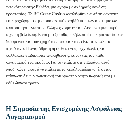
εντονότερα στην Ελλάδα, μια αγορά με σκληρούς κανόνες
προστασίας. Το BC Game Casino αντιλήφθηκε αυτή την ανάγκη
και προχώρησε σε μια ουσιαστική αναβάθμιση των συστημάτων
ταυτοποίησης για τους Έλληνες χρήστες του. Δεν είναι μια μικρή
τεχνική βελτίωση. Είναι μια ξεκάθαρη δήλωση ότι η προστασία των
δεδομένων και των χρημάτων των παικτών είναι το απόλυτο
ζητούμενο. Η αναβάθμιση προσθέτει νέες τεχνολογίες και
πολλαπλές διαδικασίες επαλήθευσης, κάνοντας τον κάθε
λογαριασμό ένα φρούριο. Για τον παίκτη στην Ελλάδα, αυτό
υποδηλώνει μπορεί να παίξει με το κεφάλι αμέριμνο, έχοντας
επίγνωση ότι η διαδικτυακή του δραστηριότητα θωρακίζεται με
κάθε δυνατό τρόπο.
Η Σημασία της Ενισχυμένης Ασφάλειας
Λογαριασμού