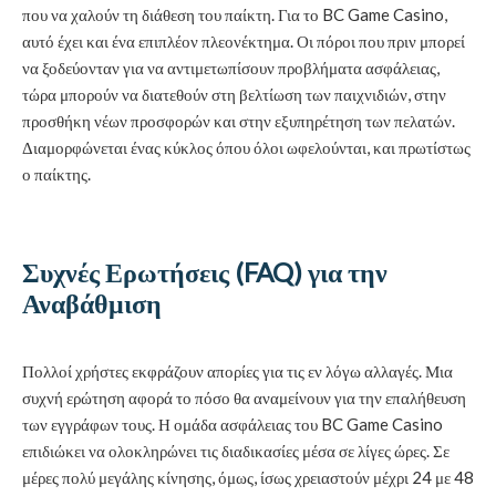
που να χαλούν τη διάθεση του παίκτη. Για το BC Game Casino,
αυτό έχει και ένα επιπλέον πλεονέκτημα. Οι πόροι που πριν μπορεί
να ξοδεύονταν για να αντιμετωπίσουν προβλήματα ασφάλειας,
τώρα μπορούν να διατεθούν στη βελτίωση των παιχνιδιών, στην
προσθήκη νέων προσφορών και στην εξυπηρέτηση των πελατών.
Διαμορφώνεται ένας κύκλος όπου όλοι ωφελούνται, και πρωτίστως
ο παίκτης.
Συχνές Ερωτήσεις (FAQ) για την
Αναβάθμιση
Πολλοί χρήστες εκφράζουν απορίες για τις εν λόγω αλλαγές. Μια
συχνή ερώτηση αφορά το πόσο θα αναμείνουν για την επαλήθευση
των εγγράφων τους. Η ομάδα ασφάλειας του BC Game Casino
επιδιώκει να ολοκληρώνει τις διαδικασίες μέσα σε λίγες ώρες. Σε
μέρες πολύ μεγάλης κίνησης, όμως, ίσως χρειαστούν μέχρι 24 με 48