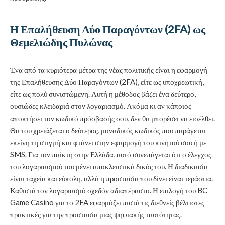
Η Επαλήθευση Δύο Παραγόντων (2FA) ως
Θεμελιώδης Πυλώνας
Ένα από τα κυριότερα μέτρα της νέας πολιτικής είναι η εφαρμογή
της Επαλήθευσης Δύο Παραγόντων (2FA), είτε ως υποχρεωτική,
είτε ως πολύ συνιστώμενη. Αυτή η μέθοδος βάζει ένα δεύτερο,
ουσιώδες κλειδαριά στον λογαριασμό. Ακόμα κι αν κάποιος
αποκτήσει τον κωδικό πρόσβασής σου, δεν θα μπορέσει να εισέλθει.
Θα του χρειάζεται ο δεύτερος, μοναδικός κωδικός που παράγεται
εκείνη τη στιγμή και φτάνει στην εφαρμογή του κινητού σου ή με
SMS. Για τον παίκτη στην Ελλάδα, αυτό συνεπάγεται ότι ο έλεγχος
του λογαριασμού του μένει αποκλειστικά δικός του. Η διαδικασία
είναι ταχεία και εύκολη, αλλά η προστασία που δίνει είναι τεράστια.
Καθιστά τον λογαριασμό σχεδόν αδιαπέραστο. Η επιλογή του BC
Game Casino για το 2FA εφαρμόζει πιστά τις διεθνείς βέλτιστες
πρακτικές για την προστασία μιας ψηφιακής ταυτότητας.