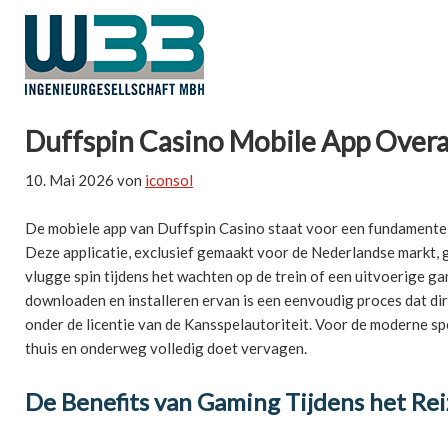
Duffspin Casino Mobile App Overa
10. Mai 2026
von
iconsol
De mobiele app van Duffspin Casino staat voor een fundamentele
Deze applicatie, exclusief gemaakt voor de Nederlandse markt, g
vlugge spin tijdens het wachten op de trein of een uitvoerige ga
downloaden en installeren ervan is een eenvoudig proces dat dire
onder de licentie van de Kansspelautoriteit. Voor de moderne spe
thuis en onderweg volledig doet vervagen.
De Benefits van Gaming Tijdens het Re