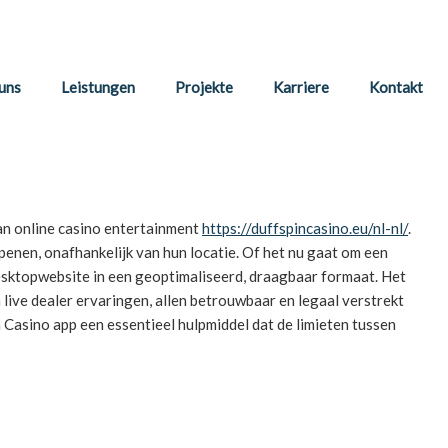
uns
Leistungen
Projekte
Karriere
Kontakt
an online casino entertainment
https://duffspincasino.eu/nl-nl/
.
penen, onafhankelijk van hun locatie. Of het nu gaat om een
 desktopwebsite in een geoptimaliseerd, draagbaar formaat. Het
 live dealer ervaringen, allen betrouwbaar en legaal verstrekt
n Casino app een essentieel hulpmiddel dat de limieten tussen