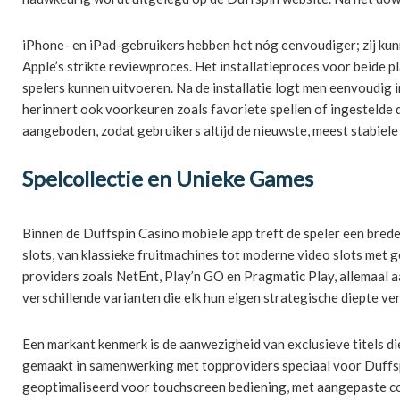
iPhone- en iPad-gebruikers hebben het nóg eenvoudiger; zij kunn
Apple’s strikte reviewproces. Het installatieproces voor beide p
spelers kunnen uitvoeren. Na de installatie logt men eenvoudig
herinnert ook voorkeuren zoals favoriete spellen of ingesteld
aangeboden, zodat gebruikers altijd de nieuwste, meest stabiele 
Spelcollectie en Unieke Games
Binnen de Duffspin Casino mobiele app treft de speler een brede
slots, van klassieke fruitmachines tot moderne video slots met
providers zoals NetEnt, Play’n GO en Pragmatic Play, allemaal aa
verschillende varianten die elk hun eigen strategische diepte v
Een markant kenmerk is de aanwezigheid van exclusieve titels die 
gemaakt in samenwerking met topproviders speciaal voor Duffspi
geoptimaliseerd voor touchscreen bediening, met aangepaste cont