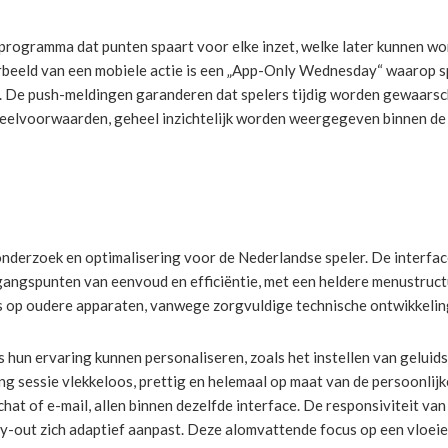
ogramma dat punten spaart voor elke inzet, welke later kunnen word
rbeeld van een mobiele actie is een „App-Only Wednesday“ waarop sp
 De push-meldingen garanderen dat spelers tijdig worden gewaarsch
speelvoorwaarden, geheel inzichtelijk worden weergegeven binnen de 
nderzoek en optimalisering voor de Nederlandse speler. De interface 
angspunten van eenvoud en efficiëntie, met een heldere menustructu
fs op oudere apparaten, vanwege zorgvuldige technische ontwikkeling 
ers hun ervaring kunnen personaliseren, zoals het instellen van gelu
ng sessie vlekkeloos, prettig en helemaal op maat van de persoonlij
e chat of e-mail, allen binnen dezelfde interface. De responsiviteit
y-out zich adaptief aanpast. Deze alomvattende focus op een vloeien