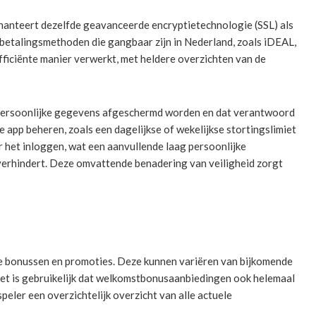
e hanteert dezelfde geavanceerde encryptietechnologie (SSL) als
e betalingsmethoden die gangbaar zijn in Nederland, zoals iDEAL,
fficiënte manier verwerkt, met heldere overzichten van de
 dat persoonlijke gegevens afgeschermd worden en dat verantwoord
 app beheren, zoals een dagelijkse of wekelijkse stortingslimiet
 het inloggen, wat een aanvullende laag persoonlijke
e verhindert. Deze omvattende benadering van veiligheid zorgt
ve bonussen en promoties. Deze kunnen variëren van bijkomende
. Het is gebruikelijk dat welkomstbonusaanbiedingen ook helemaal
peler een overzichtelijk overzicht van alle actuele