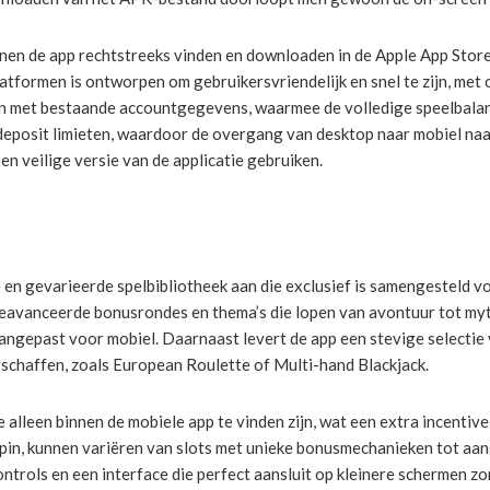
en de app rechtstreeks vinden en downloaden in de Apple App Store, 
latformen is ontworpen om gebruikersvriendelijk en snel te zijn, met 
 in met bestaande accountgegevens, waarmee de volledige speelbalans
e deposit limieten, waardoor de overgang van desktop naar mobiel n
en veilige versie van de applicatie gebruiken.
 en gevarieerde spelbibliotheek aan die exclusief is samengesteld v
 geavanceerde bonusrondes en thema’s die lopen van avontuur tot my
ngepast voor mobiel. Daarnaast levert de app een stevige selectie va
erschaffen, zoals European Roulette of Multi-hand Blackjack.
alleen binnen de mobiele app te vinden zijn, wat een extra incentive 
n, kunnen variëren van slots met unieke bonusmechanieken tot aange
rols en een interface die perfect aansluit op kleinere schermen zon