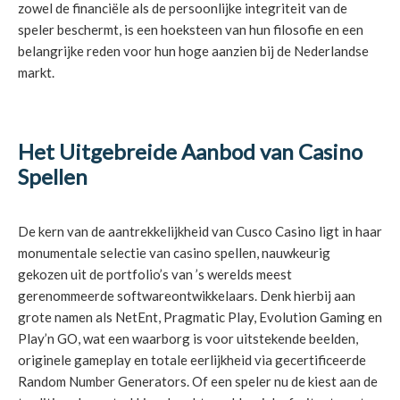
zowel de financiële als de persoonlijke integriteit van de
speler beschermt, is een hoeksteen van hun filosofie en een
belangrijke reden voor hun hoge aanzien bij de Nederlandse
markt.
Het Uitgebreide Aanbod van Casino
Spellen
De kern van de aantrekkelijkheid van Cusco Casino ligt in haar
monumentale selectie van casino spellen, nauwkeurig
gekozen uit de portfolio’s van ’s werelds meest
gerenommeerde softwareontwikkelaars. Denk hierbij aan
grote namen als NetEnt, Pragmatic Play, Evolution Gaming en
Play’n GO, wat een waarborg is voor uitstekende beelden,
originele gameplay en totale eerlijkheid via gecertificeerde
Random Number Generators. Of een speler nu de kiest aan de