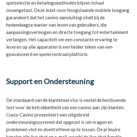
spelselectie en betalingsmethoden blijven totaal
onaangetast. Deze inzet voor hoogstaande mobiele toegang
garandeert dat het casino aansluiting vindt bij de
hedendaagse manier van leven van gebruikers, die
aanpassingsvermogen en directe toegang tot entertainment
verlangen. Het capaciteit om een constante ervaring te
leveren op alle apparaten is een helder teken van een
geavanceerd en spelercentraal platform.
Support en Ondersteuning
De standaard van de klantenservice is veelal de beslissende
test voor de betrokkenheid van een casino aan zijn klanten.
Cusco Casino presenteert een uitgebreid
ondersteuningssysteem dat opgezet is om vragen en
problemen vlot en doeltreffend op te lossen. De primaire
kanalen zijn live chat en e-mail, waarbi de live chat functie