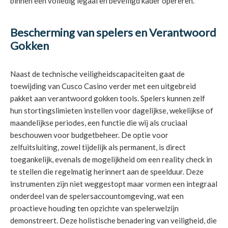
binnen een volledig legaal en beveiligd kader opereren.
Bescherming van spelers en Verantwoord
Gokken
Naast de technische veiligheidscapaciteiten gaat de
toewijding van Cusco Casino verder met een uitgebreid
pakket aan verantwoord gokken tools. Spelers kunnen zelf
hun stortingslimieten instellen voor dagelijkse, wekelijkse of
maandelijkse periodes, een functie die wij als cruciaal
beschouwen voor budgetbeheer. De optie voor
zelfuitsluiting, zowel tijdelijk als permanent, is direct
toegankelijk, evenals de mogelijkheid om een reality check in
te stellen die regelmatig herinnert aan de speelduur. Deze
instrumenten zijn niet weggestopt maar vormen een integraal
onderdeel van de spelersaccountomgeving, wat een
proactieve houding ten opzichte van spelerwelzijn
demonstreert. Deze holistische benadering van veiligheid, die