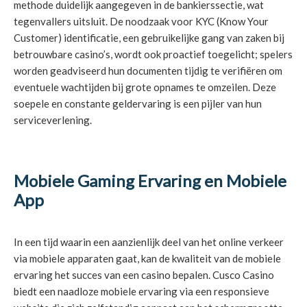
methode duidelijk aangegeven in de bankierssectie, wat
tegenvallers uitsluit. De noodzaak voor KYC (Know Your
Customer) identificatie, een gebruikelijke gang van zaken bij
betrouwbare casino’s, wordt ook proactief toegelicht; spelers
worden geadviseerd hun documenten tijdig te verifiëren om
eventuele wachtijden bij grote opnames te omzeilen. Deze
soepele en constante geldervaring is een pijler van hun
serviceverlening.
Mobiele Gaming Ervaring en Mobiele
App
In een tijd waarin een aanzienlijk deel van het online verkeer
via mobiele apparaten gaat, kan de kwaliteit van de mobiele
ervaring het succes van een casino bepalen. Cusco Casino
biedt een naadloze mobiele ervaring via een responsieve