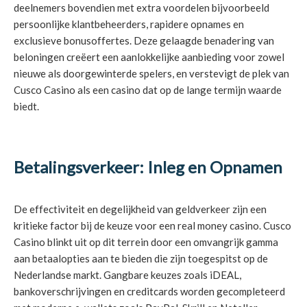
deelnemers bovendien met extra voordelen bijvoorbeeld
persoonlijke klantbeheerders, rapidere opnames en
exclusieve bonusoffertes. Deze gelaagde benadering van
beloningen creëert een aanlokkelijke aanbieding voor zowel
nieuwe als doorgewinterde spelers, en verstevigt de plek van
Cusco Casino als een casino dat op de lange termijn waarde
biedt.
Betalingsverkeer: Inleg en Opnamen
De effectiviteit en degelijkheid van geldverkeer zijn een
kritieke factor bij de keuze voor een real money casino. Cusco
Casino blinkt uit op dit terrein door een omvangrijk gamma
aan betaalopties aan te bieden die zijn toegespitst op de
Nederlandse markt. Gangbare keuzes zoals iDEAL,
bankoverschrijvingen en creditcards worden gecompleteerd