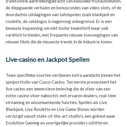
traditionele aantrekkingskracht van klassieke fruitautomaten,
de diepgaande verhalen en bonusrondes van video slots, of de
doordachte uitdagingen van tafelspelen zoals blackjack en
roulette, de catalogus is nagenoeg onbegrensd. Er is een
bewuste inspanning om niet louter kwantiteit maar ook
variëteit te bieden, met frequente nieuwe toevoegingen van
nieuwe titels die de nieuwste trends in de industrie tonen.
Live-casino en Jackpot Spellen
Twee specifieke soorten verdienen extra aandacht binnen het
spelportfolio van Cusco Casino. Ten eerste presenteert het
live casino een immersieve beleving die de sfeer van een
echte casino vloer nabootst, met ervaren dealers, real-time
streaming en wisselwerkende functies. Spellen als Live
Blackjack, Live Roulette en Live Game Shows worden
verzorgd vanuit state-of-the-art studio’s, een gebied waar
Evolution Gaming en soortgelijke providers schitteren.