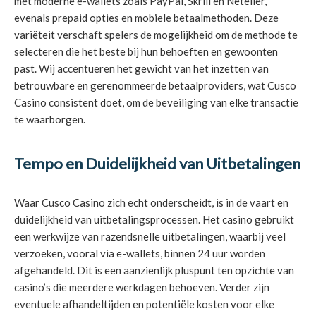
met moderne e-wallets zoals PayPal, Skrill en Neteller,
evenals prepaid opties en mobiele betaalmethoden. Deze
variëteit verschaft spelers de mogelijkheid om de methode te
selecteren die het beste bij hun behoeften en gewoonten
past. Wij accentueren het gewicht van het inzetten van
betrouwbare en gerenommeerde betaalproviders, wat Cusco
Casino consistent doet, om de beveiliging van elke transactie
te waarborgen.
Tempo en Duidelijkheid van Uitbetalingen
Waar Cusco Casino zich echt onderscheidt, is in de vaart en
duidelijkheid van uitbetalingsprocessen. Het casino gebruikt
een werkwijze van razendsnelle uitbetalingen, waarbij veel
verzoeken, vooral via e-wallets, binnen 24 uur worden
afgehandeld. Dit is een aanzienlijk pluspunt ten opzichte van
casino’s die meerdere werkdagen behoeven. Verder zijn
eventuele afhandeltijden en potentiële kosten voor elke