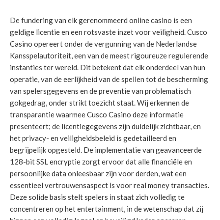
De fundering van elk gerenommeerd online casino is een
geldige licentie en een rotsvaste inzet voor veiligheid. Cusco
Casino opereert onder de vergunning van de Nederlandse
Kansspelautoriteit, een van de meest rigoureuze regulerende
instanties ter wereld. Dit betekent dat elk onderdeel van hun
operatie, van de eerlijkheid van de spellen tot de bescherming
van spelersgegevens en de preventie van problematisch
gokgedrag, onder strikt toezicht staat. Wij erkennen de
transparantie waarmee Cusco Casino deze informatie
presenteert; de licentiegegevens zijn duidelijk zichtbaar, en
het privacy- en veiligheidsbeleid is gedetailleerd en
begrijpelijk opgesteld. De implementatie van geavanceerde
128-bit SSL encryptie zorgt ervoor dat alle financiële en
persoonlijke data onleesbaar zijn voor derden, wat een
essentieel vertrouwensaspect is voor real money transacties.
Deze solide basis stelt spelers in staat zich volledig te
concentreren op het entertainment, in de wetenschap dat zij