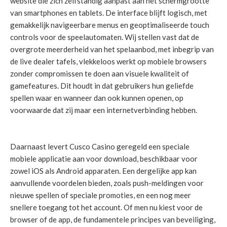
website die zich zelfstandig aanpast aan het schermgrootte
van smartphones en tablets. De interface blijft logisch, met
gemakkelijk navigeerbare menus en geoptimaliseerde touch
controls voor de speelautomaten. Wij stellen vast dat de
overgrote meerderheid van het spelaanbod, met inbegrip van
de live dealer tafels, vlekkeloos werkt op mobiele browsers
zonder compromissen te doen aan visuele kwaliteit of
gamefeatures. Dit houdt in dat gebruikers hun geliefde
spellen waar en wanneer dan ook kunnen openen, op
voorwaarde dat zij maar een internetverbinding hebben.
Daarnaast levert Cusco Casino geregeld een speciale
mobiele applicatie aan voor download, beschikbaar voor
zowel iOS als Android apparaten. Een dergelijke app kan
aanvullende voordelen bieden, zoals push-meldingen voor
nieuwe spellen of speciale promoties, en een nog meer
snellere toegang tot het account. Of men nu kiest voor de
browser of de app, de fundamentele principes van beveiliging,