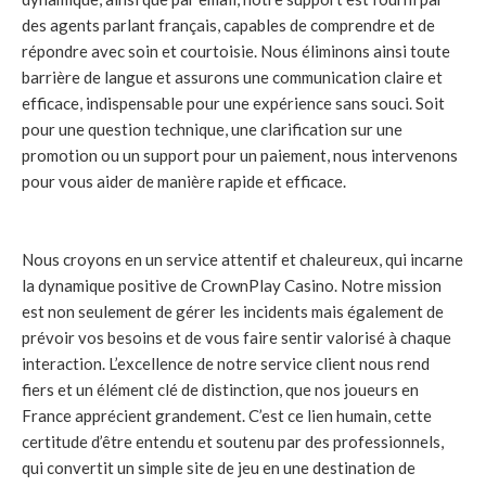
des agents parlant français, capables de comprendre et de
répondre avec soin et courtoisie. Nous éliminons ainsi toute
barrière de langue et assurons une communication claire et
efficace, indispensable pour une expérience sans souci. Soit
pour une question technique, une clarification sur une
promotion ou un support pour un paiement, nous intervenons
pour vous aider de manière rapide et efficace.
Nous croyons en un service attentif et chaleureux, qui incarne
la dynamique positive de CrownPlay Casino. Notre mission
est non seulement de gérer les incidents mais également de
prévoir vos besoins et de vous faire sentir valorisé à chaque
interaction. L’excellence de notre service client nous rend
fiers et un élément clé de distinction, que nos joueurs en
France apprécient grandement. C’est ce lien humain, cette
certitude d’être entendu et soutenu par des professionnels,
qui convertit un simple site de jeu en une destination de