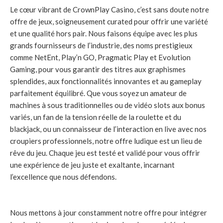
Le cœur vibrant de CrownPlay Casino, c’est sans doute notre
offre de jeux, soigneusement curated pour offrir une variété
et une qualité hors pair. Nous faisons équipe avec les plus
grands fournisseurs de l’industrie, des noms prestigieux
comme NetEnt, Play’n GO, Pragmatic Play et Evolution
Gaming, pour vous garantir des titres aux graphismes
splendides, aux fonctionnalités innovantes et au gameplay
parfaitement équilibré. Que vous soyez un amateur de
machines à sous traditionnelles ou de vidéo slots aux bonus
variés, un fan de la tension réelle de la roulette et du
blackjack, ou un connaisseur de l’interaction en live avec nos
croupiers professionnels, notre offre ludique est un lieu de
rêve du jeu. Chaque jeu est testé et validé pour vous offrir
une expérience de jeu juste et exaltante, incarnant
l’excellence que nous défendons.
Nous mettons à jour constamment notre offre pour intégrer