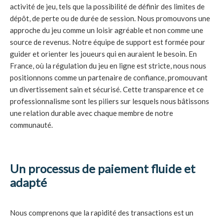
activité de jeu, tels que la possibilité de définir des limites de
dépôt, de perte ou de durée de session. Nous promouvons une
approche du jeu comme un loisir agréable et non comme une
source de revenus. Notre équipe de support est formée pour
guider et orienter les joueurs qui en auraient le besoin. En
France, où la régulation du jeu en ligne est stricte, nous nous
positionnons comme un partenaire de confiance, promouvant
un divertissement sain et sécurisé. Cette transparence et ce
professionnalisme sont les piliers sur lesquels nous bâtissons
une relation durable avec chaque membre de notre
communauté.
Un processus de paiement fluide et
adapté
Nous comprenons que la rapidité des transactions est un