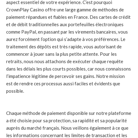
aspect essentiel de votre expérience. C’est pourquoi
CrownPlay Casino offre une large gamme de méthodes de
paiement répandues et fiables en France. Des cartes de crédit
et de débit traditionnelles aux portefeuilles électroniques
comme PayPal, en passant par les virements bancaires, vous
aurez forcément l’option qui s’adapte à vos préférences. Le
traitement des dépôts est très rapide, vous autorisant de
commencer à jouer sans la plus petite attente. Pour les
retraits, nous nous attachons de exécuter chaque requête
dans les délais les plus courts possibles, car nous connaissons
l’impatience légitime de percevoir ses gains. Notre mission
est de rendre ces processus aussi faciles et évidents que
possible.
Chaque méthode de paiement disponible sur notre plateforme
a été choisie pour sa protection, sa rapidité et sa popularité
auprès du marché français. Nous veillons également à ce que
les informations concernant les limites de transaction et les