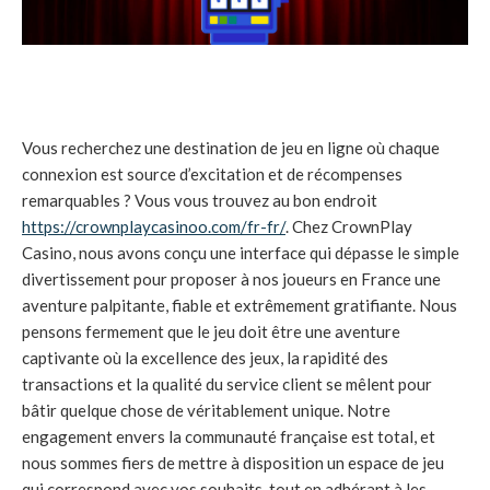
Vous recherchez une destination de jeu en ligne où chaque
connexion est source d’excitation et de récompenses
remarquables ? Vous vous trouvez au bon endroit
https://crownplaycasinoo.com/fr-fr/
. Chez CrownPlay
Casino, nous avons conçu une interface qui dépasse le simple
divertissement pour proposer à nos joueurs en France une
aventure palpitante, fiable et extrêmement gratifiante. Nous
pensons fermement que le jeu doit être une aventure
captivante où la excellence des jeux, la rapidité des
transactions et la qualité du service client se mêlent pour
bâtir quelque chose de véritablement unique. Notre
engagement envers la communauté française est total, et
nous sommes fiers de mettre à disposition un espace de jeu
qui correspond avec vos souhaits, tout en adhérant à les