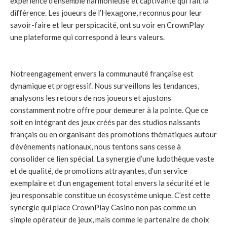
expérience d’ensemble harmonieuse et captivante qui fait la
différence. Les joueurs de l’Hexagone, reconnus pour leur
savoir-faire et leur perspicacité, ont su voir en CrownPlay
une plateforme qui correspond à leurs valeurs.
Notreengagement envers la communauté française est
dynamique et progressif. Nous surveillons les tendances,
analysons les retours de nos joueurs et ajustons
constamment notre offre pour demeurer à la pointe. Que ce
soit en intégrant des jeux créés par des studios naissants
français ou en organisant des promotions thématiques autour
d’événements nationaux, nous tentons sans cesse à
consolider ce lien spécial. La synergie d’une ludothèque vaste
et de qualité, de promotions attrayantes, d’un service
exemplaire et d’un engagement total envers la sécurité et le
jeu responsable constitue un écosystème unique. C’est cette
synergie qui place CrownPlay Casino non pas comme un
simple opérateur de jeux, mais comme le partenaire de choix