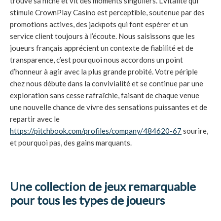
trouve sa niche et vit des moments singuliers. L’vitalité qui
stimule CrownPlay Casino est perceptible, soutenue par des
promotions actives, des jackpots qui font espérer et un
service client toujours à l’écoute. Nous saisissons que les
joueurs français apprécient un contexte de fiabilité et de
transparence, c’est pourquoi nous accordons un point
d’honneur à agir avec la plus grande probité. Votre périple
chez nous débute dans la convivialité et se continue par une
exploration sans cesse rafraîchie, faisant de chaque venue
une nouvelle chance de vivre des sensations puissantes et de
repartir avec le
https://pitchbook.com/profiles/company/484620-67
sourire,
et pourquoi pas, des gains marquants.
Une collection de jeux remarquable
pour tous les types de joueurs