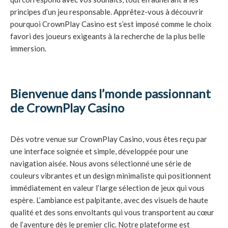
principes d’un jeu responsable. Apprêtez-vous à découvrir
pourquoi CrownPlay Casino est s’est imposé comme le choix
favori des joueurs exigeants à la recherche de la plus belle
immersion.
Bienvenue dans l’monde passionnant
de CrownPlay Casino
Dès votre venue sur CrownPlay Casino, vous êtes reçu par
une interface soignée et simple, développée pour une
navigation aisée. Nous avons sélectionné une série de
couleurs vibrantes et un design minimaliste qui positionnent
immédiatement en valeur l’large sélection de jeux qui vous
espère. L’ambiance est palpitante, avec des visuels de haute
qualité et des sons envoltants qui vous transportent au cœur
de l’aventure dès le premier clic. Notre plateforme est