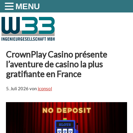
MENU
CrownPlay Casino présente
l’aventure de casino la plus
gratifiante en France
5. Juli 2026
von
iconsol