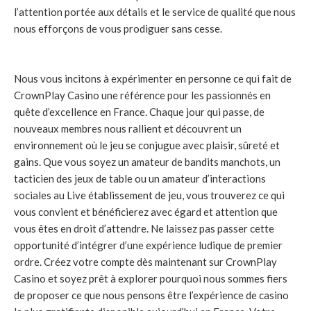
l’attention portée aux détails et le service de qualité que nous
nous efforçons de vous prodiguer sans cesse.
Nous vous incitons à expérimenter en personne ce qui fait de
CrownPlay Casino une référence pour les passionnés en
quête d’excellence en France. Chaque jour qui passe, de
nouveaux membres nous rallient et découvrent un
environnement où le jeu se conjugue avec plaisir, sûreté et
gains. Que vous soyez un amateur de bandits manchots, un
tacticien des jeux de table ou un amateur d’interactions
sociales au Live établissement de jeu, vous trouverez ce qui
vous convient et bénéficierez avec égard et attention que
vous êtes en droit d’attendre. Ne laissez pas passer cette
opportunité d’intégrer d’une expérience ludique de premier
ordre. Créez votre compte dès maintenant sur CrownPlay
Casino et soyez prêt à explorer pourquoi nous sommes fiers
de proposer ce que nous pensons être l’expérience de casino