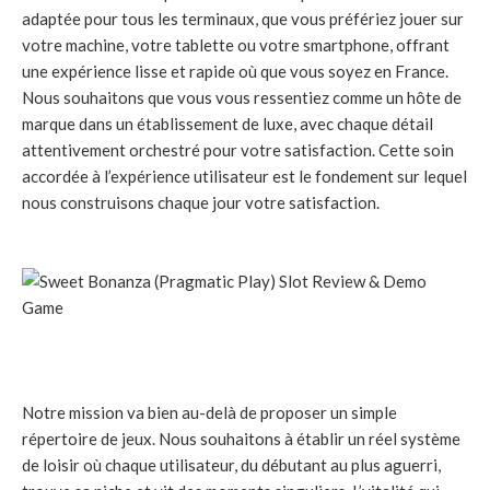
adaptée pour tous les terminaux, que vous préfériez jouer sur
votre machine, votre tablette ou votre smartphone, offrant
une expérience lisse et rapide où que vous soyez en France.
Nous souhaitons que vous vous ressentiez comme un hôte de
marque dans un établissement de luxe, avec chaque détail
attentivement orchestré pour votre satisfaction. Cette soin
accordée à l’expérience utilisateur est le fondement sur lequel
nous construisons chaque jour votre satisfaction.
Notre mission va bien au-delà de proposer un simple
répertoire de jeux. Nous souhaitons à établir un réel système
de loisir où chaque utilisateur, du débutant au plus aguerri,