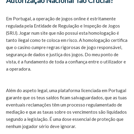
Autorização Nacional Tão Crucial?
Em Portugal, a operação de jogos online é estritamente
regulada pela Entidade de Regulação e Inspeção de Jogos
(SRIJ). Jogar num site que não possui esta homologação é
tanto ilegal como te coloca em risco. A homologação certifica
que o casino cumpre regras rigorosas de jogo responsável,
segurança de dados e justiça dos jogos. Do meu ponto de
vista, é a fundamento de toda a confiança entre o utilizador e
a operadora.
Além do aspeto legal, uma plataforma licenciada em Portugal
garante que os teus saldos ficam salvaguardados, que as tuas
eventuais reclamações têm um processo regulamentado de
mediação e que as taxas sobre os vencimentos são liquidados
segundo a legislação. É uma dose essencial de proteção que
nenhum jogador sério deve ignorar.