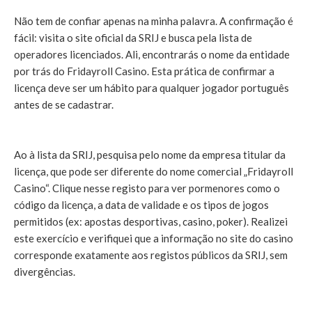
Não tem de confiar apenas na minha palavra. A confirmação é
fácil: visita o site oficial da SRIJ e busca pela lista de
operadores licenciados. Ali, encontrarás o nome da entidade
por trás do Fridayroll Casino. Esta prática de confirmar a
licença deve ser um hábito para qualquer jogador português
antes de se cadastrar.
Ao à lista da SRIJ, pesquisa pelo nome da empresa titular da
licença, que pode ser diferente do nome comercial „Fridayroll
Casino“. Clique nesse registo para ver pormenores como o
código da licença, a data de validade e os tipos de jogos
permitidos (ex: apostas desportivas, casino, poker). Realizei
este exercício e verifiquei que a informação no site do casino
corresponde exatamente aos registos públicos da SRIJ, sem
divergências.