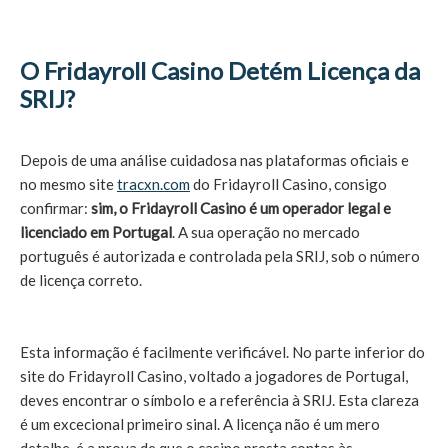
O Fridayroll Casino Detém Licença da
SRIJ?
Depois de uma análise cuidadosa nas plataformas oficiais e
no mesmo site
tracxn.com
do Fridayroll Casino, consigo
confirmar:
sim, o Fridayroll Casino é um operador legal e
licenciado em Portugal
. A sua operação no mercado
português é autorizada e controlada pela SRIJ, sob o número
de licença correto.
Esta informação é facilmente verificável. No parte inferior do
site do Fridayroll Casino, voltado a jogadores de Portugal,
deves encontrar o símbolo e a referência à SRIJ. Esta clareza
é um excecional primeiro sinal. A licença não é um mero
detalhe, é a prova de que o casino presta contas às