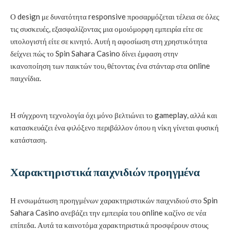
Ο design με δυνατότητα responsive προσαρμόζεται τέλεια σε όλες
τις συσκευές, εξασφαλίζοντας μια ομοιόμορφη εμπειρία είτε σε
υπολογιστή είτε σε κινητό. Αυτή η αφοσίωση στη χρηστικότητα
δείχνει πώς το Spin Sahara Casino δίνει έμφαση στην
ικανοποίηση των παικτών του, θέτοντας ένα στάνταρ στα online
παιχνίδια.
Η σύγχρονη τεχνολογία όχι μόνο βελτιώνει το gameplay, αλλά και
κατασκευάζει ένα φιλόξενο περιβάλλον όπου η νίκη γίνεται φυσική
κατάσταση.
Χαρακτηριστικά παιχνιδιών προηγμένα
Η ενσωμάτωση προηγμένων χαρακτηριστικών παιχνιδιού στο Spin
Sahara Casino ανεβάζει την εμπειρία του online καζίνο σε νέα
επίπεδα. Αυτά τα καινοτόμα χαρακτηριστικά προσφέρουν στους