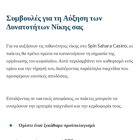
Συμβουλές για τη Αύξηση των
Δυνατοτήτων Νίκης σας
Για να αυξήσουν τις πιθανότητες νίκης στο Spin Sahara Casino, οι
παίκτες θα πρέπει πρώτα να κατανοήσουν τη σημασία της
οργάνωσης του κεφαλαίου. Αυτό περιλαμβάνει τον καθορισμό ενός
ορίου και την τήρησή του, διαλέγοντας παράλληλα παιχνίδια που
προσφέρουν ευνοϊκές αποδόσεις.
Εστιάζοντας σε τακτικές αποφάσεις, οι παίκτες μπορούν να
ενισχύσουν την εμπειρία παιχνιδιού και την κερδοφορία τους.
Ορίστε έναν ξεκάθαρο προϋπολογισμό