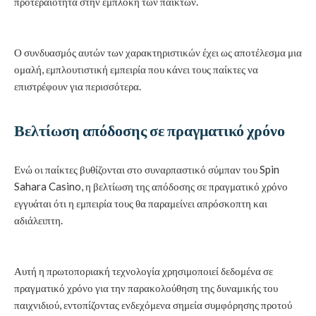
προτεραιότητα στην εμπλοκή των παικτών.
Ο συνδυασμός αυτών των χαρακτηριστικών έχει ως αποτέλεσμα μια
ομαλή, εμπλουτιστική εμπειρία που κάνει τους παίκτες να
επιστρέφουν για περισσότερα.
Βελτίωση απόδοσης σε πραγματικό χρόνο
Ενώ οι παίκτες βυθίζονται στο συναρπαστικό σύμπαν του Spin
Sahara Casino, η βελτίωση της απόδοσης σε πραγματικό χρόνο
εγγυάται ότι η εμπειρία τους θα παραμείνει απρόσκοπτη και
αδιάλειπτη.
Αυτή η πρωτοποριακή τεχνολογία χρησιμοποιεί δεδομένα σε
πραγματικό χρόνο για την παρακολούθηση της δυναμικής του
παιχνιδιού, εντοπίζοντας ενδεχόμενα σημεία συμφόρησης προτού