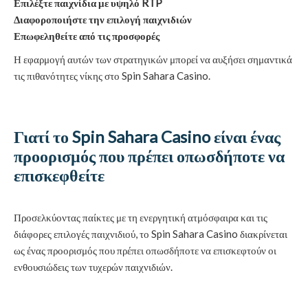
Επιλέξτε παιχνίδια με υψηλό RTP
Διαφοροποιήστε την επιλογή παιχνιδιών
Επωφεληθείτε από τις προσφορές
Η εφαρμογή αυτών των στρατηγικών μπορεί να αυξήσει σημαντικά
τις πιθανότητες νίκης στο Spin Sahara Casino.
Γιατί το Spin Sahara Casino είναι ένας
προορισμός που πρέπει οπωσδήποτε να
επισκεφθείτε
Προσελκύοντας παίκτες με τη ενεργητική ατμόσφαιρα και τις
διάφορες επιλογές παιχνιδιού, το Spin Sahara Casino διακρίνεται
ως ένας προορισμός που πρέπει οπωσδήποτε να επισκεφτούν οι
ενθουσιώδεις των τυχερών παιχνιδιών.