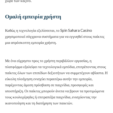
χώρο των καζίνο.
Ομαλή εμπειρία χρήστη
Καθώς η τεχνολογία εξελίσσεται, το Spin Sahara Casino
χρησιμοποιεί σύγχρονα συστήματα για να εγγυηθεί στους παίκτες
μια απρόσκοπτη εμπειρία χρήστη.
Με ένα εύχρηστο προς το χρήστη περιβάλλον εργασίας, η
πλατφόρμα εξαλείφει τα τεχνολογικά εμπόδια, επιτρέποντας στους
παίκτες όλων των επιπέδων δεξιοτήτων να συμμετέχουν αβίαστα. Η
εύκολη πλοήγηση ενισχύει περαιτέρω αυτήν την εμπειρία,
παρέχοντας άμεση πρόσβαση σε παιχνίδια, προσφορές και
υποστήριξη. Οι παίκτες μπορούν άνετα να βρουν τα προτιμώμενα
τους κουλοχέρηδες ή επιτραπέζια παιχνίδια, ενισχύοντας την
ικανοποίηση και τη διατήρηση των παικτών.