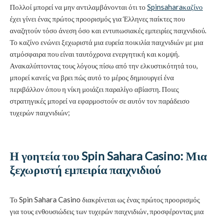
Πολλοί μπορεί να μην αντιλαμβάνονται ότι το
Spinsaharaκαζίνο
έχει γίνει ένας πρώτος προορισμός για Έλληνες παίκτες που
αναζητούν τόσο άνεση όσο και εντυπωσιακές εμπειρίες παιχνιδιού.
Το καζίνο ενώνει ξεχωριστά μια ευρεία ποικιλία παιχνιδιών με μια
ατμόσφαιρα που είναι ταυτόχρονα ενεργητική και κομψή.
Ανακαλύπτοντας τους λόγους πίσω από την ελκυστικότητά του,
μπορεί κανείς να βρει πώς αυτό το μέρος δημιουργεί ένα
περιβάλλον όπου η νίκη μοιάζει παραλίγο αβίαστη. Ποιες
στρατηγικές μπορεί να εφαρμοστούν σε αυτόν τον παράδεισο
τυχερών παιχνιδιών;
Η γοητεία του Spin Sahara Casino: Μια
ξεχωριστή εμπειρία παιχνιδιού
Το Spin Sahara Casino διακρίνεται ως ένας πρώτος προορισμός
για τους ενθουσιώδεις των τυχερών παιχνιδιών, προσφέροντας μια