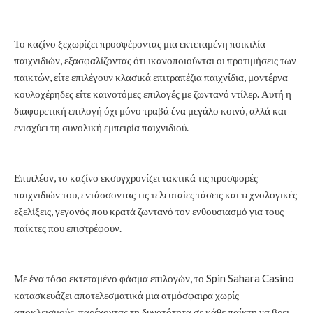
Το καζίνο ξεχωρίζει προσφέροντας μια εκτεταμένη ποικιλία
παιχνιδιών, εξασφαλίζοντας ότι ικανοποιούνται οι προτιμήσεις των
παικτών, είτε επιλέγουν κλασικά επιτραπέζια παιχνίδια, μοντέρνα
κουλοχέρηδες είτε καινοτόμες επιλογές με ζωντανό ντίλερ. Αυτή η
διαφορετική επιλογή όχι μόνο τραβά ένα μεγάλο κοινό, αλλά και
ενισχύει τη συνολική εμπειρία παιχνιδιού.
Επιπλέον, το καζίνο εκσυγχρονίζει τακτικά τις προσφορές
παιχνιδιών του, εντάσσοντας τις τελευταίες τάσεις και τεχνολογικές
εξελίξεις, γεγονός που κρατά ζωντανό τον ενθουσιασμό για τους
παίκτες που επιστρέφουν.
Με ένα τόσο εκτεταμένο φάσμα επιλογών, το Spin Sahara Casino
κατασκευάζει αποτελεσματικά μια ατμόσφαιρα χωρίς
αποκλεισμούς, παρέχοντας τη δυνατότητα σε κάθε παίκτη να βρει