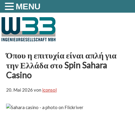
MENU
Όπου η επιτυχία είναι απλή για
την Ελλάδα στο Spin Sahara
Casino
20. Mai 2026
von
iconsol