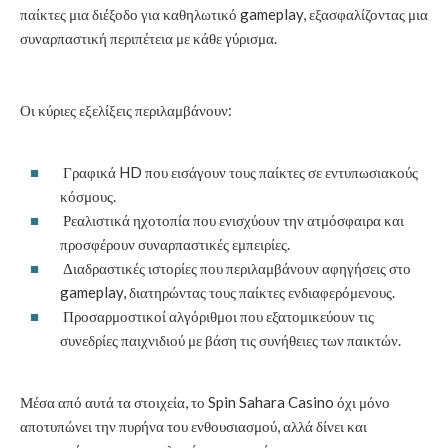
παίκτες μια διέξοδο για καθηλωτικό gameplay, εξασφαλίζοντας μια
συναρπαστική περιπέτεια με κάθε γύρισμα.
Οι κύριες εξελίξεις περιλαμβάνουν:
Γραφικά HD που εισάγουν τους παίκτες σε εντυπωσιακούς
κόσμους.
Ρεαλιστικά ηχοτοπία που ενισχύουν την ατμόσφαιρα και
προσφέρουν συναρπαστικές εμπειρίες.
Διαδραστικές ιστορίες που περιλαμβάνουν αφηγήσεις στο
gameplay, διατηρώντας τους παίκτες ενδιαφερόμενους.
Προσαρμοστικοί αλγόριθμοι που εξατομικεύουν τις
συνεδρίες παιχνιδιού με βάση τις συνήθειες των παικτών.
Μέσα από αυτά τα στοιχεία, το Spin Sahara Casino όχι μόνο
αποτυπώνει την πυρήνα του ενθουσιασμού, αλλά δίνει και