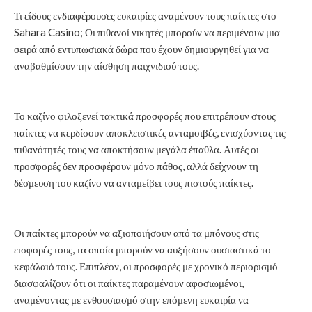
Τι είδους ενδιαφέρουσες ευκαιρίες αναμένουν τους παίκτες στο
Sahara Casino; Οι πιθανοί νικητές μπορούν να περιμένουν μια
σειρά από εντυπωσιακά δώρα που έχουν δημιουργηθεί για να
αναβαθμίσουν την αίσθηση παιχνιδιού τους.
Το καζίνο φιλοξενεί τακτικά προσφορές που επιτρέπουν στους
παίκτες να κερδίσουν αποκλειστικές ανταμοιβές, ενισχύοντας τις
πιθανότητές τους να αποκτήσουν μεγάλα έπαθλα. Αυτές οι
προσφορές δεν προσφέρουν μόνο πάθος, αλλά δείχνουν τη
δέσμευση του καζίνο να ανταμείβει τους πιστούς παίκτες.
Οι παίκτες μπορούν να αξιοποιήσουν από τα μπόνους στις
εισφορές τους, τα οποία μπορούν να αυξήσουν ουσιαστικά το
κεφάλαιό τους. Επιπλέον, οι προσφορές με χρονικό περιορισμό
διασφαλίζουν ότι οι παίκτες παραμένουν αφοσιωμένοι,
αναμένοντας με ενθουσιασμό στην επόμενη ευκαιρία να