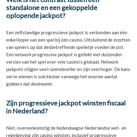
standalone en een gekoppelde
oplopende jackpot?
Een zelfstandige progressieve jackpot is verbonden aan één
enkel kopie van een spel bij één casino. Uitsluitend de inzetten
van spelers op dat desbetreffende spelletje voeden de pot.
Een network progressive jackpot is gelinkt met duizenden
versies van het spel over vele casino’s globaal. Network
jackpots stijgen veel razendsneller en zijn veel hoger. De kans
om te winnen is ook kleiner vanwege het enorme aantal
gokkers dat deelneemt.
Zijn progressieve jackpot winsten fiscaal
in Nederland?
Niet, overeenkomstig de hedendaagse Nederlandse wet- en
regelgeving zijn casino winsten, inclusief progressieve