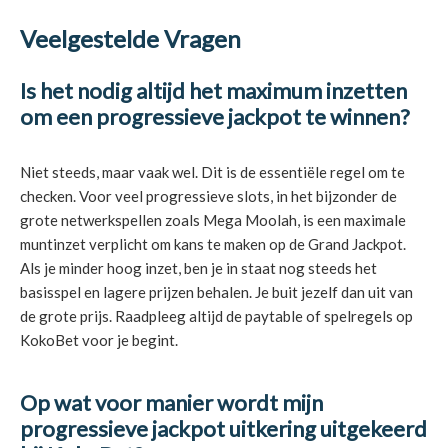
Veelgestelde Vragen
Is het nodig altijd het maximum inzetten
om een progressieve jackpot te winnen?
Niet steeds, maar vaak wel. Dit is de essentiële regel om te
checken. Voor veel progressieve slots, in het bijzonder de
grote netwerkspellen zoals Mega Moolah, is een maximale
muntinzet verplicht om kans te maken op de Grand Jackpot.
Als je minder hoog inzet, ben je in staat nog steeds het
basisspel en lagere prijzen behalen. Je buit jezelf dan uit van
de grote prijs. Raadpleeg altijd de paytable of spelregels op
KokoBet voor je begint.
Op wat voor manier wordt mijn
progressieve jackpot uitkering uitgekeerd