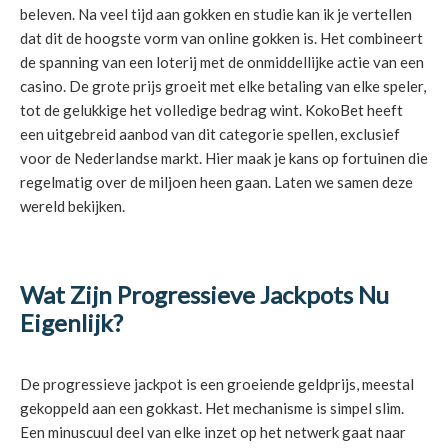
beleven. Na veel tijd aan gokken en studie kan ik je vertellen
dat dit de hoogste vorm van online gokken is. Het combineert
de spanning van een loterij met de onmiddellijke actie van een
casino. De grote prijs groeit met elke betaling van elke speler,
tot de gelukkige het volledige bedrag wint. KokoBet heeft
een uitgebreid aanbod van dit categorie spellen, exclusief
voor de Nederlandse markt. Hier maak je kans op fortuinen die
regelmatig over de miljoen heen gaan. Laten we samen deze
wereld bekijken.
Wat Zijn Progressieve Jackpots Nu
Eigenlijk?
De progressieve jackpot is een groeiende geldprijs, meestal
gekoppeld aan een gokkast. Het mechanisme is simpel slim.
Een minuscuul deel van elke inzet op het netwerk gaat naar