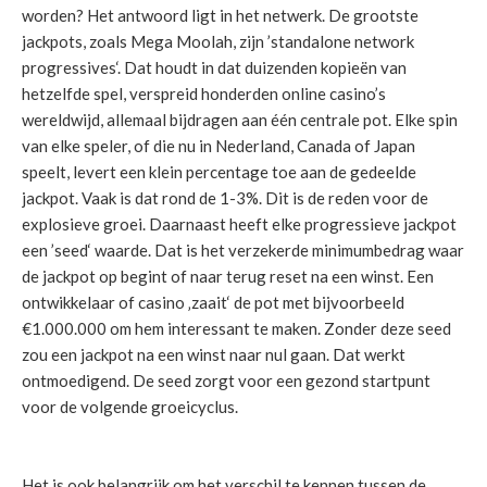
worden? Het antwoord ligt in het netwerk. De grootste
jackpots, zoals Mega Moolah, zijn ’standalone network
progressives‘. Dat houdt in dat duizenden kopieën van
hetzelfde spel, verspreid honderden online casino’s
wereldwijd, allemaal bijdragen aan één centrale pot. Elke spin
van elke speler, of die nu in Nederland, Canada of Japan
speelt, levert een klein percentage toe aan de gedeelde
jackpot. Vaak is dat rond de 1-3%. Dit is de reden voor de
explosieve groei. Daarnaast heeft elke progressieve jackpot
een ’seed‘ waarde. Dat is het verzekerde minimumbedrag waar
de jackpot op begint of naar terug reset na een winst. Een
ontwikkelaar of casino ‚zaait‘ de pot met bijvoorbeeld
€1.000.000 om hem interessant te maken. Zonder deze seed
zou een jackpot na een winst naar nul gaan. Dat werkt
ontmoedigend. De seed zorgt voor een gezond startpunt
voor de volgende groeicyclus.
Het is ook belangrijk om het verschil te kennen tussen de