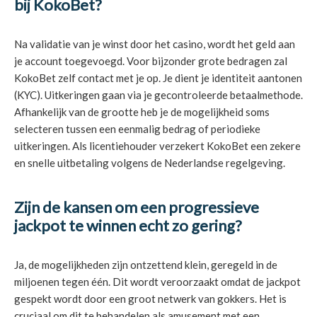
bij KokoBet?
Na validatie van je winst door het casino, wordt het geld aan
je account toegevoegd. Voor bijzonder grote bedragen zal
KokoBet zelf contact met je op. Je dient je identiteit aantonen
(KYC). Uitkeringen gaan via je gecontroleerde betaalmethode.
Afhankelijk van de grootte heb je de mogelijkheid soms
selecteren tussen een eenmalig bedrag of periodieke
uitkeringen. Als licentiehouder verzekert KokoBet een zekere
en snelle uitbetaling volgens de Nederlandse regelgeving.
Zijn de kansen om een progressieve
jackpot te winnen echt zo gering?
Ja, de mogelijkheden zijn ontzettend klein, geregeld in de
miljoenen tegen één. Dit wordt veroorzaakt omdat de jackpot
gespekt wordt door een groot netwerk van gokkers. Het is
cruciaal om dit te behandelen als amusement met een