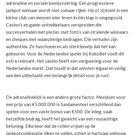
adrenaline en sociale bewijsvoering. Een progressieve
jackpot winnaar wordt niet zomaar rijker. Hij of zij komt in een
kleine club van mensen wier leven in één klap is omgegooid.
Casino’s en game-ontwikkelaars verspreiden die
succesverhalen met plezier, met foto’s van stralende winnaars
en cheques met waanzinnige bedragen. Die verhalen zijn
authentiek. Ze functioneren als sterk bewijs dat het kan
gebeuren. Voor de Nederlandse speler bij KokoBet voelt dit
extra relevant. Het casino heeft een vergunning voor de
Nederlandse markt. Dat houdt in dat winsten legaal en veilig
worden uitbetaald, een belangrijk detail voor je rust.
De adrenalinekick is een andere grote factor. Meedoen voor
een prijs van €5.000.000 is fundamenteel verschillend dan
spelen voor een vaste bonus van €500. De inleg, vaak
hetzelfde bedrag, heeft het gewicht van een reusachtige
beloning. Elke keer dat de rollen vrijwel op de
jackpotcombinatie lijken te vallen, schiet je hartslag omhoog.