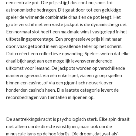
een centrale pot. Die prijs stijgt dus continu, soms tot
astronomische bedragen. Dit gaat door tot een gelukkige
speler de winnende combinatie draait en de pot leegt. Het
grote verschil met een vaste jackpot is die dynamische groei.
Een normaal slot heeft een maximale winst vastgelegd in het
uitbetalingspercentage. Een progressieve prijs klimt maar
door, vaak getoond in een opvallende teller op het scherm.
Dat creëert een collectieve opwinding. Spelers weten dat elke
draai bijdraagt aan een mogelijk levensveranderende
uitkomst voor iemand. De jackpots worden op verschillende
manieren gevoed: via één enkel spel, via een groep spellen
binnen een casino, of via een gigantisch netwerk over
honderden casino’s heen. Die laatste categorie levert de
recordbedragen van tientallen miljoenen op.
De aantrekkingskracht is psychologisch sterk. Elke spin draait
niet alleen om de directe winstlijnen, maar ook om die
minuscule kans op de hoofdprijs. Die droom, dat ‚wat als‘-