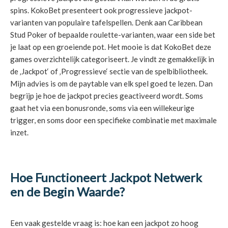
spins. KokoBet presenteert ook progressieve jackpot-
varianten van populaire tafelspellen. Denk aan Caribbean
Stud Poker of bepaalde roulette-varianten, waar een side bet
je laat op een groeiende pot. Het mooie is dat KokoBet deze
games overzichtelijk categoriseert. Je vindt ze gemakkelijk in
de ‚Jackpot‘ of ‚Progressieve‘ sectie van de spelbibliotheek.
Mijn advies is om de paytable van elk spel goed te lezen. Dan
begrijp je hoe de jackpot precies geactiveerd wordt. Soms
gaat het via een bonusronde, soms via een willekeurige
trigger, en soms door een specifieke combinatie met maximale
inzet.
Hoe Functioneert Jackpot Netwerk
en de Begin Waarde?
Een vaak gestelde vraag is: hoe kan een jackpot zo hoog