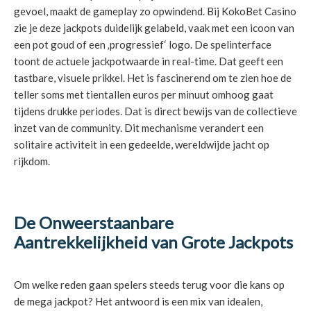
gevoel, maakt de gameplay zo opwindend. Bij KokoBet Casino
zie je deze jackpots duidelijk gelabeld, vaak met een icoon van
een pot goud of een ‚progressief‘ logo. De spelinterface
toont de actuele jackpotwaarde in real-time. Dat geeft een
tastbare, visuele prikkel. Het is fascinerend om te zien hoe de
teller soms met tientallen euros per minuut omhoog gaat
tijdens drukke periodes. Dat is direct bewijs van de collectieve
inzet van de community. Dit mechanisme verandert een
solitaire activiteit in een gedeelde, wereldwijde jacht op
rijkdom.
De Onweerstaanbare
Aantrekkelijkheid van Grote Jackpots
Om welke reden gaan spelers steeds terug voor die kans op
de mega jackpot? Het antwoord is een mix van idealen,