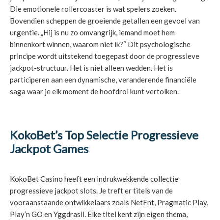
Die emotionele rollercoaster is wat spelers zoeken.
Bovendien scheppen de groeiende getallen een gevoel van
urgentie. „Hij is nu zo omvangrijk, iemand moet hem
binnenkort winnen, waarom niet ik?“ Dit psychologische
principe wordt uitstekend toegepast door de progressieve
jackpot-structuur. Het is niet alleen wedden. Het is
participeren aan een dynamische, veranderende financiële
saga waar je elk moment de hoofdrol kunt vertolken.
KokoBet’s Top Selectie Progressieve
Jackpot Games
KokoBet Casino heeft een indrukwekkende collectie
progressieve jackpot slots. Je treft er titels van de
vooraanstaande ontwikkelaars zoals NetEnt, Pragmatic Play,
Play’n GO en Yggdrasil. Elke titel kent zijn eigen thema,