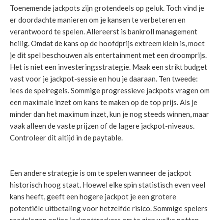
Toenemende jackpots zijn grotendeels op geluk. Toch vind je
er doordachte manieren om je kansen te verbeteren en
verantwoord te spelen. Allereerst is bankroll management
heilig. Omdat de kans op de hoofdprijs extreem klein is, moet
je dit spel beschouwen als entertainment met een droomprijs.
Het is niet een investeringsstrategie. Maak een strikt budget
vast voor je jackpot-sessie en hou je daaraan. Ten tweede:
lees de spelregels. Sommige progressieve jackpots vragen om
een maximale inzet om kans te maken op de top prijs. Als je
minder dan het maximum inzet, kun je nog steeds winnen, maar
vaak alleen de vaste prijzen of de lagere jackpot-niveaus.
Controleer dit altijd in de paytable.
Een andere strategie is om te spelen wanneer de jackpot
historisch hoog staat. Hoewel elke spin statistisch even veel
kans heeft, geeft een hogere jackpot je een grotere
potentiële uitbetaling voor hetzelfde risico. Sommige spelers