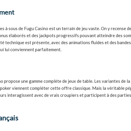
sement
es à sous de Fugu Casino est un terrain de jeu vaste. On y recense de
nus élaborés et des jackpots progressifs pouvant atteindre des somme
alité technique est présente, avec des animations fluides et des band
 qui lui conviennent parfaitement.
ino propose une gamme complète de jeux de table. Les variantes de la
poker viennent compléter cette offre classique. Mais la véritable pép
eurs interagissent avec de vrais croupiers et participent à des parti
ançais