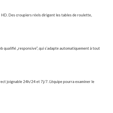
HD. Des croupiers réels dirigent les tables de roulette,
web qualifié „responsive“, qui s’adapte automatiquement à tout
irect joignable 24h/24 et 7j/7. L’équipe pourra examiner le