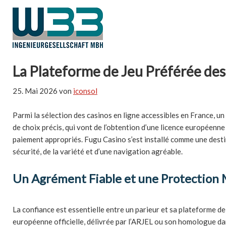
La Plateforme de Jeu Préférée des
25. Mai 2026
von
iconsol
Parmi la sélection des casinos en ligne accessibles en France, u
de choix précis, qui vont de l’obtention d’une licence européenn
paiement appropriés. Fugu Casino s’est installé comme une destin
sécurité, de la variété et d’une navigation agréable.
Un Agrément Fiable et une Protection
La confiance est essentielle entre un parieur et sa plateforme de
européenne officielle, délivrée par l’ARJEL ou son homologue dans