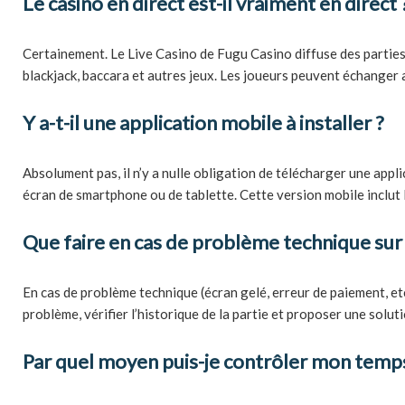
Le casino en direct est-il vraiment en direct 
Certainement. Le Live Casino de Fugu Casino diffuse des parties 
blackjack, baccara et autres jeux. Les joueurs peuvent échanger a
Y a-t-il une application mobile à installer ?
Absolument pas, il n’y a nulle obligation de télécharger une appl
écran de smartphone ou de tablette. Cette version mobile inclut 
Que faire en cas de problème technique sur 
En cas de problème technique (écran gelé, erreur de paiement, etc
problème, vérifier l’historique de la partie et proposer une solut
Par quel moyen puis-je contrôler mon temps