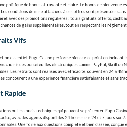
a une politique de bonus attrayante et claire. Le bonus de bienvenue 
 Les conditions de mise attachées à ces offres sont présentées sans 
’intérêt avec des promotions régulières : tours gratuits offerts, cash
es chances de gains supplémentaires, tout en respectant les réglement
aits Vifs
action essentiel. Fugu Casino performe bien sur ce point en incluant l
nt choisir des portefeuilles électroniques comme PayPal, Skrill ou Ne
sibles. Les retraits sont réalisés avec efficacité, souvent en 24 à 4
chés concourent à une expérience financière satisfaisante et sans trac
et Rapide
tions ou les soucis techniques qui peuvent se présenter. Fugu Casino
ficacité, avec des agents disponibles 24 heures sur 24 et 7 jours sur 
sonnables. Une foire aux questions complète et bien classée, conçue