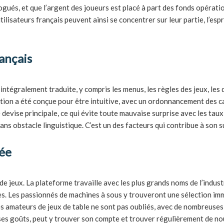
ués, et que l’argent des joueurs est placé à part des fonds opérat
isateurs français peuvent ainsi se concentrer sur leur partie, l’esprit
ançais
 intégralement traduite, y compris les menus, les règles des jeux, les
ation a été conçue pour être intuitive, avec un ordonnancement des c
devise principale, ce qui évite toute mauvaise surprise avec les taux
ans obstacle linguistique. C’est un des facteurs qui contribue à son s
iée
de jeux. La plateforme travaille avec les plus grands noms de l’indu
tres. Les passionnés de machines à sous y trouveront une sélection im
s amateurs de jeux de table ne sont pas oubliés, avec de nombreuses v
 ses goûts, peut y trouver son compte et trouver régulièrement de no