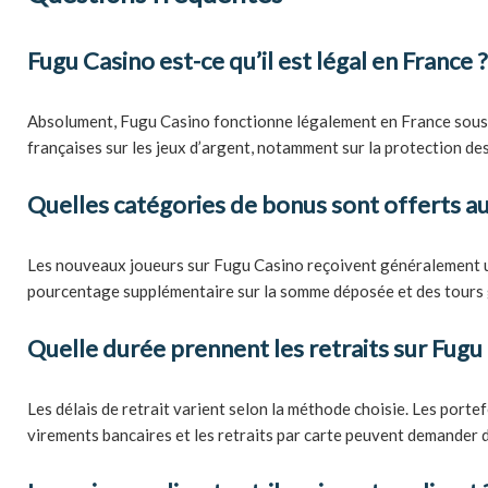
Fugu Casino est-ce qu’il est légal en France ?
Absolument, Fugu Casino fonctionne légalement en France sous u
françaises sur les jeux d’argent, notamment sur la protection des 
Quelles catégories de bonus sont offerts a
Les nouveaux joueurs sur Fugu Casino reçoivent généralement un
pourcentage supplémentaire sur la somme déposée et des tours g
Quelle durée prennent les retraits sur Fugu
Les délais de retrait varient selon la méthode choisie. Les portef
virements bancaires et les retraits par carte peuvent demander d