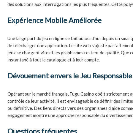
des solutions aux interrogations les plus fréquentes. Cette polyv
Expérience Mobile Améliorée
Une large part du jeu en ligne se fait aujourd’hui depuis un sma
de télécharger une application. Le site web s’ajuste parfaitement 
jeux se chargent vite et les graphismes restent de qualité. Que 
instantané à tout le catalogue et à leur compte.
Dévouement envers le Jeu Responsable
Opérant sur le marché français, Fugu Casino obéit strictement aux
contrôle de leur activité. Il est envisageable de définir des limi
ou définitive. Des liens directs vers des organismes d’aide comm
engagement montre une approche responsable du divertissement, 
Questions fréquentes