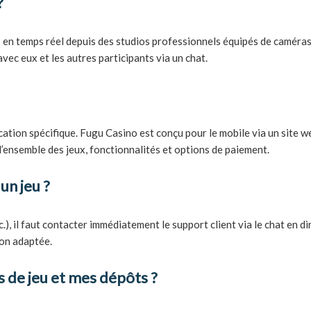
?
en temps réel depuis des studios professionnels équipés de caméras 
vec eux et les autres participants via un chat.
ication spécifique. Fugu Casino est conçu pour le mobile via un site 
l’ensemble des jeux, fonctionnalités et options de paiement.
un jeu ?
.), il faut contacter immédiatement le support client via le chat en d
ion adaptée.
 de jeu et mes dépôts ?