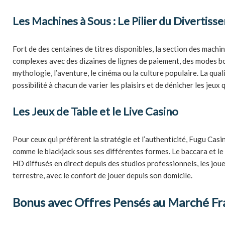
Les Machines à Sous : Le Pilier du Divertis
Fort de des centaines de titres disponibles, la section des machin
complexes avec des dizaines de lignes de paiement, des modes bo
mythologie, l’aventure, le cinéma ou la culture populaire. La qu
possibilité à chacun de varier les plaisirs et de dénicher les jeux
Les Jeux de Table et le Live Casino
Pour ceux qui préfèrent la stratégie et l’authenticité, Fugu Cas
comme le blackjack sous ses différentes formes. Le baccara et le 
HD diffusés en direct depuis des studios professionnels, les jou
terrestre, avec le confort de jouer depuis son domicile.
Bonus avec Offres Pensés au Marché Fr