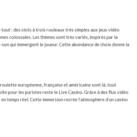
 tout : des slots à trois rouleaux très simples aux jeux vidéo
s colossales. Les thèmes sont très variés, inspirés par la
es-son qui immergent le joueur. Cette abondance de choix donne la
 roulette européenne, française et américaine sont là, tout
ite pour les puristes reste le Live Casino. Grâce à des flux vidéo
es en temps réel. Cette immersion recrée l’atmosphère d’un casino