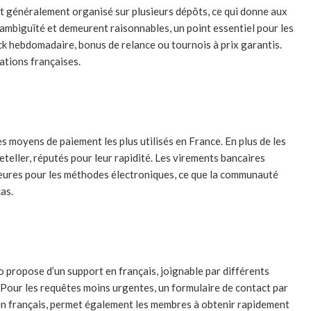
est généralement organisé sur plusieurs dépôts, ce qui donne aux
ambiguïté et demeurent raisonnables, un point essentiel pour les
back hebdomadaire, bonus de relance ou tournois à prix garantis.
ations françaises.
es moyens de paiement les plus utilisés en France. En plus de les
teller, réputés pour leur rapidité. Les virements bancaires
8 heures pour les méthodes électroniques, ce que la communauté
as.
 propose d’un support en français, joignable par différents
7. Pour les requêtes moins urgentes, un formulaire de contact par
 en français, permet également les membres à obtenir rapidement