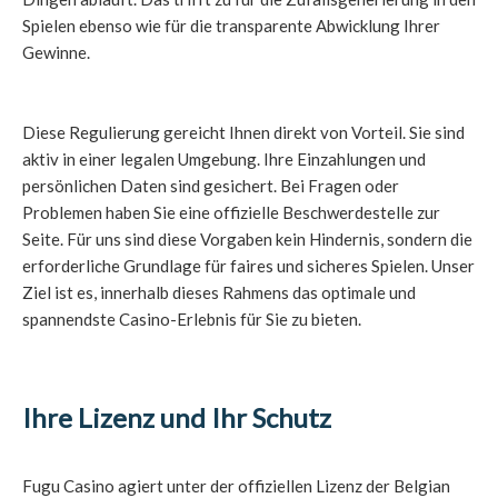
Spielen ebenso wie für die transparente Abwicklung Ihrer
Gewinne.
Diese Regulierung gereicht Ihnen direkt von Vorteil. Sie sind
aktiv in einer legalen Umgebung. Ihre Einzahlungen und
persönlichen Daten sind gesichert. Bei Fragen oder
Problemen haben Sie eine offizielle Beschwerdestelle zur
Seite. Für uns sind diese Vorgaben kein Hindernis, sondern die
erforderliche Grundlage für faires und sicheres Spielen. Unser
Ziel ist es, innerhalb dieses Rahmens das optimale und
spannendste Casino-Erlebnis für Sie zu bieten.
Ihre Lizenz und Ihr Schutz
Fugu Casino agiert unter der offiziellen Lizenz der Belgian