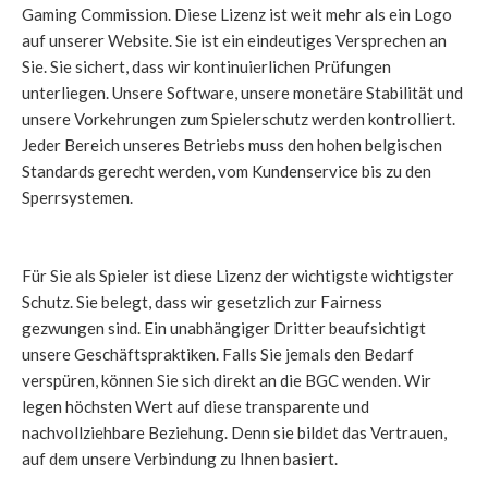
Gaming Commission. Diese Lizenz ist weit mehr als ein Logo
auf unserer Website. Sie ist ein eindeutiges Versprechen an
Sie. Sie sichert, dass wir kontinuierlichen Prüfungen
unterliegen. Unsere Software, unsere monetäre Stabilität und
unsere Vorkehrungen zum Spielerschutz werden kontrolliert.
Jeder Bereich unseres Betriebs muss den hohen belgischen
Standards gerecht werden, vom Kundenservice bis zu den
Sperrsystemen.
Für Sie als Spieler ist diese Lizenz der wichtigste wichtigster
Schutz. Sie belegt, dass wir gesetzlich zur Fairness
gezwungen sind. Ein unabhängiger Dritter beaufsichtigt
unsere Geschäftspraktiken. Falls Sie jemals den Bedarf
verspüren, können Sie sich direkt an die BGC wenden. Wir
legen höchsten Wert auf diese transparente und
nachvollziehbare Beziehung. Denn sie bildet das Vertrauen,
auf dem unsere Verbindung zu Ihnen basiert.