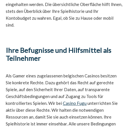
eingehalten werden. Die übersichtliche Oberfläche hilft Ihnen,
stets den Überblick über Ihre Spielhistorie und Ihr
Kontobudget zu wahren. Egal, ob Sie zu Hause oder mobil
sind.
Ihre Befugnisse und Hilfsmittel als
Teilnehmer
Als Gamer eines zugelassenen belgischen Casinos besitzen
Sie konkrete Rechte. Dazu gehört das Recht auf gerechte
Spiele, auf den Sicherheit Ihrer Daten, auf transparente
Geschäftsbedingungen und auf Zugang zu Tools für
kontrolliertes Spielen. Wir bei
Casino Fugu
unterrichten Sie
aktiv über diese Rechte. Wir halten die notwendigen
Ressourcen an, damit Sie sie auch einsetzen können. Ihre
Spielhistorie ist immer einsehbar. Alle unsere Bedingungen