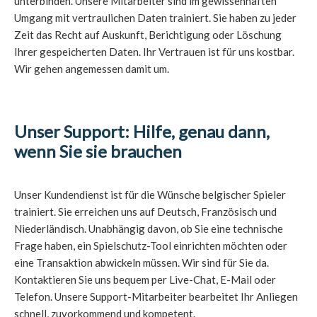
unterbinden. Unsere Mitarbeiter sind im gewissenhaften
Umgang mit vertraulichen Daten trainiert. Sie haben zu jeder
Zeit das Recht auf Auskunft, Berichtigung oder Löschung
Ihrer gespeicherten Daten. Ihr Vertrauen ist für uns kostbar.
Wir gehen angemessen damit um.
Unser Support: Hilfe, genau dann,
wenn Sie sie brauchen
Unser Kundendienst ist für die Wünsche belgischer Spieler
trainiert. Sie erreichen uns auf Deutsch, Französisch und
Niederländisch. Unabhängig davon, ob Sie eine technische
Frage haben, ein Spielschutz-Tool einrichten möchten oder
eine Transaktion abwickeln müssen. Wir sind für Sie da.
Kontaktieren Sie uns bequem per Live-Chat, E-Mail oder
Telefon. Unsere Support-Mitarbeiter bearbeitet Ihr Anliegen
schnell, zuvorkommend und kompetent.