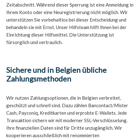
Zeitabschnitt. Während dieser Sperrung ist eine Anmeldung in
Ihrem Konto oder eine Neuregistrierung nicht möglich. Wir
unterstützen Sie vorbehaltlos bei dieser Entscheidung und
behandeln sie mit Ernst. Unser Hilfsteam hilft Ihnen bei der
Einrichtung dieser Hilfsmittel. Die Unterstützung ist
fürsorglich und vertraulich.
Sichere und in Belgien übliche
Zahlungsmethoden
Wir nutzen Zahlungsoptionen, die in Belgien verbreitet,
geschützt und schnell sind. Dazu zählen Bancontact/Mister
Cash, Payconiq, Kreditkarten und erprobte E-Wallets. Jede
Transaktion sichern wir mit moderner SSL-Verschlüsselung.
Ihre finanziellen Daten sind für Dritte unzugänglich. Wir
kooperieren ausschließlich mit renommierten