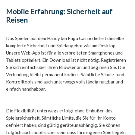
Mobile Erfahrung: Sicherheit auf
Reisen
Das Spielen auf dem Handy bei Fugu Casino liefert dieselbe
komplette Sicherheit und Spielangebot wie am Desktop.
Unsere Web-App ist für alle verbreiteten Smartphones und
Tablets optimiert. Ein Download ist nicht nötig. Registrieren
Sie sich einfach über Ihren Browser an und beginnen Sie. Die
Verbindung bleibt permanent kodiert. Sämtliche Schutz- und
Kontrolltools sind auch unterwegs vollständig nutzbar und
einfach handhabbar.
Die Flexibilität unterwegs erfolgt ohne Einbußen des
Spielersicherheit. Sämtliche Limits, die Sie für Ihr Konto
definiert haben, sind gültig geräteunabhängig. Sie können
folglich auch mobil sicher sein, dass Ihre eigenen Spielregeln