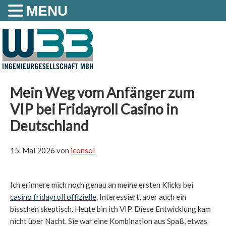
MENU
Mein Weg vom Anfänger zum
VIP bei Fridayroll Casino in
Deutschland
15. Mai 2026
von
iconsol
Ich erinnere mich noch genau an meine ersten Klicks bei
casino fridayroll offizielle
. Interessiert, aber auch ein
bisschen skeptisch. Heute bin ich VIP. Diese Entwicklung kam
nicht über Nacht. Sie war eine Kombination aus Spaß, etwas