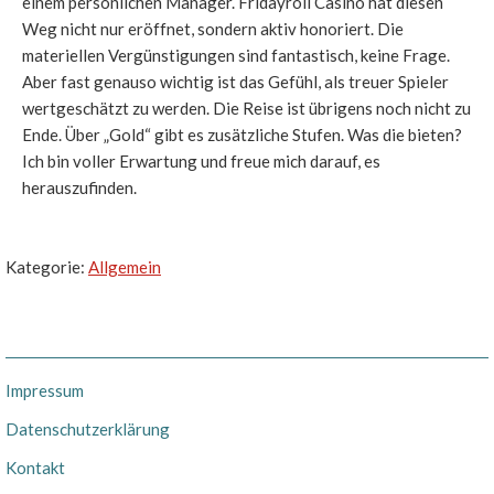
einem persönlichen Manager. Fridayroll Casino hat diesen
Weg nicht nur eröffnet, sondern aktiv honoriert. Die
materiellen Vergünstigungen sind fantastisch, keine Frage.
Aber fast genauso wichtig ist das Gefühl, als treuer Spieler
wertgeschätzt zu werden. Die Reise ist übrigens noch nicht zu
Ende. Über „Gold“ gibt es zusätzliche Stufen. Was die bieten?
Ich bin voller Erwartung und freue mich darauf, es
herauszufinden.
Kategorie:
Allgemein
Impressum
Footer
Datenschutzerklärung
Kontakt