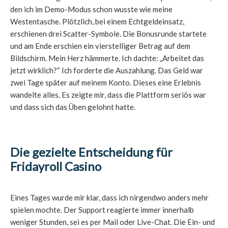
den ich im Demo-Modus schon wusste wie meine
Westentasche. Plötzlich, bei einem Echtgeldeinsatz,
erschienen drei Scatter-Symbole. Die Bonusrunde startete
und am Ende erschien ein vierstelliger Betrag auf dem
Bildschirm. Mein Herz hämmerte. Ich dachte: „Arbeitet das
jetzt wirklich?“ Ich forderte die Auszahlung. Das Geld war
zwei Tage später auf meinem Konto. Dieses eine Erlebnis
wandelte alles. Es zeigte mir, dass die Plattform seriös war
und dass sich das Üben gelohnt hatte.
Die gezielte Entscheidung für
Fridayroll Casino
Eines Tages wurde mir klar, dass ich nirgendwo anders mehr
spielen mochte. Der Support reagierte immer innerhalb
weniger Stunden, sei es per Mail oder Live-Chat. Die Ein- und