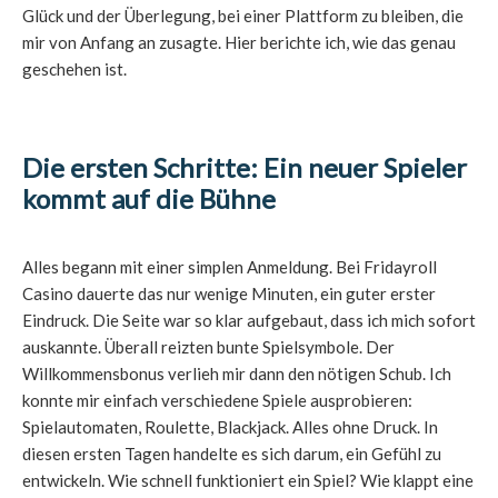
Glück und der Überlegung, bei einer Plattform zu bleiben, die
mir von Anfang an zusagte. Hier berichte ich, wie das genau
geschehen ist.
Die ersten Schritte: Ein neuer Spieler
kommt auf die Bühne
Alles begann mit einer simplen Anmeldung. Bei Fridayroll
Casino dauerte das nur wenige Minuten, ein guter erster
Eindruck. Die Seite war so klar aufgebaut, dass ich mich sofort
auskannte. Überall reizten bunte Spielsymbole. Der
Willkommensbonus verlieh mir dann den nötigen Schub. Ich
konnte mir einfach verschiedene Spiele ausprobieren:
Spielautomaten, Roulette, Blackjack. Alles ohne Druck. In
diesen ersten Tagen handelte es sich darum, ein Gefühl zu
entwickeln. Wie schnell funktioniert ein Spiel? Wie klappt eine