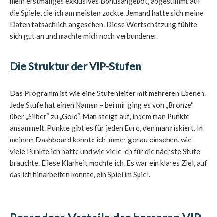
mein erstmaliges exklusives Bonusangebot, abgestimmt auf
die Spiele, die ich am meisten zockte. Jemand hatte sich meine
Daten tatsächlich angesehen. Diese Wertschätzung fühlte
sich gut an und machte mich noch verbundener.
Die Struktur der VIP-Stufen
Das Programm ist wie eine Stufenleiter mit mehreren Ebenen.
Jede Stufe hat einen Namen – bei mir ging es von „Bronze“
über „Silber“ zu „Gold“. Man steigt auf, indem man Punkte
ansammelt. Punkte gibt es für jeden Euro, den man riskiert. In
meinem Dashboard konnte ich immer genau einsehen, wie
viele Punkte ich hatte und wie viele ich für die nächste Stufe
brauchte. Diese Klarheit mochte ich. Es war ein klares Ziel, auf
das ich hinarbeiten konnte, ein Spiel im Spiel.