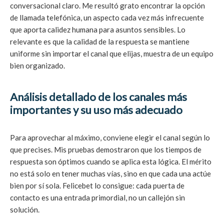
conversacional claro. Me resultó grato encontrar la opción
de llamada telefónica, un aspecto cada vez más infrecuente
que aporta calidez humana para asuntos sensibles. Lo
relevante es que la calidad de la respuesta se mantiene
uniforme sin importar el canal que elijas, muestra de un equipo
bien organizado.
Análisis detallado de los canales más
importantes y su uso más adecuado
Para aprovechar al máximo, conviene elegir el canal según lo
que precises. Mis pruebas demostraron que los tiempos de
respuesta son óptimos cuando se aplica esta lógica. El mérito
no está solo en tener muchas vías, sino en que cada una actúe
bien por sí sola. Felicebet lo consigue: cada puerta de
contacto es una entrada primordial, no un callejón sin
solución.