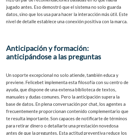
jugado antes. Eso demostró que el sistema no solo guarda
datos, sino que los usa para hacer la interacción más útil. Este
nivel de detalle establece una conexión positiva con la marca.
Anticipación y formación:
anticipándose a las preguntas
Un soporte excepcional no solo atiende, también educa y
previene. Felicebet implementa esta filosofía con su centro de
ayuda, que dispone de una extensa biblioteca de textos,
manuales y dudas comunes. Pero la anticipación supera la
base de datos. En plena conversación por chat, los agentes a
frecuentemente proporcionan contenido complementario que
te resulta importante. Son capaces de notificarte de términos
para retirar dinero o detallarte una prestación novedosa
antes de que la preguntes. Esta actitud preventiva reduce los