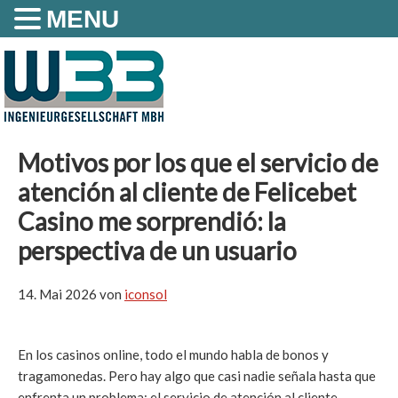
MENU
Motivos por los que el servicio de
atención al cliente de Felicebet
Casino me sorprendió: la
perspectiva de un usuario
14. Mai 2026
von
iconsol
En los casinos online, todo el mundo habla de bonos y
tragamonedas. Pero hay algo que casi nadie señala hasta que
enfrenta un problema: el servicio de atención al cliente.