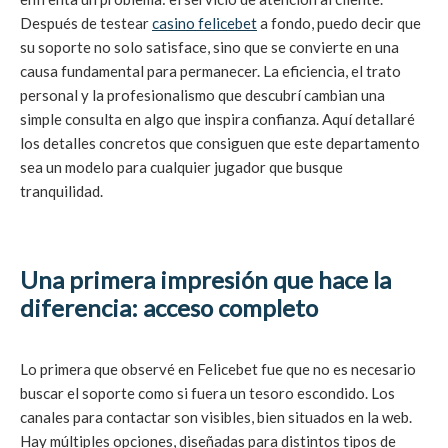
Después de testear
casino felicebet
a fondo, puedo decir que
su soporte no solo satisface, sino que se convierte en una
causa fundamental para permanecer. La eficiencia, el trato
personal y la profesionalismo que descubrí cambian una
simple consulta en algo que inspira confianza. Aquí detallaré
los detalles concretos que consiguen que este departamento
sea un modelo para cualquier jugador que busque
tranquilidad.
Una primera impresión que hace la
diferencia: acceso completo
Lo primera que observé en Felicebet fue que no es necesario
buscar el soporte como si fuera un tesoro escondido. Los
canales para contactar son visibles, bien situados en la web.
Hay múltiples opciones, diseñadas para distintos tipos de