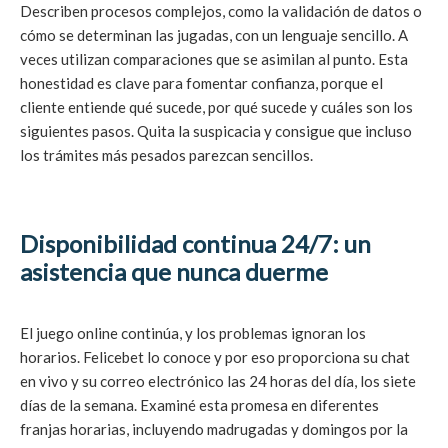
Describen procesos complejos, como la validación de datos o
cómo se determinan las jugadas, con un lenguaje sencillo. A
veces utilizan comparaciones que se asimilan al punto. Esta
honestidad es clave para fomentar confianza, porque el
cliente entiende qué sucede, por qué sucede y cuáles son los
siguientes pasos. Quita la suspicacia y consigue que incluso
los trámites más pesados parezcan sencillos.
Disponibilidad continua 24/7: un
asistencia que nunca duerme
El juego online continúa, y los problemas ignoran los
horarios. Felicebet lo conoce y por eso proporciona su chat
en vivo y su correo electrónico las 24 horas del día, los siete
días de la semana. Examiné esta promesa en diferentes
franjas horarias, incluyendo madrugadas y domingos por la