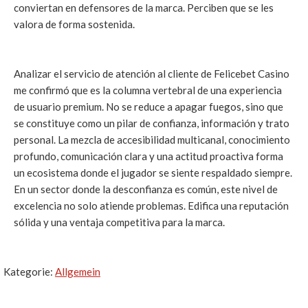
conviertan en defensores de la marca. Perciben que se les
valora de forma sostenida.
Analizar el servicio de atención al cliente de Felicebet Casino
me confirmó que es la columna vertebral de una experiencia
de usuario premium. No se reduce a apagar fuegos, sino que
se constituye como un pilar de confianza, información y trato
personal. La mezcla de accesibilidad multicanal, conocimiento
profundo, comunicación clara y una actitud proactiva forma
un ecosistema donde el jugador se siente respaldado siempre.
En un sector donde la desconfianza es común, este nivel de
excelencia no solo atiende problemas. Edifica una reputación
sólida y una ventaja competitiva para la marca.
Kategorie:
Allgemein