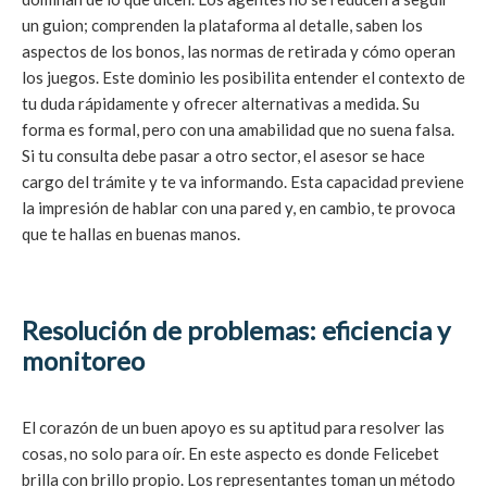
un guion; comprenden la plataforma al detalle, saben los
aspectos de los bonos, las normas de retirada y cómo operan
los juegos. Este dominio les posibilita entender el contexto de
tu duda rápidamente y ofrecer alternativas a medida. Su
forma es formal, pero con una amabilidad que no suena falsa.
Si tu consulta debe pasar a otro sector, el asesor se hace
cargo del trámite y te va informando. Esta capacidad previene
la impresión de hablar con una pared y, en cambio, te provoca
que te hallas en buenas manos.
Resolución de problemas: eficiencia y
monitoreo
El corazón de un buen apoyo es su aptitud para resolver las
cosas, no solo para oír. En este aspecto es donde Felicebet
brilla con brillo propio. Los representantes toman un método