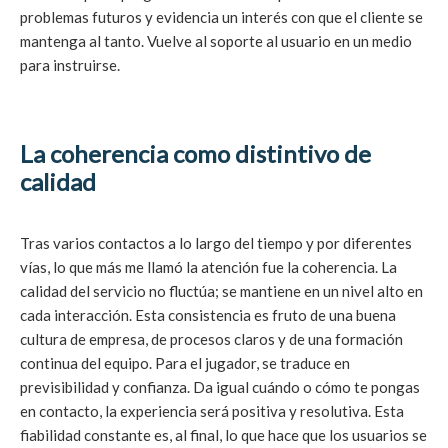
problemas futuros y evidencia un interés con que el cliente se
mantenga al tanto. Vuelve al soporte al usuario en un medio
para instruirse.
La coherencia como distintivo de
calidad
Tras varios contactos a lo largo del tiempo y por diferentes
vías, lo que más me llamó la atención fue la coherencia. La
calidad del servicio no fluctúa; se mantiene en un nivel alto en
cada interacción. Esta consistencia es fruto de una buena
cultura de empresa, de procesos claros y de una formación
continua del equipo. Para el jugador, se traduce en
previsibilidad y confianza. Da igual cuándo o cómo te pongas
en contacto, la experiencia será positiva y resolutiva. Esta
fiabilidad constante es, al final, lo que hace que los usuarios se