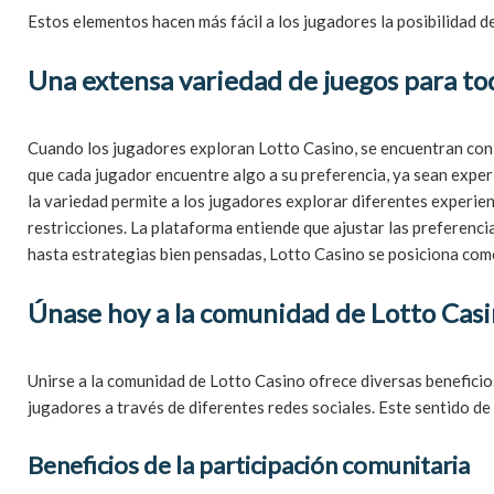
Estos elementos hacen más fácil a los jugadores la posibilidad de
Una extensa variedad de juegos para to
Cuando los jugadores exploran Lotto Casino, se encuentran con u
que cada jugador encuentre algo a su preferencia, ya sean exp
la variedad permite a los jugadores explorar diferentes experienc
restricciones. La plataforma entiende que ajustar las preferenci
hasta estrategias bien pensadas, Lotto Casino se posiciona como
Únase hoy a la comunidad de Lotto Cas
Unirse a la comunidad de Lotto Casino ofrece diversas benefici
jugadores a través de diferentes redes sociales. Este sentido de
Beneficios de la participación comunitaria