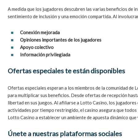
A medida que los jugadores descubren las varias beneficios de 
sentimiento de inclusión y una emoción compartida. Al involucra
Conexión mejorada
Opiniones importantes de los jugadores
Apoyo colectivo
Información privilegiada
Ofertas especiales te están disponibles
Ofertas especiales esperan a los miembros de la comunidad de L
para multiplicar sus beneficios. Desde ofertas de recepción ha
libertad en sus juegos. Al afiliarse a Lotto Casino, los jugadore
actividades por tiempo restringido, el casino asegura que todos
Lotto Casino a establecer un ambiente de apuesta dinámico que v
Únete a nuestras plataformas sociales