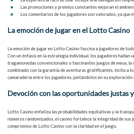
Las promociones y premios constantes mejoran el ambiente 
Los comentarios de los jugadores son valorados, ya que m
La emoción de jugar en el Lotto Casino
La emoción de jugar en Lotto Casino fascina a jugadores de todos
Con un énfasis en la estrategia individual, los jugadores hallan
tragamonedas convencionales o fascinantes juegos de mesa, la se
combinado con la garantía de aventuras gratificantes, incita a l
camaradería entre los jugadores, juntándolos en su exploración 
Devoción con las oportunidades justas y
Lotto Casino enfatiza las probabilidades equitativas y la transp
números randomizados, el casino fortalece la integridad de sus 
compromiso de Lotto Casino con la claridad en el juego.