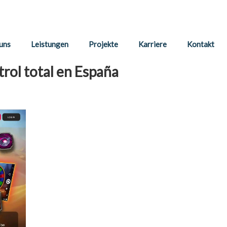
uns
Leistungen
Projekte
Karriere
Kontakt
trol total en España