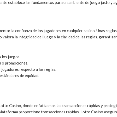
tante establece las fundamentos para un ambiente de juego justo y a
mentar la confianza de los jugadores en cualquier casino. Unas regla
valora la integridad del juego y la claridad de las reglas, garantiz
 los juegos.
s o promociones.
jugadores respecto a las reglas.
 estándares de equidad.
 Lotto Casino, donde enfatizamos las transacciones rápidas y protegi
la plataforma proporcione transacciones rápidas. Lotto Casino asegur