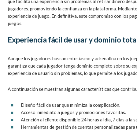
que facilita una experiencia sin problemas al retirar dinero des
jugadores, promoviendo la confianza en la plataforma. Mediante 
experiencia de juego. En definitiva, este compromiso con los pag
juegos.
Experiencia fácil de usar y dominio tota
Aunque los jugadores buscan entusiasmo y adrenalina en los jueg
garantiza que cada jugador tenga dominio completo sobre su exp
experiencia de usuario sin problemas, lo que permite a los jugado
A continuación se muestran algunas características que contribuy
Diseño fácil de usar que minimiza la complicación.
Acceso inmediato a juegos y promociones favoritas.
Atención al cliente disponible 24 horas al día, 7 días a la 
Herramientas de gestión de cuentas personalizadas para 