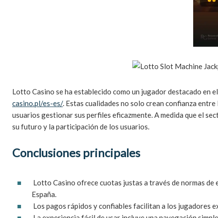
Lotto Casino se ha establecido como un jugador destacado en el 
casino.pl/es-es/
. Estas cualidades no solo crean confianza entre 
usuarios gestionar sus perfiles eficazmente. A medida que el se
su futuro y la participación de los usuarios.
Conclusiones principales
Lotto Casino ofrece cuotas justas a través de normas de e
España.
Los pagos rápidos y confiables facilitan a los jugadores e
La experiencia fácil de usar incluye una navegación simpl