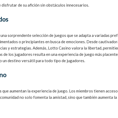
 disfrutar de su afición sin obstáculos innecesarios.
dos
na sorprendente selección de juegos que se adapta a variadas prefer
erimentados o principiantes en busca de emociones. Desde cautivado
ias y estrategias. Además, Lotto Casino valora la libertad, permitien
as de los jugadores resulta en una experiencia de juego más placent
 un destino versátil para todo tipo de jugadores.
ino
os que aumentan la experiencia de juego. Los miembros tienen acces
 comunidad no solo fomenta la amistad, sino que también aumenta la a