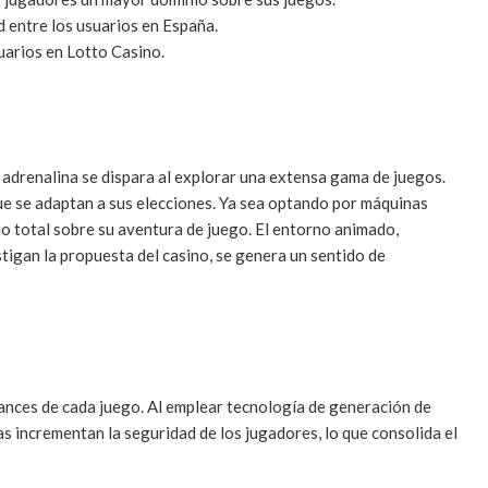
 entre los usuarios en España.
uarios en Lotto Casino.
a adrenalina se dispara al explorar una extensa gama de juegos.
que se adaptan a sus elecciones. Ya sea optando por máquinas
o total sobre su aventura de juego. El entorno animado,
stigan la propuesta del casino, se genera un sentido de
chances de cada juego. Al emplear tecnología de generación de
s incrementan la seguridad de los jugadores, lo que consolida el