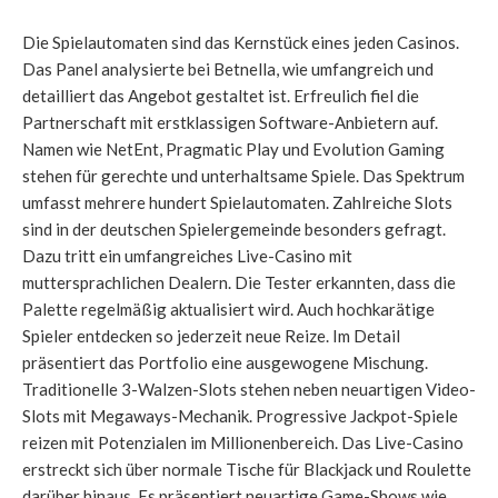
Die Spielautomaten sind das Kernstück eines jeden Casinos.
Das Panel analysierte bei Betnella, wie umfangreich und
detailliert das Angebot gestaltet ist. Erfreulich fiel die
Partnerschaft mit erstklassigen Software-Anbietern auf.
Namen wie NetEnt, Pragmatic Play und Evolution Gaming
stehen für gerechte und unterhaltsame Spiele. Das Spektrum
umfasst mehrere hundert Spielautomaten. Zahlreiche Slots
sind in der deutschen Spielergemeinde besonders gefragt.
Dazu tritt ein umfangreiches Live-Casino mit
muttersprachlichen Dealern. Die Tester erkannten, dass die
Palette regelmäßig aktualisiert wird. Auch hochkarätige
Spieler entdecken so jederzeit neue Reize. Im Detail
präsentiert das Portfolio eine ausgewogene Mischung.
Traditionelle 3-Walzen-Slots stehen neben neuartigen Video-
Slots mit Megaways-Mechanik. Progressive Jackpot-Spiele
reizen mit Potenzialen im Millionenbereich. Das Live-Casino
erstreckt sich über normale Tische für Blackjack und Roulette
darüber hinaus. Es präsentiert neuartige Game-Shows wie