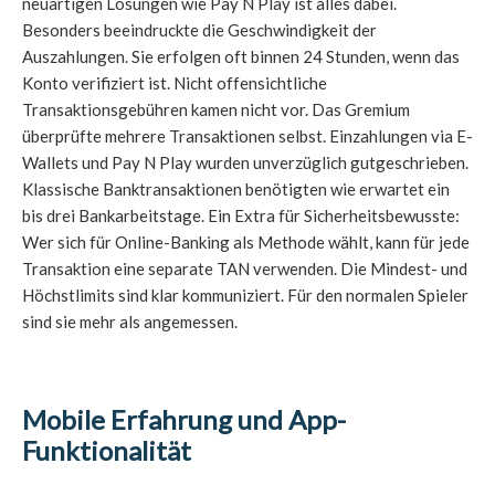
neuartigen Lösungen wie Pay N Play ist alles dabei.
Besonders beeindruckte die Geschwindigkeit der
Auszahlungen. Sie erfolgen oft binnen 24 Stunden, wenn das
Konto verifiziert ist. Nicht offensichtliche
Transaktionsgebühren kamen nicht vor. Das Gremium
überprüfte mehrere Transaktionen selbst. Einzahlungen via E-
Wallets und Pay N Play wurden unverzüglich gutgeschrieben.
Klassische Banktransaktionen benötigten wie erwartet ein
bis drei Bankarbeitstage. Ein Extra für Sicherheitsbewusste:
Wer sich für Online-Banking als Methode wählt, kann für jede
Transaktion eine separate TAN verwenden. Die Mindest- und
Höchstlimits sind klar kommuniziert. Für den normalen Spieler
sind sie mehr als angemessen.
Mobile Erfahrung und App-
Funktionalität