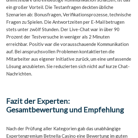
ein großer Vorteil. Die Testanfragen deckten übliche
Szenarien ab: Bonusfragen, Verifikationsprozesse, technische
Fragen zu Spielen. Die Antwortzeiten per E-Mail betrugen
stets unter zwölf Stunden. Der Live-Chat war in über 90
Prozent der Testversuche in weniger als 2 Minuten
erreichbar. Positiv war die vorausschauende Kommunikation
auf. Bei anspruchsvollen Problemen kontaktierten die
Mitarbeiter aus eigener Initiative zurück, um eine umfassende
Lösung anzubieten. Sie reduzierten sich nicht auf kurze Chat-
Nachrichten.
Fazit der Experten:
Gesamtbewertung und Empfehlung
Nach der Prüfung aller Kategorien gab das unabhängige
Expertengremium Betnella Casino eine Bewertung im guten