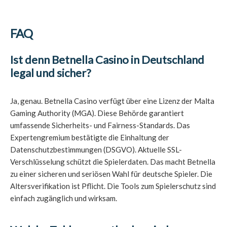
FAQ
Ist denn Betnella Casino in Deutschland
legal und sicher?
Ja, genau. Betnella Casino verfügt über eine Lizenz der Malta
Gaming Authority (MGA). Diese Behörde garantiert
umfassende Sicherheits- und Fairness-Standards. Das
Expertengremium bestätigte die Einhaltung der
Datenschutzbestimmungen (DSGVO). Aktuelle SSL-
Verschlüsselung schützt die Spielerdaten. Das macht Betnella
zu einer sicheren und seriösen Wahl für deutsche Spieler. Die
Altersverifikation ist Pflicht. Die Tools zum Spielerschutz sind
einfach zugänglich und wirksam.