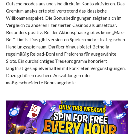
Gutscheincodes aus und sind direkt im Konto aktivieren. Das
Gremium analysierte stellvertretend das klassische
Willkommenspaket. Die Bonusbedingungen zeigten sich im
Vergleich zu anderen lizenzierten Casinos als umsetzbar.
Besonders positiv: Bei der Aktionsphase gibt es keine „Max-
Bet“-Limits. Das gibt versierten Spielern mehr strategischen
Handlungsspielraum. Darüber hinaus bietet Betnella
regelmäßig Reload-Boni und Freidrehs für ausgewählte
Slots. Ein durchsichtiges Treueprogramm honoriert
langfristiges Spielverhalten mit konkreten Vergünstigungen.
Dazu gehören raschere Auszahlungen oder
maßgeschneiderte Bonusangebote.