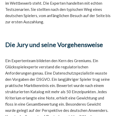
im Wettbewerb steht. Die Experten handelten mit echten
Testszenarien. Sie stellten nach den typischen Weg eines
deutschen Spielers, vom anfänglichen Besuch auf der Seite bis
zur ersten Auszahlung.
Die Jury und seine Vorgehensweise
Ein Expertenteam bildeten den Kern des Gremiums. Ein
Glücksspielexperte verstand die regulatorischen
Anforderungen genau. Eine Datenschutzspezialistin wusste
den Vorgaben der DSGVO. Ein langjähriger Spieler trug seine
praktische Marktkenntnis ein. Bewertet wurde nach einem
strukturierten Katalog mit mehr als 50 Einzelpunkten. Jedes
Kriterium erlangte eine Note, erhielt eine Gewichtung und
floss in eine Gesamtbewertung ein. Besonderes Gewicht
wurde gelegt auf der Perspektive des deutschen Anwenders.