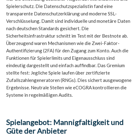
Spielerschutz. Die Datenschutzspezialistin fand eine
transparente Datenschutzerklärung und moderne SSL-
Verschlüsselung. Damit sind individuelle und monetäre Daten
nach deutschen Standards gesichert. Die
Sicherheitsinfrastruktur schnitt im Test mit der Bestnote ab.
Überzeugend waren Mechanismen wie die Zwei-Faktor-
Authentifizierung (2FA) für den Zugang zum Konto. Auch die
Funktionen für Spielerlimits und Eigenausschluss sind
eindeutig dargestellt und einfach auffindbar. Das Gremium
stellte fest: Jegliche Spiele laufen über zertifizierte
Zufallszahlengeneratoren (RNGs). Dies sichert ausgewogene
Ergebnisse. Neutrale Stellen wie eCOGRA kontrollieren die
Systeme in regelmäßigen Audits.
Spielangebot: Mannigfaltigkeit und
Güte der Anbieter