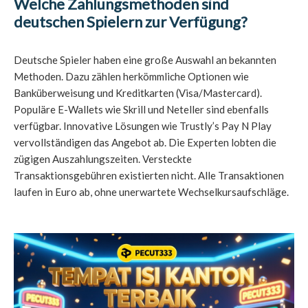
Welche Zahlungsmethoden sind
deutschen Spielern zur Verfügung?
Deutsche Spieler haben eine große Auswahl an bekannten
Methoden. Dazu zählen herkömmliche Optionen wie
Banküberweisung und Kreditkarten (Visa/Mastercard).
Populäre E-Wallets wie Skrill und Neteller sind ebenfalls
verfügbar. Innovative Lösungen wie Trustly’s Pay N Play
vervollständigen das Angebot ab. Die Experten lobten die
zügigen Auszahlungszeiten. Versteckte
Transaktionsgebühren existierten nicht. Alle Transaktionen
laufen in Euro ab, ohne unerwartete Wechselkursaufschläge.