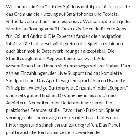
Weil heute ein Großteil des Spielens mobil geschieht, testete
das Gremium die Nutzung auf Smartphones und Tablets.
Betnella vertraut auf eine responsive Webseite, die sich jeder
Monitorauflösung anpaßt. Dazu existieren dedizierte Apps
für iOS und Android. Die Experten fanden die Navigation
intuitiv. Die Ladegeschwindigkeiten der Spiele erschienen
auch über mobile Datenverbindungen akzeptabel. Die
Standfestigkeit der App war bemerkenswert. Alle
wesentlichen Funktionen sind unterwegs voll verfügbar. Dazu
zählen Einzahlungen, der Live-Support und das komplette
Spielportfolio. Das App-Design entspricht klaren Usability-
Prinzipien. Wichtige Buttons wie „Einzahlen“ oder „Support“
sind stets gut auffindbar. Das Spielmenü lässt sich nach
Anbietern, Neuheiten oder Beliebtheit sortieren. Ein
praktisches Feature ist die „Favoriten“-Funktion. Spieler
vermögen ihre bevorzugten Slots oder Live-Tables dort
hinterlegen und schnell darauf zurückgreifen. Das Panel
prüfte auch die Performance bei schwankender