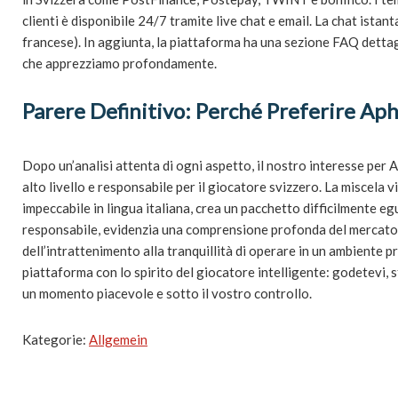
clienti è disponibile 24/7 tramite live chat e email. La chat istan
francese). In aggiunta, la piattaforma ha una sezione FAQ dettag
che apprezziamo profondamente.
Parere Definitivo: Perché Preferire Ap
Dopo un’analisi attenta di ogni aspetto, il nostro interesse per 
alto livello e responsabile per il giocatore svizzero. La miscela vi
impeccabile in lingua italiana, crea un pacchetto difficilmente 
responsabile, evidenzia una comprensione profonda del mercato e 
dell’intrattenimento alla tranquillità di operare in un ambiente
piattaforma con lo spirito del giocatore intelligente: godetevi,
un momento piacevole e sotto il vostro controllo.
Kategorie:
Allgemein