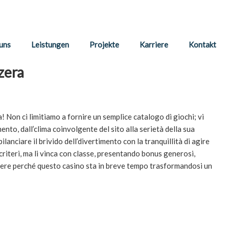
uns
Leistungen
Projekte
Karriere
Kontakt
zera
 Non ci limitiamo a fornire un semplice catalogo di giochi; vi
to, dall’clima coinvolgente del sito alla serietà della sua
bilanciare il brivido dell’divertimento con la tranquillità di agire
riteri, ma li vinca con classe, presentando bonus generosi,
cere perché questo casino sta in breve tempo trasformandosi un