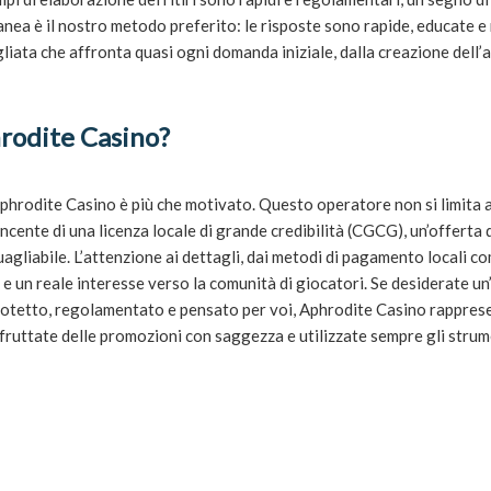
tanea è il nostro metodo preferito: le risposte sono rapide, educate e 
liata che affronta quasi ogni domanda iniziale, dalla creazione dell
hrodite Casino?
Aphrodite Casino è più che motivato. Questo operatore non si limita a 
ncente di una licenza locale di grande credibilità (CGCG), un’offerta di
eguagliabile. L’attenzione ai dettagli, dai metodi di pagamento local
un reale interesse verso la comunità di giocatori. Se desiderate un’e
 protetto, regolamentato e pensato per voi, Aphrodite Casino rapprese
 sfruttate delle promozioni con saggezza e utilizzate sempre gli stru