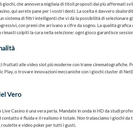
 giochi, che annovera migliaia di titoli proposti dai più affermati s
 casino, qui avrete pane per i vostri denti. La scelta è davvero sbalor
istema di filtri intelligenti che vi dà la possibilità di selezionare 
ogressivi, con premi che arrivano a cifre da sogno. La qualità grafic
rimasti colpiti la cura nella selezione: ogni gioco garantisce sessioni
nalità
sici fruttati alle video slot più moderne con trame cinematografiche.
 Play, o trovare innovazioni meccaniche con i giochi cluster di NetE
del Vero
to Live Casino è una vera perla. Mandate in onda in HD da studi profes
Il contatto è fluida e il realismo è totale. Non tralasciamo i giochi d
 roulette e video poker per tutti i gusti.