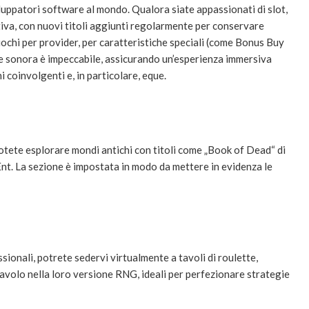
viluppatori software al mondo. Qualora siate appassionati di slot,
ditiva, con nuovi titoli aggiunti regolarmente per conservare
giochi per provider, per caratteristiche speciali (come Bonus Buy
a e sonora è impeccabile, assicurando un’esperienza immersiva
 coinvolgenti e, in particolare, eque.
 Potete esplorare mondi antichi con titoli come „Book of Dead“ di
nt. La sezione è impostata in modo da mettere in evidenza le
sionali, potrete sedervi virtualmente a tavoli di roulette,
a tavolo nella loro versione RNG, ideali per perfezionare strategie