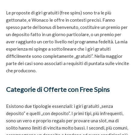
Le proposte di giri gratuiti (free spins) sono tra le più
gettonate, e Wonaco le offre in contesti precisi. Fanno
spesso parte del bonus di benvenuto, costituire un premio per
un deposito fatto in un giorno particolare, o un premio per
aver raggiunto un certo livello nel programma fedeltà. La mia
esperienza mi spinge a sottolineare che i giri gratuiti
difficilmente sono completamente „gratuiti“. Nella maggior
parte dei casi sono associati a requisiti di puntata sulle vincite
che producono.
Categorie di Offerte con Free Spins
Esistono due tipologie essenziali: i giri gratuiti „senza
deposito“ e quelli „con deposito“. I primi tipi, più infrequenti,
sono un vero e proprio regalo per provare una slot, ma di
solito hanno limiti di vincita molto bassi. I secondi, più comuni,