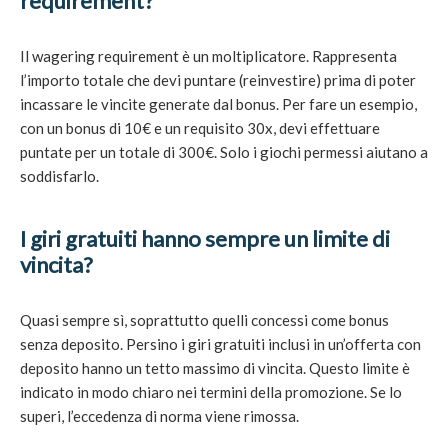
requirement?
Il wagering requirement è un moltiplicatore. Rappresenta
l’importo totale che devi puntare (reinvestire) prima di poter
incassare le vincite generate dal bonus. Per fare un esempio,
con un bonus di 10€ e un requisito 30x, devi effettuare
puntate per un totale di 300€. Solo i giochi permessi aiutano a
soddisfarlo.
I giri gratuiti hanno sempre un limite di
vincita?
Quasi sempre sì, soprattutto quelli concessi come bonus
senza deposito. Persino i giri gratuiti inclusi in un’offerta con
deposito hanno un tetto massimo di vincita. Questo limite è
indicato in modo chiaro nei termini della promozione. Se lo
superi, l’eccedenza di norma viene rimossa.