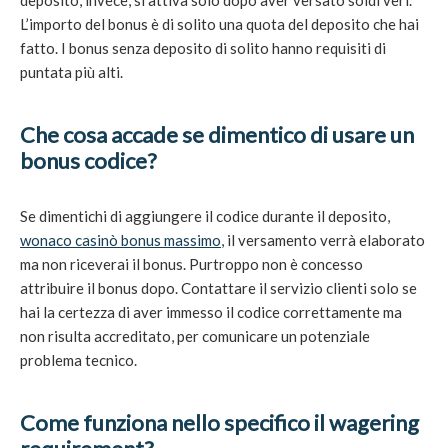
deposito, invece, si attiva solo dopo aver versato soldi veri.
L’importo del bonus è di solito una quota del deposito che hai
fatto. I bonus senza deposito di solito hanno requisiti di
puntata più alti.
Che cosa accade se dimentico di usare un
bonus codice?
Se dimentichi di aggiungere il codice durante il deposito,
wonaco casinò bonus massimo
, il versamento verrà elaborato
ma non riceverai il bonus. Purtroppo non è concesso
attribuire il bonus dopo. Contattare il servizio clienti solo se
hai la certezza di aver immesso il codice correttamente ma
non risulta accreditato, per comunicare un potenziale
problema tecnico.
Come funziona nello specifico il wagering