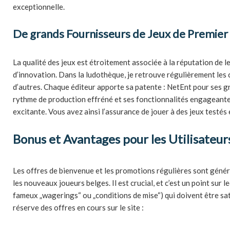
exceptionnelle.
De grands Fournisseurs de Jeux de Premier
La qualité des jeux est étroitement associée à la réputation de 
d’innovation. Dans la ludothèque, je retrouve régulièrement les
d’autres. Chaque éditeur apporte sa patente : NetEnt pour ses g
rythme de production effréné et ses fonctionnalités engageantes
excitante. Vous avez ainsi l’assurance de jouer à des jeux testés e
Bonus et Avantages pour les Utilisateur
Les offres de bienvenue et les promotions régulières sont génér
les nouveaux joueurs belges. Il est crucial, et c’est un point sur 
fameux „wagerings“ ou „conditions de mise“) qui doivent être sat
réserve des offres en cours sur le site :