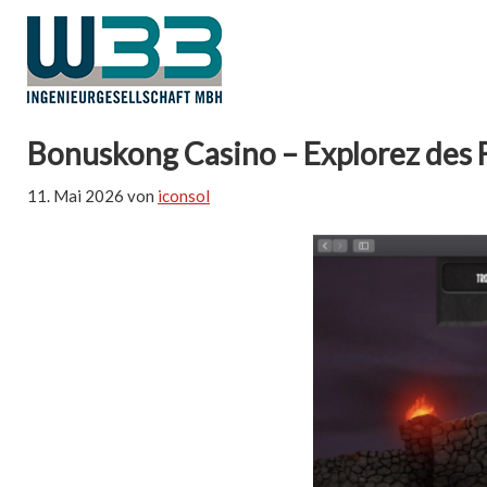
Bonuskong Casino – Explorez des F
11. Mai 2026
von
iconsol