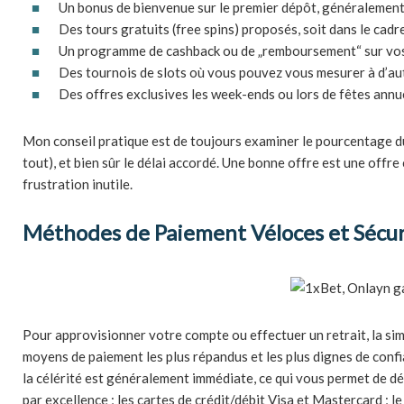
Un bonus de bienvenue sur le premier dépôt, généralemen
Des tours gratuits (free spins) proposés, soit dans le cad
Un programme de cashback ou de „remboursement“ sur vos p
Des tournois de slots où vous pouvez vous mesurer à d’aut
Des offres exclusives les week-ends ou lors de fêtes annue
Mon conseil pratique est de toujours examiner le pourcentage du
tout), et bien sûr le délai accordé. Une bonne offre est une offr
frustration inutile.
Méthodes de Paiement Véloces et Sécur
Pour approvisionner votre compte ou effectuer un retrait, la simp
moyens de paiement les plus répandus et les plus dignes de confi
la célérité est généralement immédiate, ce qui vous permet de d
par excellence ; les cartes de crédit/débit Visa et Mastercard ; l