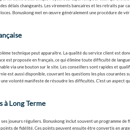
es délais changeants. Les virements bancaires et les retraits par ca
oces. Bonuskong met en œuvre généralement une procédure de vérific
ançaise
me technique peut apparaître. La qualité du service client est donc 
nce est proposée en français, ce qui élimine toute difficulté de langu
able via une bouton sur le site. Les conseillers sont rapides et qualif
e est aussi disponible, couvrant les questions les plus courantes sur 
t une volonté manifeste de résoudre les difficultés. C’est un aspect 
ns à Long Terme
ses joueurs réguliers. Bonuskong inclut souvent un programme de fidé
points de fidélité. Ces points peuvent ensuite être convertis en arge