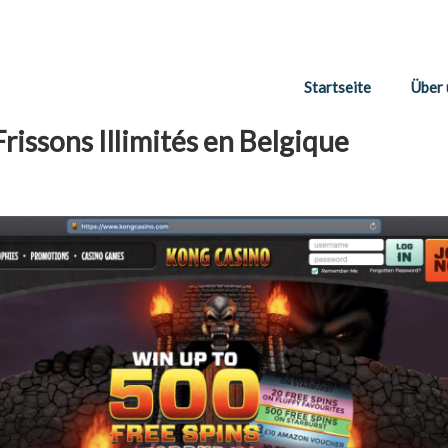
Startseite
Über 
rissons Illimités en Belgique