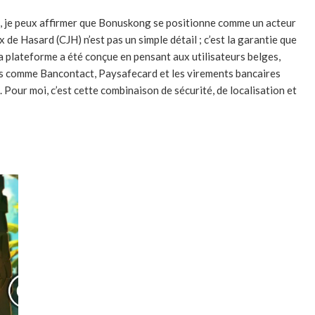
se, je peux affirmer que Bonuskong se positionne comme un acteur
e Hasard (CJH) n’est pas un simple détail ; c’est la garantie que
 la plateforme a été conçue en pensant aux utilisateurs belges,
ées comme Bancontact, Paysafecard et les virements bancaires
. Pour moi, c’est cette combinaison de sécurité, de localisation et