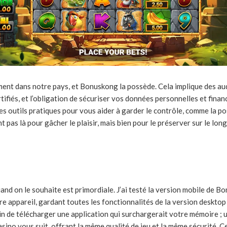
ment dans notre pays, et Bonuskong la possède. Cela implique des audit
iés, et l’obligation de sécuriser vos données personnelles et financ
 outils pratiques pour vous aider à garder le contrôle, comme la poss
nt pas là pour gâcher le plaisir, mais bien pour le préserver sur le 
and on le souhaite est primordiale. J’ai testé la version mobile de 
e appareil, gardant toutes les fonctionnalités de la version desktop :
in de télécharger une application qui surchargerait votre mémoire ;
asino vous suit, offrant la même qualité de jeu et la même sécurité. C