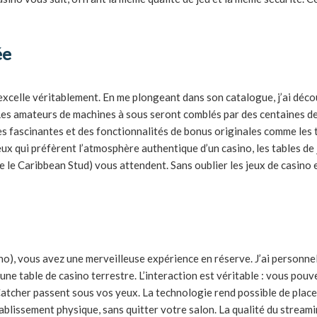
ée
 excelle véritablement. En me plongeant dans son catalogue, j’ai déco
Les amateurs de machines à sous seront comblés par des centaines de t
ascinantes et des fonctionnalités de bonus originales comme les tour
ux qui préfèrent l’atmosphère authentique d’un casino, les tables de 
 le Caribbean Stud) vous attendent. Sans oublier les jeux de casino
ino), vous avez une merveilleuse expérience en réserve. J’ai personne
une table de casino terrestre. L’interaction est véritable : vous pouv
atcher passent sous vos yeux. La technologie rend possible de placer 
établissement physique, sans quitter votre salon. La qualité du strea