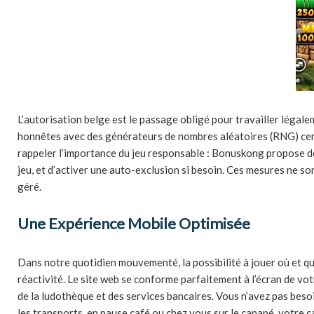
L’autorisation belge est le passage obligé pour travailler légale
honnêtes avec des générateurs de nombres aléatoires (RNG) certif
rappeler l’importance du jeu responsable : Bonuskong propose des
jeu, et d’activer une auto-exclusion si besoin. Ces mesures ne so
géré.
Une Expérience Mobile Optimisée
Dans notre quotidien mouvementé, la possibilité à jouer où et qu
réactivité. Le site web se conforme parfaitement à l’écran de votr
de la ludothèque et des services bancaires. Vous n’avez pas beso
les transports, en pause café ou chez vous sur le canapé, votre c