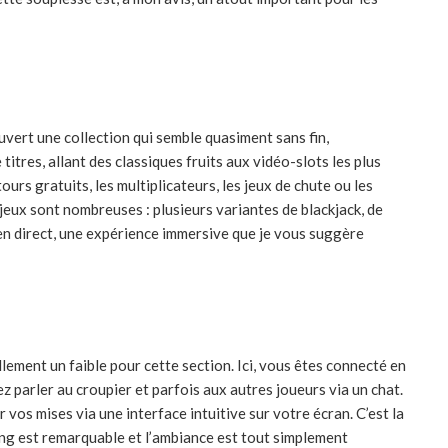
uvert une collection qui semble quasiment sans fin,
itres, allant des classiques fruits aux vidéo-slots les plus
s gratuits, les multiplicateurs, les jeux de chute ou les
jeux sont nombreuses : plusieurs variantes de blackjack, de
 en direct, une expérience immersive que je vous suggère
llement un faible pour cette section. Ici, vous êtes connecté en
ez parler au croupier et parfois aux autres joueurs via un chat.
vos mises via une interface intuitive sur votre écran. C’est la
ming est remarquable et l’ambiance est tout simplement