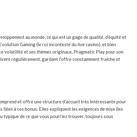
veloppement au monde, ce qui est un gage de qualité, d’équité et
olution Gaming (le roi incontesté du live casino), et bien
e volatilité et ses thèmes originaux, Pragmatic Play pour son
rivent régulièrement, gardant l’offre constamment fraîche et
mprend et offre une structure d’accueil très intéressante pour
es liées à ces bonus. Elles expliquent les exigences de mise (les
çu typique de ce que vous pourriez trouver, toujours sous