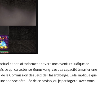
 actuel et son attachement envers une aventure ludique de
ais ce qui caractérise Bonuskong, c’est sa capacité à marier une
n de la Commission des Jeux de Hasard belge. Cela implique que
ne analyse détaillée de ce casino, où je partagerai avec vous