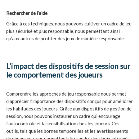
Rechercher de l’aide
Grâce à ces techniques, nous pouvons cultiver un cadre de jeu
plus sécurisé et plus responsable, nous permettant ainsi
qu’aux autres de profiter des jeux de manière responsable.
L’impact des dispositifs de session sur
le comportement des joueurs
Comprendre les approches de jeu responsable nous permet
d’apprécier l’importance des dispositifs conçus pour améliorer
les habitudes des joueurs. Grâce aux dispositifs de gestion de
session, nous pouvons instaurer un cadre qui encourage
l’autocontrôle et la sensibilisation chez les joueurs. Ces
outils, tels que les bornes temporelles et les avertissements
de dépenses, nous permettent de prendre des choix informés,