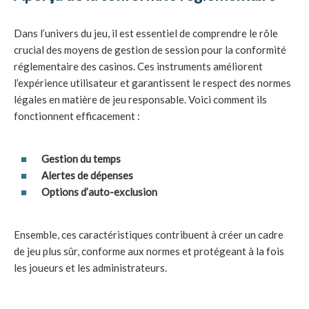
Dans l’univers du jeu, il est essentiel de comprendre le rôle
crucial des moyens de gestion de session pour la conformité
réglementaire des casinos. Ces instruments améliorent
l’expérience utilisateur et garantissent le respect des normes
légales en matière de jeu responsable. Voici comment ils
fonctionnent efficacement :
Gestion du temps
Alertes de dépenses
Options d’auto-exclusion
Ensemble, ces caractéristiques contribuent à créer un cadre
de jeu plus sûr, conforme aux normes et protégeant à la fois
les joueurs et les administrateurs.