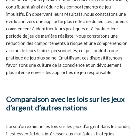
contribuant ainsi à réduire les comportements de jeu
impulsifs. En observant leurs résultats, nous constatons une
évolution vers une approche plus réfléchie du jeu. Les joueurs
commencent à identifier leurs pratiques et à évaluer leur
période de jeu de manière réaliste. Nous constatons une
réduction des comportements à risque et une compréhension
accrue de leurs limites personnelles, ce qui conduit à une
pratique de jeu plus saine. En utilisant ces dispositifs, nous
favorisons une culture de la conscience et un dévouement
plus intense envers les approches de jeu responsable.
Comparaison avec les lois sur les jeux
d’argent d’autres nations
Lorsqu’on examine les lois sur les jeux d’argent dans le monde,
il est essentiel de s’intéresser aux multiples stratégies