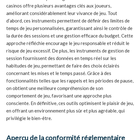
casinos offre plusieurs avantages clés aux joueurs,
améliorant considérablement leur vivance de jeu. Tout
d’abord, ces instruments permettent de définir des limites de
temps de jeu personnalisées, garantissant ainsi le contrôle de
la durée des sessions et une gestion efficace du budget. Cette
approche réfléchie encourage le jeu responsable et réduit le
risque de jeu excessif. De plus, les instruments de gestion de
session fournissent des données en temps réel sur les
habitudes de jeu, permettant de faire des choix éclairés
concernant les mises et le temps passé. Grâce à des
fonctionnalités telles que les rappels et les périodes de pause,
on obtient une meilleure compréhension de son
comportement de jeu, favorisant une approche plus
consciente. En définitive, ces outils optimisent le plaisir de jeu,
en offrant un environnement plus sûr et plus agréable, qui
privilégie le bien-être.
Aperçu de la conformité réglementaire