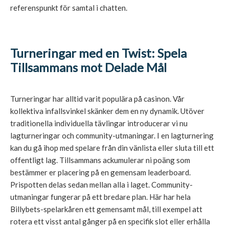
referenspunkt för samtal i chatten.
Turneringar med en Twist: Spela
Tillsammans mot Delade Mål
Turneringar har alltid varit populära på casinon. Vår
kollektiva infallsvinkel skänker dem en ny dynamik. Utöver
traditionella individuella tävlingar introducerar vi nu
lagturneringar och community-utmaningar. I en lagturnering
kan du gå ihop med spelare från din vänlista eller sluta till ett
offentligt lag. Tillsammans ackumulerar ni poäng som
bestämmer er placering på en gemensam leaderboard.
Prispotten delas sedan mellan alla i laget. Community-
utmaningar fungerar på ett bredare plan. Här har hela
Billybets-spelarkåren ett gemensamt mål, till exempel att
rotera ett visst antal gånger på en specifik slot eller erhålla