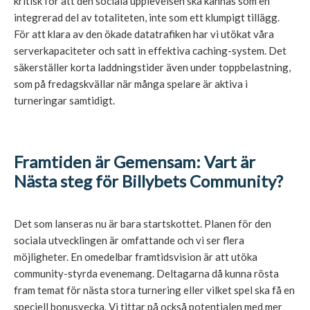
kritisk för att den sociala upplevelsen ska kännas som en
integrerad del av totaliteten, inte som ett klumpigt tillägg.
För att klara av den ökade datatrafiken har vi utökat våra
serverkapaciteter och satt in effektiva caching-system. Det
säkerställer korta laddningstider även under toppbelastning,
som på fredagskvällar när många spelare är aktiva i
turneringar samtidigt.
Framtiden är Gemensam: Vart är
Nästa steg för Billybets Community?
Det som lanseras nu är bara startskottet. Planen för den
sociala utvecklingen är omfattande och vi ser flera
möjligheter. En omedelbar framtidsvision är att utöka
community-styrda evenemang. Deltagarna då kunna rösta
fram temat för nästa stora turnering eller vilket spel ska få en
speciell bonusvecka. Vi tittar på också potentialen med mer