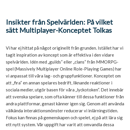
Insikter från Spelvärlden: På vilket
sätt Multiplayer-Konceptet Tolkas
Vi har ej hittat på något originellt från grunden. Istället har vi
tagit inspiration av koncept som är effektiva i den vidare
spelvärlden. Idén med „guilds“ eller „clans“ från MMORPG-
spel (Massively Multiplayer Online Role-Playing Games) har
vi anpassat till våra lag- och gruppfunktioner. Konceptet om
att „fira“ en annan spelares bedrift, liknande reaktioner i
sociala medier, utgör basen för våra „lyckotoken“. Det innebär
att svenska spelare, som ofta känner till dessa funktioner från
andra plattformar, genast känner igen sig. Genom att använda
välkända interaktionsmönster reducerar vi inlärningstiden.
Fokus kan finnas på gemenskapen och spelet, ej på att lära sig
ett nytt system. Vår uppgift har varit att omvandla dessa