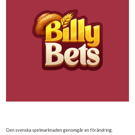
Den svenska spelmarknaden genomgår en förändring.