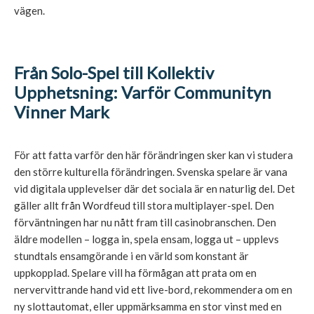
vägen.
Från Solo-Spel till Kollektiv
Upphetsning: Varför Communityn
Vinner Mark
För att fatta varför den här förändringen sker kan vi studera
den större kulturella förändringen. Svenska spelare är vana
vid digitala upplevelser där det sociala är en naturlig del. Det
gäller allt från Wordfeud till stora multiplayer-spel. Den
förväntningen har nu nått fram till casinobranschen. Den
äldre modellen – logga in, spela ensam, logga ut – upplevs
stundtals ensamgörande i en värld som konstant är
uppkopplad. Spelare vill ha förmågan att prata om en
nervervittrande hand vid ett live-bord, rekommendera om en
ny slottautomat, eller uppmärksamma en stor vinst med en