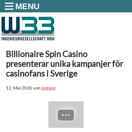
MENU
Billionaire Spin Casino
presenterar unika kampanjer för
casinofans i Sverige
12. Mai 2026
von
iconsol