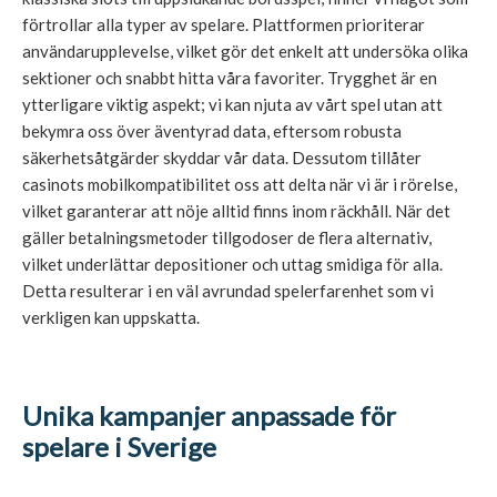
förtrollar alla typer av spelare. Plattformen prioriterar
användarupplevelse, vilket gör det enkelt att undersöka olika
sektioner och snabbt hitta våra favoriter. Trygghet är en
ytterligare viktig aspekt; vi kan njuta av vårt spel utan att
bekymra oss över äventyrad data, eftersom robusta
säkerhetsåtgärder skyddar vår data. Dessutom tillåter
casinots mobilkompatibilitet oss att delta när vi är i rörelse,
vilket garanterar att nöje alltid finns inom räckhåll. När det
gäller betalningsmetoder tillgodoser de flera alternativ,
vilket underlättar depositioner och uttag smidiga för alla.
Detta resulterar i en väl avrundad spelerfarenhet som vi
verkligen kan uppskatta.
Unika kampanjer anpassade för
spelare i Sverige