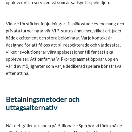
upplever vi en servicenivå som är sällsynt i spelmiljön.
Vidare förstärker inbjudningar till påkostade evenemang och
privata turneringar vår VIP-status ännu mer, vilket erbjuder
både excitement och stora belöningar. Varje kontakt är
designad för att få oss att bli respekterade och värdesatta,
vilket revolutionerar våra spelsessioner till fantastiska
upplevelser. Att omfamna VIP-programmet öppnar upp en
värld av möjligheter som varje dedikerad spelare bör sträva
efter att nå.
Betalningsmetoder och
uttagsalternativ
När det gäller att spela på Billionaire Spin bör vi tänka på de