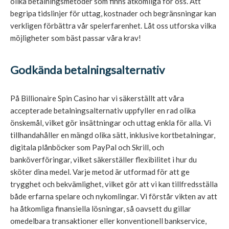
olika betalningsmetoder som finns åtkomliga för oss. Att
begripa tidslinjer för uttag, kostnader och begränsningar kan
verkligen förbättra vår spelerfarenhet. Låt oss utforska vilka
möjligheter som bäst passar våra krav!
Godkända betalningsalternativ
På Billionaire Spin Casino har vi säkerställt att våra
accepterade betalningsalternativ uppfyller en rad olika
önskemål, vilket gör insättningar och uttag enkla för alla. Vi
tillhandahåller en mängd olika sätt, inklusive kortbetalningar,
digitala plånböcker som PayPal och Skrill, och
banköverföringar, vilket säkerställer flexibilitet i hur du
sköter dina medel. Varje metod är utformad för att ge
trygghet och bekvämlighet, vilket gör att vi kan tillfredsställa
både erfarna spelare och nykomlingar. Vi förstår vikten av att
ha åtkomliga finansiella lösningar, så oavsett du gillar
omedelbara transaktioner eller konventionell bankservice,