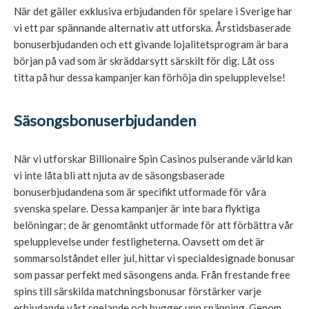
När det gäller exklusiva erbjudanden för spelare i Sverige har
vi ett par spännande alternativ att utforska. Årstidsbaserade
bonuserbjudanden och ett givande lojalitetsprogram är bara
början på vad som är skräddarsytt särskilt för dig. Låt oss
titta på hur dessa kampanjer kan förhöja din spelupplevelse!
Säsongsbonuserbjudanden
När vi utforskar Billionaire Spin Casinos pulserande värld kan
vi inte låta bli att njuta av de säsongsbaserade
bonuserbjudandena som är specifikt utformade för våra
svenska spelare. Dessa kampanjer är inte bara flyktiga
belöningar; de är genomtänkt utformade för att förbättra vår
spelupplevelse under festligheterna. Oavsett om det är
sommarsolståndet eller jul, hittar vi specialdesignade bonusar
som passar perfekt med säsongens anda. Från frestande free
spins till särskilda matchningsbonusar förstärker varje
erbjudande vårt spelande och bygger upp spänning. Genom