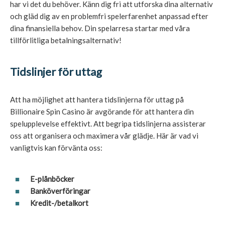
har vi det du behöver. Känn dig fri att utforska dina alternativ
och gläd dig av en problemfri spelerfarenhet anpassad efter
dina finansiella behov. Din spelarresa startar med våra
tillförlitliga betalningsalternativ!
Tidslinjer för uttag
Att ha möjlighet att hantera tidslinjerna för uttag på
Billionaire Spin Casino är avgörande för att hantera din
spelupplevelse effektivt. Att begripa tidslinjerna assisterar
oss att organisera och maximera vår glädje. Här är vad vi
vanligtvis kan förvänta oss:
E-plånböcker
Banköverföringar
Kredit-/betalkort