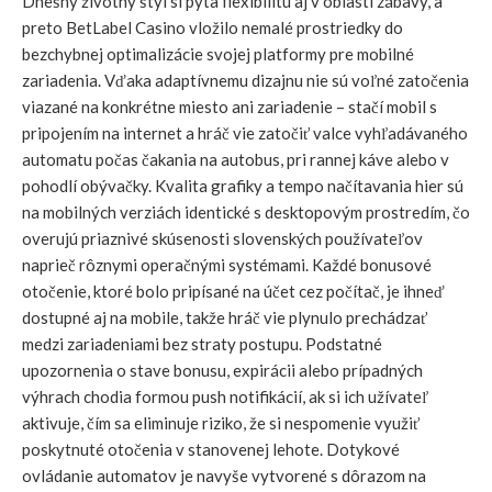
Dnešný životný štýl si pýta flexibilitu aj v oblasti zábavy, a
preto BetLabel Casino vložilo nemalé prostriedky do
bezchybnej optimalizácie svojej platformy pre mobilné
zariadenia. Vďaka adaptívnemu dizajnu nie sú voľné zatočenia
viazané na konkrétne miesto ani zariadenie – stačí mobil s
pripojením na internet a hráč vie zatočiť valce vyhľadávaného
automatu počas čakania na autobus, pri rannej káve alebo v
pohodlí obývačky. Kvalita grafiky a tempo načítavania hier sú
na mobilných verziách identické s desktopovým prostredím, čo
overujú priaznivé skúsenosti slovenských používateľov
naprieč rôznymi operačnými systémami. Každé bonusové
otočenie, ktoré bolo pripísané na účet cez počítač, je ihneď
dostupné aj na mobile, takže hráč vie plynulo prechádzať
medzi zariadeniami bez straty postupu. Podstatné
upozornenia o stave bonusu, expirácii alebo prípadných
výhrach chodia formou push notifikácií, ak si ich užívateľ
aktivuje, čím sa eliminuje riziko, že si nespomenie využiť
poskytnuté otočenia v stanovenej lehote. Dotykové
ovládanie automatov je navyše vytvorené s dôrazom na