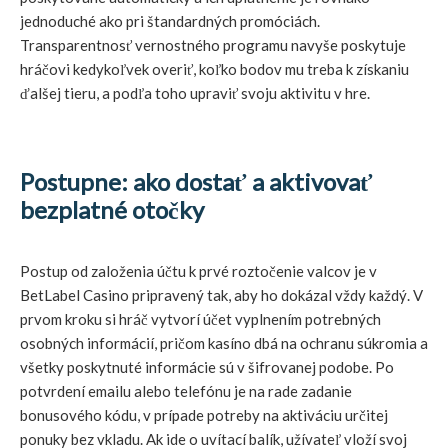
jednoduché ako pri štandardných promóciách.
Transparentnosť vernostného programu navyše poskytuje
hráčovi kedykoľvek overiť, koľko bodov mu treba k získaniu
ďalšej tieru, a podľa toho upraviť svoju aktivitu v hre.
Postupne: ako dostať a aktivovať
bezplatné otočky
Postup od založenia účtu k prvé roztočenie valcov je v
BetLabel Casino pripravený tak, aby ho dokázal vždy každý. V
prvom kroku si hráč vytvorí účet vyplnením potrebných
osobných informácií, pričom kasíno dbá na ochranu súkromia a
všetky poskytnuté informácie sú v šifrovanej podobe. Po
potvrdení emailu alebo telefónu je na rade zadanie
bonusového kódu, v prípade potreby na aktiváciu určitej
ponuky bez vkladu. Ak ide o uvítací balík, užívateľ vloží svoj