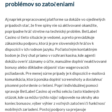
problémov so zatočeniami
Aj napriek prepracovanej platforme sa dokáže vo ojedinelých
prípadoch stať, že free spiny nie sú aktivované okamžite,
poprípadne hráč stretne na technický problém. BetLabel
Casino si tieto situácie je vedomé, a preto prevádzkuje
zákaznícku podporu, ktorá je pre slovenských hráčov k
dispozícii v ich rodnom jazyku. Počiatočným kontaktným
bodom je živý chat priamo v rozhraní kasína, kde agenti
dokážu overiť záznamy o účte, manuálne doplniť neaktivované
bonusy alebo dôkladne objasniť stav wagerovacích
požiadavok. Pre menej súrne prípady je k dispozícii e-mailová
komunikácia, ktorá ponúka doplniť screenshoty a dosiahnuť
písomné potvrdenie o riešení. Popri individuálnej pomoci
spravuje BetLabel Casino aj veľkú sekciu často kladených
otázok, kde sa môžu rýchlo nájsť odpovede na okruhy ako
koniec bonusov, výber výhier z voľných zatočení či funkčnosť
mobilných zariadení. Postoj podpory sa prejavuje