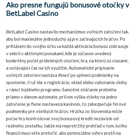
Ako presne fungujú bonusové otočky v
BetLabel Casino
BetLabel Casino nastavilo mechanizmus voľných zatočení tak,
aby bol maximálne jednoduchý aj pre začínajúcich hráčov. Po
prihlásení do svojho účtu sa každá aktivácia bonusu zobrazuje
v sekcii s aktívnymi ponukami, kde je súčasne uvedený
konkrétny počet pridelených otočení, hra, na ktorú sú viazané,
a ostávajúci čas na ich využitie. Automatické pripísanie
voľných zatočení nastáva ihneď po splnení podmienky na
spustenie, či už ide o registráciu, vklad alebo vykonanie úlohy
v rámci lojálneho programu. Samotné otáčanie prebieha
priamo v danom automate, pričom výška stávky na jedno
zatočenie je fixne nastavená kasínom, čo zabezpečuje férové
podmienky pre všetkých hráčov. Hráčka zo Slovenska môže
počas hry kontrolovať svoj bonusový kredit nezávisle od
reálneho zostatku, takže má nepretržitý prehľad o tom, koľko
financií musí ešte pretočiť, aby potenciálne výhry prešli na