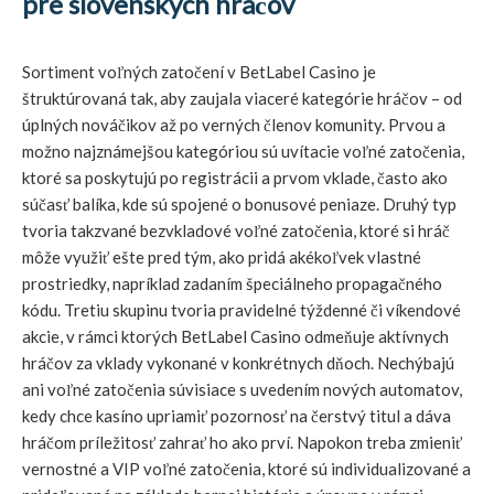
pre slovenských hráčov
Sortiment voľných zatočení v BetLabel Casino je
štruktúrovaná tak, aby zaujala viaceré kategórie hráčov – od
úplných nováčikov až po verných členov komunity. Prvou a
možno najznámejšou kategóriou sú uvítacie voľné zatočenia,
ktoré sa poskytujú po registrácii a prvom vklade, často ako
súčasť balíka, kde sú spojené o bonusové peniaze. Druhý typ
tvoria takzvané bezvkladové voľné zatočenia, ktoré si hráč
môže využiť ešte pred tým, ako pridá akékoľvek vlastné
prostriedky, napríklad zadaním špeciálneho propagačného
kódu. Tretiu skupinu tvoria pravidelné týždenné či víkendové
akcie, v rámci ktorých BetLabel Casino odmeňuje aktívnych
hráčov za vklady vykonané v konkrétnych dňoch. Nechýbajú
ani voľné zatočenia súvisiace s uvedením nových automatov,
kedy chce kasíno upriamiť pozornosť na čerstvý titul a dáva
hráčom príležitosť zahrať ho ako prví. Napokon treba zmieniť
vernostné a VIP voľné zatočenia, ktoré sú individualizované a