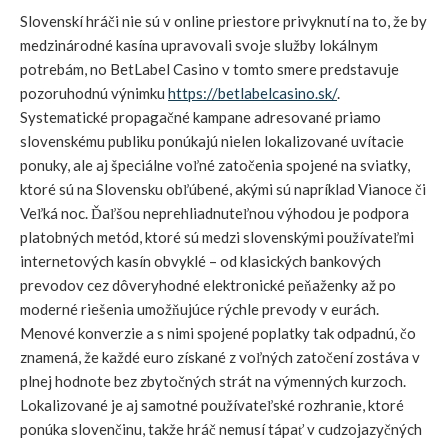
Slovenskí hráči nie sú v online priestore privyknutí na to, že by
medzinárodné kasína upravovali svoje služby lokálnym
potrebám, no BetLabel Casino v tomto smere predstavuje
pozoruhodnú výnimku
https://betlabelcasino.sk/
.
Systematické propagačné kampane adresované priamo
slovenskému publiku ponúkajú nielen lokalizované uvítacie
ponuky, ale aj špeciálne voľné zatočenia spojené na sviatky,
ktoré sú na Slovensku obľúbené, akými sú napríklad Vianoce či
Veľká noc. Ďaľšou neprehliadnuteľnou výhodou je podpora
platobných metód, ktoré sú medzi slovenskými používateľmi
internetových kasín obvyklé – od klasických bankových
prevodov cez dôveryhodné elektronické peňaženky až po
moderné riešenia umožňujúce rýchle prevody v eurách.
Menové konverzie a s nimi spojené poplatky tak odpadnú, čo
znamená, že každé euro získané z voľných zatočení zostáva v
plnej hodnote bez zbytočných strát na výmenných kurzoch.
Lokalizované je aj samotné používateľské rozhranie, ktoré
ponúka slovenčinu, takže hráč nemusí tápať v cudzojazyčných