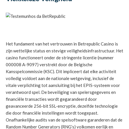
Het fundament van het vertrouwen in Betrepublic Casino is
zijn wettelijke status en stevige veiligheidsinfrastructuur. Het
casino functioneert onder de stringente licentie (nummer
000008 A-9097) verstrekt door de Belgische
Kansspelcommissie (KSC). Dit impliceert dat elke activiteit
volledig voldoet aan de nationale wetgeving, inclusief de
vitale verplichting tot aansluiting bij het EPIS-systeem voor
verantwoord spel. De beveiliging van spelersgegevens en
financiële transacties wordt gegarandeerd door
geavanceerde 256-bit SSL-encryptie, dezelfde technologie
die door financiële instellingen wordt toegepast.
Onafhankelijke audits van de spelsoftware garanderen dat de
Random Number Generators (RNG’s) volkomen eerlijk en