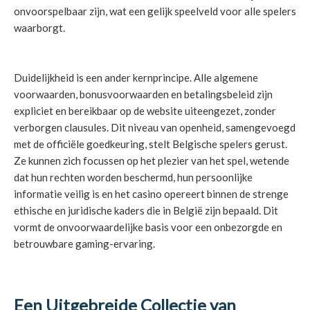
onvoorspelbaar zijn, wat een gelijk speelveld voor alle spelers
waarborgt.
Duidelijkheid is een ander kernprincipe. Alle algemene
voorwaarden, bonusvoorwaarden en betalingsbeleid zijn
expliciet en bereikbaar op de website uiteengezet, zonder
verborgen clausules. Dit niveau van openheid, samengevoegd
met de officiële goedkeuring, stelt Belgische spelers gerust.
Ze kunnen zich focussen op het plezier van het spel, wetende
dat hun rechten worden beschermd, hun persoonlijke
informatie veilig is en het casino opereert binnen de strenge
ethische en juridische kaders die in België zijn bepaald. Dit
vormt de onvoorwaardelijke basis voor een onbezorgde en
betrouwbare gaming-ervaring.
Een Uitgebreide Collectie van