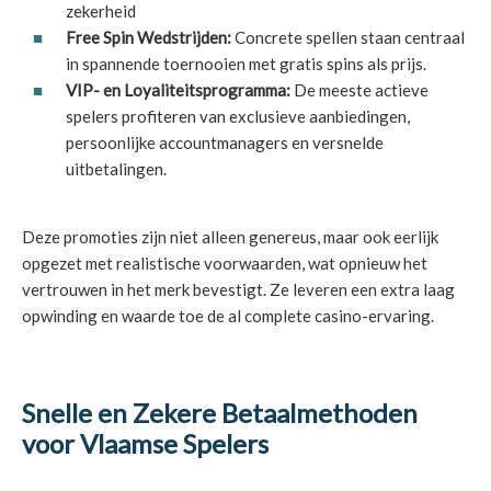
zekerheid
Free Spin Wedstrijden:
Concrete spellen staan centraal
in spannende toernooien met gratis spins als prijs.
VIP- en Loyaliteitsprogramma:
De meeste actieve
spelers profiteren van exclusieve aanbiedingen,
persoonlijke accountmanagers en versnelde
uitbetalingen.
Deze promoties zijn niet alleen genereus, maar ook eerlijk
opgezet met realistische voorwaarden, wat opnieuw het
vertrouwen in het merk bevestigt. Ze leveren een extra laag
opwinding en waarde toe de al complete casino-ervaring.
Snelle en Zekere Betaalmethoden
voor Vlaamse Spelers