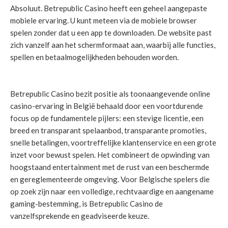
Absoluut. Betrepublic Casino heeft een geheel aangepaste
mobiele ervaring. U kunt meteen via de mobiele browser
spelen zonder dat u een app te downloaden. De website past
zich vanzelf aan het schermformaat aan, waarbij alle functies,
spellen en betaalmogelijkheden behouden worden.
Betrepublic Casino bezit positie als toonaangevende online
casino-ervaring in België behaald door een voortdurende
focus op de fundamentele pijlers: een stevige licentie, een
breed en transparant spelaanbod, transparante promoties,
snelle betalingen, voortreffelijke klantenservice en een grote
inzet voor bewust spelen. Het combineert de opwinding van
hoogstaand entertainment met de rust van een beschermde
en gereglementeerde omgeving. Voor Belgische spelers die
op zoek zijn naar een volledige, rechtvaardige en aangename
gaming-bestemming, is Betrepublic Casino de
vanzelfsprekende en geadviseerde keuze.