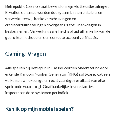
Betrepublic Casino staat bekend om zijn vlotte uitbetalingen.
E-wallet-opnames worden doorgaans binnen enkele uren
verwerkt, terwijl bankoverschrijvingen en
creditcarduitbetalingen doorgaans 1 tot 3 bankdagen in
beslag nemen. Verwerkingssnelheid is altijd afhankelijk van de
gebruikte methode en een correcte accountverificatie.
Gaming- Vragen
Alle spellen bij Betrepublic Casino worden ondersteund door
erkende Random Number Generator (RNG) software, wat een
volkomen willekeurige en rechtvaardige resultaat van elke
spelronde waarborgt. Onafhankelijke testinstanties
inspecteren deze systemen periodiek.
Kan ik op mijn mobiel spelen?