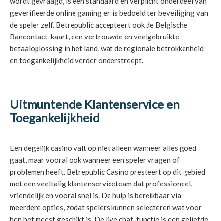
wordt gevraagd, is een standaard en verplicht onderdeel van
geverifieerde online gaming en is bedoeld ter beveiliging van
de speler zelf. Betrepublic accepteert ook de Belgische
Bancontact-kaart, een vertrouwde en veelgebruikte
betaaloplossing in het land, wat de regionale betrokkenheid
en toegankelijkheid verder onderstreept.
Uitmuntende Klantenservice en
Toegankelijkheid
Een degelijk casino valt op niet alleen wanneer alles goed
gaat, maar vooral ook wanneer een speler vragen of
problemen heeft. Betrepublic Casino presteert op dit gebied
met een veeltalig klantenserviceteam dat professioneel,
vriendelijk en vooral snel is. De hulp is bereikbaar via
meerdere opties, zodat spelers kunnen selecteren wat voor
hen het meest geschikt is. De live chat-functie is een geliefde