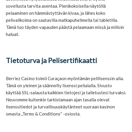
sovellusta tarvita asentaa. Pienikokoisella näytöllä
pelaaminen on hämmästyttävän kivaa, ja lähes koko
pelivalikoima on saatavilla matkapuhelimella tai tabletilla.
Tämä tuo täyden vapauden päästä pelaamaan missä ja milloin
haluat.
Tietoturva ja Pelisertifikaatti
Berriez Casino toimii Curaçaon myöntämän pelilisenssin alla.
Tämä on yleinen ja säännelty lisenssi pelialalla. Sivusto
käyttää SSL-salausta kaikkien tietojesi ja talletustesi turvaksi.
Neuvomme kuitenkin tarkistamaan ajan tasalla olevat
lisenssitiedot ja turvallisuuskäytänteet suoraan kasinon
omasta „Terms & Conditions“ -osiosta.