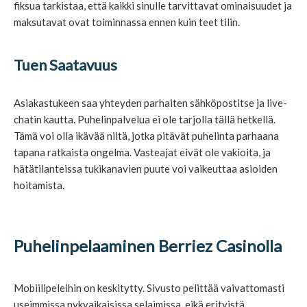
fiksua tarkistaa, että kaikki sinulle tarvittavat ominaisuudet ja
maksutavat ovat toiminnassa ennen kuin teet tilin.
Tuen Saatavuus
Asiakastukeen saa yhteyden parhaiten sähköpostitse ja live-
chatin kautta. Puhelinpalvelua ei ole tarjolla tällä hetkellä.
Tämä voi olla ikävää niitä, jotka pitävät puhelinta parhaana
tapana ratkaista ongelma. Vasteajat eivät ole vakioita, ja
hätätilanteissa tukikanavien puute voi vaikeuttaa asioiden
hoitamista.
Puhelinpelaaminen Berriez Casinolla
Mobiilipeleihin on keskitytty. Sivusto pelittää vaivattomasti
useimmissa nykyaikaisissa selaimissa, eikä erityistä