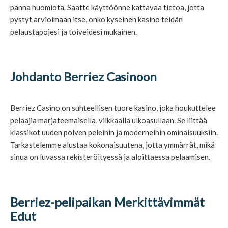
panna huomiota. Saatte käyttöönne kattavaa tietoa, jotta
pystyt arvioimaan itse, onko kyseinen kasino teidän
pelaustapojesi ja toiveidesi mukainen.
Johdanto Berriez Casinoon
Berriez Casino on suhteellisen tuore kasino, joka houkuttelee
pelaajia marjateemaisella, vilkkaalla ulkoasullaan. Se liittää
klassikot uuden polven peleihin ja moderneihin ominaisuuksiin.
Tarkastelemme alustaa kokonaisuutena, jotta ymmärrät, mikä
sinua on luvassa rekisteröityessä ja aloittaessa pelaamisen.
Berriez-pelipaikan Merkittävimmät
Edut