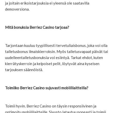
ja joitain erikoistarjouksia ei yleensä ole saatavilla
demoversiona.
Mitä bonuksia Berriez Casino tarjoaa?
Tarjontaan kuuluu tyypillisesti tervetuliaisbonus, joka voi olla
talletusbonus ilmaiskierroksin. Myös talletusvapaat päivät tai
uudelleentalletusbonuksia voi esiintyä. Tarkat ehdot, kuten
kierrätyskerroin ja kelpoiset pelit, löytyvät aina kyseisen
tarjouksen säännöistä.
Toimiiko Berriez Casino sujuvasti mobiililaitteilla?
Toimii hyvin. Berriez Casino on täysin responsiivinen ja
optimoitu mobiililaitteille. Sivusto latautuu nopeasti ja toimii