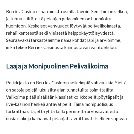
Berriez Casino eroaa muista useilla tavoin. Sen ilme on selkeä,
ja tuntuu siltä, että pelaajan pelaaminen on huomioitu
huomioon. Keskeiset vahvuudet löytyvät pelivalikoimasta,
rahaliikenteestä sekä yleisestä helppokäyttöisyydestä.
Seuraavaksi tarkastelemme nämä kohdat läpi ja arvioimme,
mikä tekee Berriez Casinosta kiinnostavan vaihtoehdon.
Laaja ja Monipuolinen Pelivalikoima
Pelikirjasto on Berriez Casino:n selkeimpiä vahvuuksia. Sieltä
on satoja pelejä lukuisilta alan tunnetuilta toimittajilta.
Valikoima pitää sisällään klassiset kolikkopelit, pöytäpelit ja
live-kasinon henkeä antavat pelit. Tämä monipuolisuus
tarkoittaa sitä, että yhtä lailla perinteitä arvostavat että
uusia makuja kaipaavat pelaajat tavoittavat itselleen sopivaa.