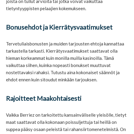
joista on tullut arvioita tai jotka voivat vaikuttaa
tietyntyyppisten pelaajien kokemukseen.
Bonusehdot ja Kierrätysvaatimukset
Tervetuliaisbonusten ja muiden tarjousten ehtoja kannattaa
tarkastella tarkasti. Kierrätysvaatimukset saattavat olla
hieman korkeammat kuin monilla muilla kasinoilla. Tämä
vaikuttaa siihen, kuinka nopeasti bonukset muuttuvat
nostettavaksi rahaksi. Tutustu aina kokonaiset säännöt ja
ehdot ennen kuin sitoudut minkään tarjouksen.
Rajoitteet Maakohtaisesti
Vaikka Berriez on tarkoitettu kansainväliselle yleisölle, tietyt
maat saattavat olla kokonaan poissuljettuja tai heillä on
suppea pääsy osaan peleistä tai rahansiirtomenetelmistä. On