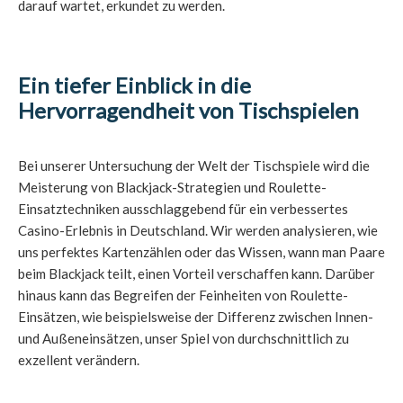
darauf wartet, erkundet zu werden.
Ein tiefer Einblick in die
Hervorragendheit von Tischspielen
Bei unserer Untersuchung der Welt der Tischspiele wird die
Meisterung von Blackjack-Strategien und Roulette-
Einsatztechniken ausschlaggebend für ein verbessertes
Casino-Erlebnis in Deutschland. Wir werden analysieren, wie
uns perfektes Kartenzählen oder das Wissen, wann man Paare
beim Blackjack teilt, einen Vorteil verschaffen kann. Darüber
hinaus kann das Begreifen der Feinheiten von Roulette-
Einsätzen, wie beispielsweise der Differenz zwischen Innen-
und Außeneinsätzen, unser Spiel von durchschnittlich zu
exzellent verändern.