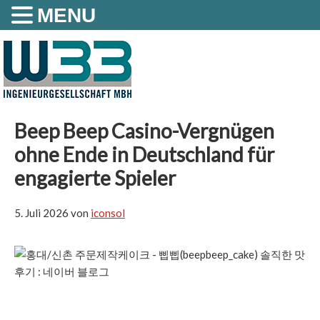
MENU
Beep Beep Casino-Vergnügen
ohne Ende in Deutschland für
engagierte Spieler
5. Juli 2026
von
iconsol