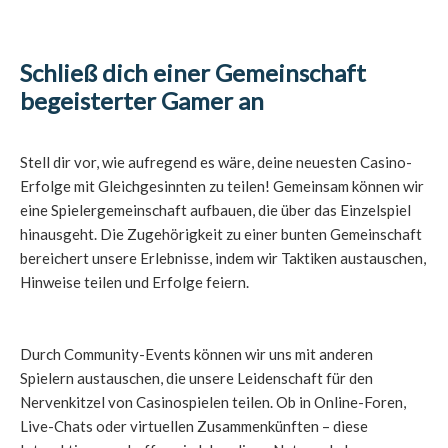
Schließ dich einer Gemeinschaft
begeisterter Gamer an
Stell dir vor, wie aufregend es wäre, deine neuesten Casino-
Erfolge mit Gleichgesinnten zu teilen! Gemeinsam können wir
eine Spielergemeinschaft aufbauen, die über das Einzelspiel
hinausgeht. Die Zugehörigkeit zu einer bunten Gemeinschaft
bereichert unsere Erlebnisse, indem wir Taktiken austauschen,
Hinweise teilen und Erfolge feiern.
Durch Community-Events können wir uns mit anderen
Spielern austauschen, die unsere Leidenschaft für den
Nervenkitzel von Casinospielen teilen. Ob in Online-Foren,
Live-Chats oder virtuellen Zusammenkünften – diese