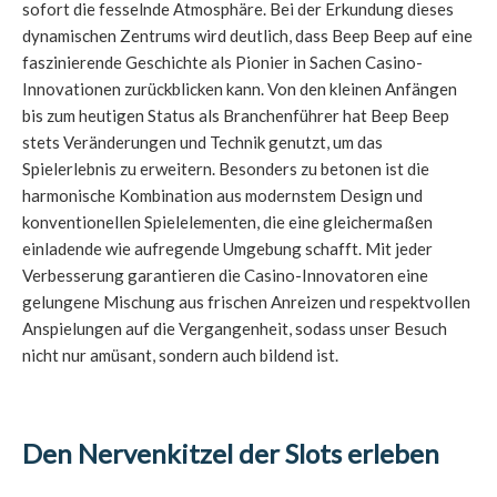
sofort die fesselnde Atmosphäre. Bei der Erkundung dieses
dynamischen Zentrums wird deutlich, dass Beep Beep auf eine
faszinierende Geschichte als Pionier in Sachen Casino-
Innovationen zurückblicken kann. Von den kleinen Anfängen
bis zum heutigen Status als Branchenführer hat Beep Beep
stets Veränderungen und Technik genutzt, um das
Spielerlebnis zu erweitern. Besonders zu betonen ist die
harmonische Kombination aus modernstem Design und
konventionellen Spielelementen, die eine gleichermaßen
einladende wie aufregende Umgebung schafft. Mit jeder
Verbesserung garantieren die Casino-Innovatoren eine
gelungene Mischung aus frischen Anreizen und respektvollen
Anspielungen auf die Vergangenheit, sodass unser Besuch
nicht nur amüsant, sondern auch bildend ist.
Den Nervenkitzel der Slots erleben