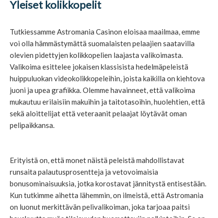
Yleiset kolikkopelit
Tutkiessamme Astromania Casinon eloisaa maailmaa, emme
voi olla hämmästymättä suomalaisten pelaajien saatavilla
olevien pidettyjen kolikkopelien laajasta valikoimasta.
Valikoima esittelee jokaisen klassisista hedelmäpeleistä
huippuluokan videokolikkopeleihin, joista kaikilla on kiehtova
juoni ja upea grafiikka. Olemme havainneet, että valikoima
mukautuu erilaisiin makuihin ja taitotasoihin, huolehtien, että
sekä aloittelijat että veteraanit pelaajat löytävät oman
pelipaikkansa.
Erityistä on, että monet näistä peleistä mahdollistavat
runsaita palautusprosentteja ja vetovoimaisia
bonusominaisuuksia, jotka korostavat jännitystä entisestään.
Kun tutkimme aihetta lähemmin, on ilmeistä, että Astromania
on luonut merkittävän pelivalikoiman, joka tarjoaa paitsi